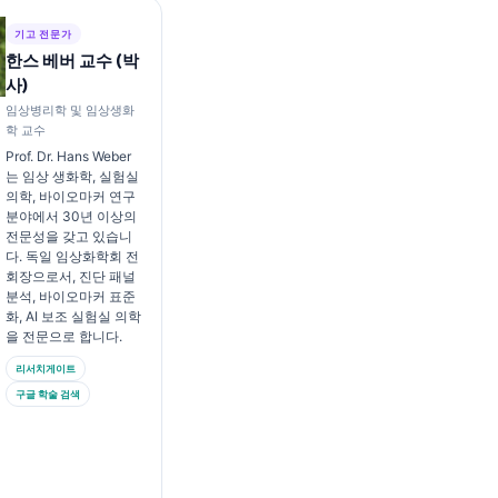
기고 전문가
한스 베버 교수 (박
사)
임상병리학 및 임상생화
학 교수
Prof. Dr. Hans Weber
는 임상 생화학, 실험실
의학, 바이오마커 연구
분야에서 30년 이상의
전문성을 갖고 있습니
다. 독일 임상화학회 전
회장으로서, 진단 패널
분석, 바이오마커 표준
화, AI 보조 실험실 의학
을 전문으로 합니다.
리서치게이트
구글 학술 검색