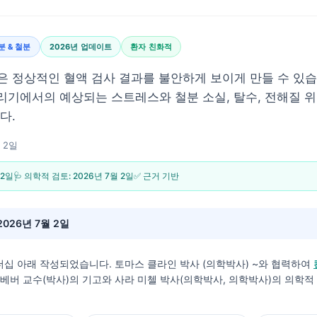
분 & 철분
2026년 업데이트
환자 친화적
 정상적인 혈액 검사 결과를 불안하게 보이게 만들 수 있습
리기에서의 예상되는 스트레스와 철분 소실, 탈수, 전해질 위
다.
 2일
 2일
🩺 의학적 검토:
2026년 7월 2일
✅ 근거 기반
2026년 7월 2일
더십 아래 작성되었습니다.
토마스 클라인 박사 (의학박사)
~와 협력하여
스 베버 교수(박사)의 기고와 사라 미첼 박사(의학박사, 의학박사)의 의학