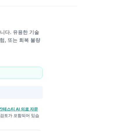
니다. 유용한 기술
험, 또는 회복 불량
칸테스티 AI 의료 자문
적 검토가 포함되어 있습