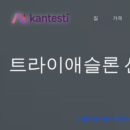
집
가격
트라이애슬론 선
AI 혈액 검사 분석기 무료 