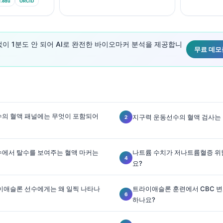
edu
ORCID
입 없이 1분도 안 되어 AI로 완전한 바이오마커 분석을 제공합니
무료 데모
의 혈액 패널에는 무엇이 포함되어
지구력 운동선수의 혈액 검사는 
에서 탈수를 보여주는 혈액 마커는
나트륨 수치가 저나트륨혈증 위
요?
이애슬론 선수에게는 왜 일찍 나타나
트라이애슬론 훈련에서 CBC 
하나요?