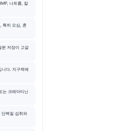
MP, 나트륨, 칼
, 특히 오심, 혼
철분 저장이 고갈
dL입니다. 지구력에
, 또는 크레아티닌
은 단백질 섭취와