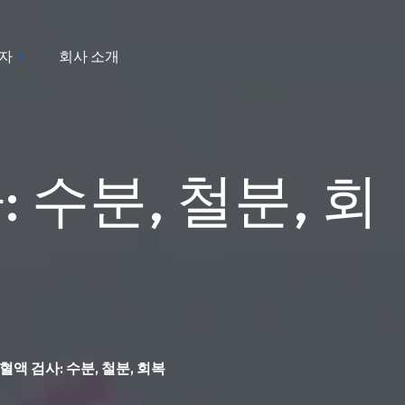
자
회사 소개
수분, 철분, 회
액 검사: 수분, 철분, 회복