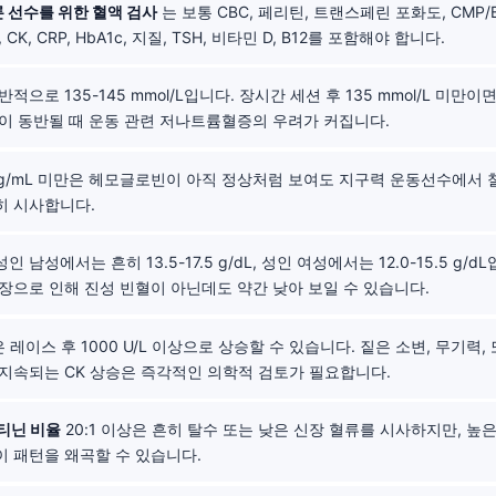
 선수를 위한 혈액 검사
는 보통 CBC, 페리틴, 트랜스페린 포화도, CMP/B
CK, CRP, HbA1c, 지질, TSH, 비타민 D, B12를 포함해야 합니다.
적으로 135-145 mmol/L입니다. 장시간 세션 후 135 mmol/L 미만이면
이 동반될 때 운동 관련 저나트륨혈증의 우려가 커집니다.
ng/mL 미만은 헤모글로빈이 아직 정상처럼 보여도 지구력 운동선수에서 
히 시사합니다.
인 남성에서는 흔히 13.5-17.5 g/dL, 성인 여성에서는 12.0-15.5 g/
장으로 인해 진성 빈혈이 아닌데도 약간 낮아 보일 수 있습니다.
 레이스 후 1000 U/L 이상으로 상승할 수 있습니다. 짙은 소변, 무기력
지속되는 CK 상승은 즉각적인 의학적 검토가 필요합니다.
티닌 비율
20:1 이상은 흔히 탈수 또는 낮은 신장 혈류를 시사하지만, 높
 패턴을 왜곡할 수 있습니다.