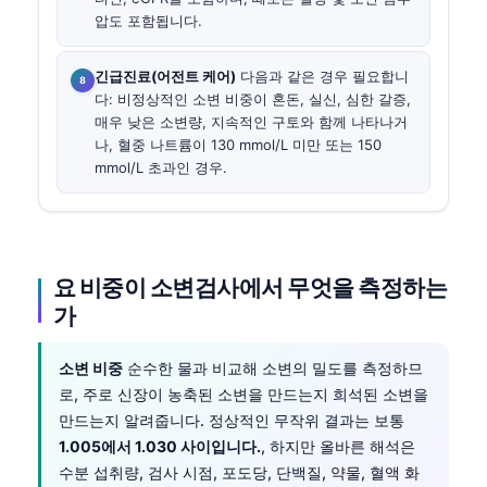
압도 포함됩니다.
긴급진료(어전트 케어)
다음과 같은 경우 필요합니
다: 비정상적인 소변 비중이 혼돈, 실신, 심한 갈증,
매우 낮은 소변량, 지속적인 구토와 함께 나타나거
나, 혈중 나트륨이 130 mmol/L 미만 또는 150
mmol/L 초과인 경우.
요 비중이 소변검사에서 무엇을 측정하는
가
소변 비중
순수한 물과 비교해 소변의 밀도를 측정하므
로, 주로 신장이 농축된 소변을 만드는지 희석된 소변을
만드는지 알려줍니다. 정상적인 무작위 결과는 보통
1.005에서 1.030 사이입니다.
, 하지만 올바른 해석은
수분 섭취량, 검사 시점, 포도당, 단백질, 약물, 혈액 화