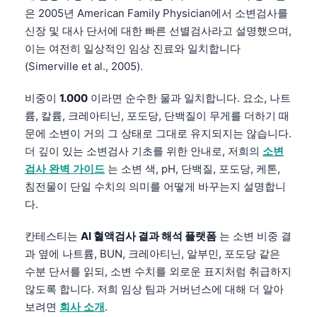
은 2005년 American Family Physician에서 소변검사를
신장 및 대사 단서에 대한 빠른 선별검사라고 설명했으며,
이는 여전히 일상적인 임상 진료와 일치합니다
(Simerville et al., 2005).
비중이
1.000
이라면 순수한 물과 일치합니다. 요소, 나트
륨, 칼륨, 크레아티닌, 포도당, 단백질이 무게를 더하기 때
문에 소변이 거의 그 상태로 그대로 유지되지는 않습니다.
더 깊이 있는 소변검사 기초를 위한 안내로, 저희의
소변
검사 완벽 가이드
는 소변 색, pH, 단백질, 포도당, 케톤,
침전물이 단일 수치의 의미를 어떻게 바꾸는지 설명합니
다.
칸테스티는
AI 혈액검사 결과 해석 플랫폼
는 소변 비중 결
과 옆에 나트륨, BUN, 크레아티닌, 알부민, 포도당 같은
수분 단서를 읽되, 소변 수치를 외로운 표지처럼 취급하지
않도록 합니다. 저희 임상 팀과 거버넌스에 대해 더 알아
보려면
회사 소개
.