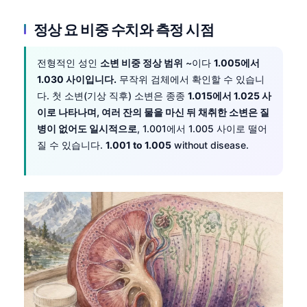
정상 요 비중 수치와 측정 시점
전형적인 성인
소변 비중 정상 범위
~이다
1.005에서
1.030 사이입니다.
무작위 검체에서 확인할 수 있습니
다. 첫 소변(기상 직후) 소변은 종종
1.015에서 1.025 사
이로 나타나며, 여러 잔의 물을 마신 뒤 채취한 소변은 질
병이 없어도 일시적으로
, 1.001에서 1.005 사이로 떨어
질 수 있습니다.
1.001 to 1.005
without disease.