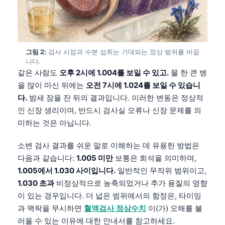
그림 2:
검사 시점과 수분 섭취는 기대되는 정상 범위를 바꿉
니다.
같은 사람도
오후 2시에 1.004를 보일 수 있고.
물 한 큰 병
을 많이 마신 뒤에는
오전 7시에 1.024를 보일 수 있습니
다.
밤새 잠을 잔 뒤의 결과입니다. 이러한 변동은 정상적
인 신장 생리이며, 반드시 검사실 오류나 신장 문제를 의
미하는 것은 아닙니다.
소변 검사 결과를 쉬운 말로 이해하는 데 유용한 방법은
다음과 같습니다:
1.005 미만
보통은 희석을 의미하며,
1.005에서 1.030 사이입니다.
일반적인 무작위 범위이고,
1.030 초과
비정상적으로 농축되었거나 추가 용질의 영향
이 있는 경우입니다. 더 넓은 범위에서의 함정은, 타이밍
과 맥락을 무시하면
혈액검사 정상수치
이(가) 오해를 불
러올 수 있는 이유에 대한 안내서를 참고하세요.