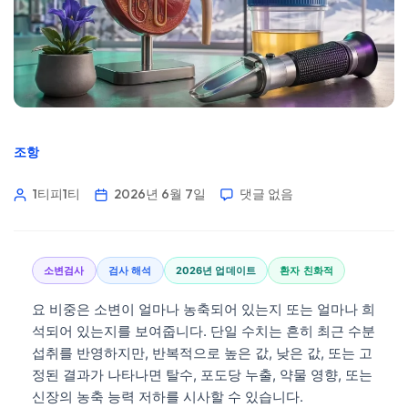
조항
1티피1티
2026년 6월 7일
댓글 없음
소변검사
검사 해석
2026년 업데이트
환자 친화적
요 비중은 소변이 얼마나 농축되어 있는지 또는 얼마나 희
석되어 있는지를 보여줍니다. 단일 수치는 흔히 최근 수분
섭취를 반영하지만, 반복적으로 높은 값, 낮은 값, 또는 고
정된 결과가 나타나면 탈수, 포도당 누출, 약물 영향, 또는
신장의 농축 능력 저하를 시사할 수 있습니다.