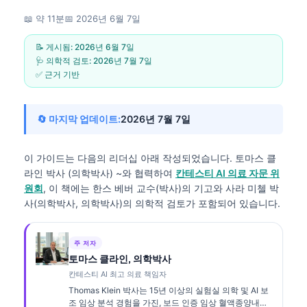
📖 약 11분
📅
2026년 6월 7일
📝 게시됨:
2026년 6월 7일
🩺 의학적 검토:
2026년 7월 7일
✅ 근거 기반
🔄 마지막 업데이트:
2026년 7월 7일
이 가이드는 다음의 리더십 아래 작성되었습니다.
토마스 클
라인 박사 (의학박사)
~와 협력하여
칸테스티 AI 의료 자문 위
원회
, 이 책에는 한스 베버 교수(박사)의 기고와 사라 미첼 박
사(의학박사, 의학박사)의 의학적 검토가 포함되어 있습니다.
주 저자
토마스 클라인, 의학박사
칸테스티 AI 최고 의료 책임자
Thomas Klein 박사는 15년 이상의 실험실 의학 및 AI 보
조 임상 분석 경험을 가진, 보드 인증 임상 혈액종양내과