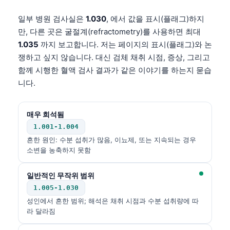
일부 병원 검사실은
1.030
, 에서 값을 표시(플래그)하지
만, 다른 곳은 굴절계(refractometry)를 사용하면 최대
1.035
까지 보고합니다. 저는 페이지의 표시(플래그)와 논
쟁하고 싶지 않습니다. 대신 검체 채취 시점, 증상, 그리고
함께 시행한 혈액 검사 결과가 같은 이야기를 하는지 묻습
니다.
매우 희석됨
1.001-1.004
흔한 원인: 수분 섭취가 많음, 이뇨제, 또는 지속되는 경우
소변을 농축하지 못함
일반적인 무작위 범위
1.005-1.030
성인에서 흔한 범위; 해석은 채취 시점과 수분 섭취량에 따
라 달라짐