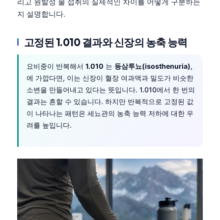
리고 원발성 물 섭취의 실제적인 차이를 어떻게 구분하는
지 설명합니다.
고정된 1.010 결과와 신장의 농축 능력
요비중이 반복해서
1.010
는
등삼투뇨(isosthenuria)
,
에 가깝다면, 이는 신장이 혈장 여과액과 밀도가 비슷한
소변을 만들어내고 있다는 뜻입니다. 1.010에서 한 번의
결과는 흔할 수 있습니다. 하지만 반복적으로 고정된 값
이 나타나는 패턴은 세뇨관의 농축 능력 저하에 대한 우
려를 높입니다.