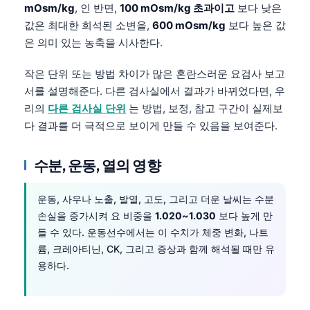
mOsm/kg
, 인 반면,
100 mOsm/kg 초과이고
보다 낮은
값은 최대한 희석된 소변을,
600 mOsm/kg
보다 높은 값
은 의미 있는 농축을 시사한다.
작은 단위 또는 방법 차이가 많은 혼란스러운 요검사 보고
서를 설명해준다. 다른 검사실에서 결과가 바뀌었다면, 우
리의
다른 검사실 단위
는 방법, 보정, 참고 구간이 실제보
다 결과를 더 극적으로 보이게 만들 수 있음을 보여준다.
수분, 운동, 열의 영향
운동, 사우나 노출, 발열, 고도, 그리고 더운 날씨는 수분
손실을 증가시켜 요 비중을
1.020~1.030
보다 높게 만
들 수 있다. 운동선수에서는 이 수치가 체중 변화, 나트
륨, 크레아티닌, CK, 그리고 증상과 함께 해석될 때만 유
용하다.