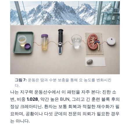
그림 7:
운동은 땀과 수분 보충을 통해 요 농도를 변화시킨
다.
나는 지구력 운동선수에서 이 패턴을 자주 본다: 진한 소
변, 비중
1.028
, 약간 높은 BUN, 그리고 긴 훈련 블록 후의
정상 크레아티닌. 환자는 보통 회복과 적절한 재수화가 필
요하며, 공황이나 다섯 군데의 전문의 의뢰가 필요한 경우
는 아니다.