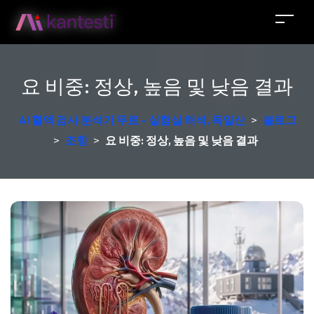
요 비중: 정상, 높음 및 낮음 결과
AI 혈액 검사 분석기 무료 - 실험실 해석, 독일산
>
블로그
>
조항
>
요 비중: 정상, 높음 및 낮음 결과