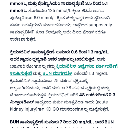
mmol/L, ಮತ್ತು ಪೊಟ್ಯಾಸಿಯಂ ಸಾಮಾನ್ಯ ಶ್ರೇಣಿ 3.5 ರಿಂದ 5.1
mmol/L.
ಸೋಡಿಯಂ 125 mmol/L ಕ್ಕಿಂತ ಕಡಿಮೆ ಅಥವಾ
ಪೊಟ್ಯಾಸಿಯಂ 6.0 mmol/L ಕ್ಕಿಂತ ಹೆಚ್ಚು ಇದ್ದರೆ ಅದು ತ್ವರಿತವಾಗಿ
ತುರ್ತು ಸಮಸ್ಯೆಯಾಗಿ ಮಾರ್ಪಡಬಹುದು; ಆದ್ದರಿಂದ supposedly
ಸಾಮಾನ್ಯ BMP ಕೂಡ ಕೆಲವೊಮ್ಮೆ ಅದೇ ದಿನದ ಫೋನ್ ಕರೆಗೂ
ಕಾರಣವಾಗುತ್ತದೆ.
ಕ್ರಿಯಾಟಿನಿನ್ ಸಾಮಾನ್ಯ ಶ್ರೇಣಿ ಸುಮಾರು 0.6 ರಿಂದ 1.3 mg/dL,
ಆದರೆ ಸ್ನಾಯು ದ್ರವ್ಯರಾಶಿ ಅದರ ಅರ್ಥವನ್ನು ಬದಲಿಸುತ್ತದೆ.
ನಾನು
ಬಹುಸಾರಿ ರೋಗಿಗಳನ್ನು ನಮ್ಮ
ಕ್ರಿಯಾಟಿನಿನ್ ಅರ್ಥೈಸುವ ಮಾರ್ಗದರ್ಶಿಗೆ
ಕಳುಹಿಸುತ್ತೇನೆ
ಮತ್ತು
BUN ಮಾರ್ಗದರ್ಶಿ
ಏಕೆಂದರೆ 1.3 mg/dL
ಕ್ರಿಯಾಟಿನಿನ್ ಸ್ನಾಯುಬಲದ 25 ವರ್ಷದ ವ್ಯಕ್ತಿಯಲ್ಲಿ
ಅಲ್ಪವಾಗಿರಬಹುದು, ಆದರೆ ದುರ್ಬಲ 78 ವರ್ಷದ ವ್ಯಕ್ತಿಯಲ್ಲಿ ಹೆಚ್ಚು
ಚಿಂತಾಜನಕವಾಗಿರುತ್ತದೆ. ಕ್ರಿಯಾಟಿನಿನ್ ಏರಿಕೆ
48 ಗಂಟೆಗಳೊಳಗೆ 0.3
ಮಿಗ್ರಾಂ/ಡಿಎಲ್
ಸಾಧ್ಯವಾದ ತುರ್ತು ಮೂತ್ರಪಿಂಡ ಗಾಯ (acute
kidney injury)ಗಾಗಿ KDIGO ಮಾನದಂಡಗಳನ್ನು ಪೂರೈಸುತ್ತದೆ.
BUN ಸಾಮಾನ್ಯ ಶ್ರೇಣಿ ಸುಮಾರು 7 ರಿಂದ 20 mg/dL, ಆದರೆ BUN