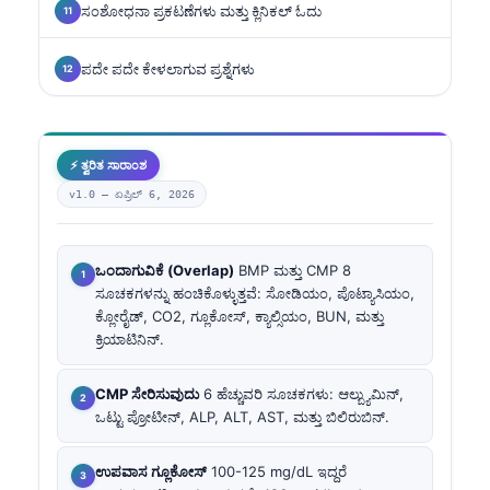
ಸಂಶೋಧನಾ ಪ್ರಕಟಣೆಗಳು ಮತ್ತು ಕ್ಲಿನಿಕಲ್ ಓದು
ಪದೇ ಪದೇ ಕೇಳಲಾಗುವ ಪ್ರಶ್ನೆಗಳು
⚡ ತ್ವರಿತ ಸಾರಾಂಶ
v1.0 —
ಏಪ್ರಿಲ್ 6, 2026
ಒಂದಾಗುವಿಕೆ (Overlap)
BMP ಮತ್ತು CMP 8
ಸೂಚಕಗಳನ್ನು ಹಂಚಿಕೊಳ್ಳುತ್ತವೆ: ಸೋಡಿಯಂ, ಪೊಟ್ಯಾಸಿಯಂ,
ಕ್ಲೋರೈಡ್, CO2, ಗ್ಲೂಕೋಸ್, ಕ್ಯಾಲ್ಸಿಯಂ, BUN, ಮತ್ತು
ಕ್ರಿಯಾಟಿನಿನ್.
CMP ಸೇರಿಸುವುದು
6 ಹೆಚ್ಚುವರಿ ಸೂಚಕಗಳು: ಆಲ್ಬ್ಯುಮಿನ್,
ಒಟ್ಟು ಪ್ರೋಟೀನ್, ALP, ALT, AST, ಮತ್ತು ಬಿಲಿರುಬಿನ್.
ಉಪವಾಸ ಗ್ಲೂಕೋಸ್
100-125 mg/dL ಇದ್ದರೆ