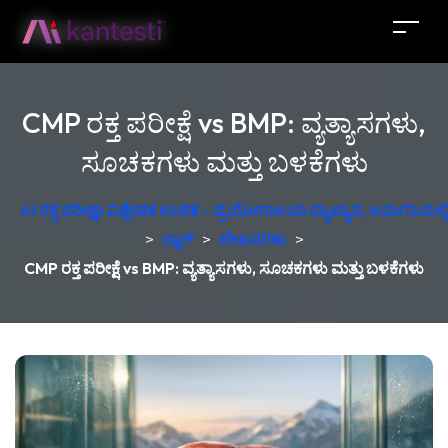
CMP ರಕ್ತ ಪರೀಕ್ಷೆ vs BMP: ವ್ಯತ್ಯಾಸಗಳು,
ಸೂಚಕಗಳು ಮತ್ತು ಬಳಕೆಗಳು
AI ರಕ್ತ ಪರೀಕ್ಷಾ ವಿಶ್ಲೇಷಕ ಉಚಿತ - ಪ್ರಯೋಗಾಲಯ ವ್ಯಾಖ್ಯಾನ, ಜರ್ಮನಿಯಲ್ಲಿ 
>
ಬ್ಲಾಗ್
>
ಲೇಖನಗಳು
>
CMP ರಕ್ತ ಪರೀಕ್ಷೆ vs BMP: ವ್ಯತ್ಯಾಸಗಳು, ಸೂಚಕಗಳು ಮತ್ತು ಬಳಕೆಗಳು