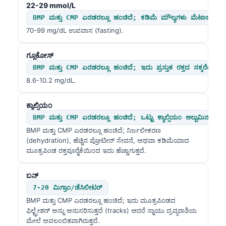
22-29 mmol/L
BMP ಮತ್ತು CMP ಎರಡರಲ್ಲೂ ಹಂಚಿದೆ; ಕಡಿಮೆ ಮೌಲ್ಯಗಳು ಮೆಟಾಬಾಲಿಕ್ ಆ
70-99 mg/dL ಉಪವಾಸ (fasting).
ಗ್ಲೂಕೋಸ್
BMP ಮತ್ತು CMP ಎರಡರಲ್ಲೂ ಹಂಚಿದೆ; ಇದು ಪ್ರಸ್ತುತ ರಕ್ತದ ಸಕ್ಕರೆಯನ್ನು ಪ
8.6-10.2 mg/dL.
ಕ್ಯಾಲ್ಸಿಯಂ
BMP ಮತ್ತು CMP ಎರಡರಲ್ಲೂ ಹಂಚಿದೆ; ಒಟ್ಟು ಕ್ಯಾಲ್ಸಿಯಂ ಆಲ್ಬುಮಿನ್ ಮಟ್ಟ
BMP ಮತ್ತು CMP ಎರಡರಲ್ಲೂ ಹಂಚಿದೆ; ನಿರ್ಜಲೀಕರಣ
(dehydration), ಹೆಚ್ಚಿನ ಪ್ರೋಟೀನ್ ಸೇವನೆ, ಅಥವಾ ಕಡಿಮೆಯಾದ
ಮೂತ್ರಪಿಂಡ ರಕ್ತಪೂರೈಕೆಯಿಂದ ಇದು ಹೆಚ್ಚಾಗುತ್ತದೆ.
ಬನ್
7-20 ಮಿಗ್ರಾಂ/ಡೆಸಿಲೀಟರ್
BMP ಮತ್ತು CMP ಎರಡರಲ್ಲೂ ಹಂಚಿದೆ; ಇದು ಮೂತ್ರಪಿಂಡದ
ಫಿಲ್ಟ್ರೇಶನ್ ಅನ್ನು ಅನುಸರಿಸುತ್ತದೆ (tracks) ಆದರೆ ಸ್ನಾಯು ದ್ರವ್ಯರಾಶಿಯ
ಮೇಲೆ ಅವಲಂಬಿತವಾಗಿರುತ್ತದೆ.