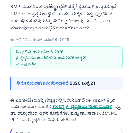
BMP ಮೂತ್ರಪಿಂಡ-ಇಲೆಕ್ಟ್ರೋಲೈಟ್ ಪ್ರಶ್ನೆಗೆ ತ್ವರಿತವಾಗಿ ಉತ್ತರಿಸುತ್ತದೆ.
CMP ಅದೇ ಪ್ರಶ್ನೆಗೆ ಉತ್ತರಿಸಿ, ಜೊತೆಗೆ ಯಕೃತ್ ಮತ್ತು ಪ್ರೋಟೀನ್
ಸಂಬಂಧಿತ ಸುಳಿವುಗಳನ್ನು ಸೇರಿಸುತ್ತದೆ—ಅವು ಮುಂದಿನ ನಾನು
ಮಾಡುವುದನ್ನು ಬಹುಮಟ್ಟಿಗೆ ಬದಲಾಯಿಸಬಹುದು.
📖 ~11 ನಿಮಿಷಗಳು
📅
ಏಪ್ರಿಲ್ 6, 2026
📝 ಪ್ರಕಟಿಸಲಾಗಿದೆ:
ಏಪ್ರಿಲ್ 6, 2026
🩺 ವೈದ್ಯಕೀಯವಾಗಿ ಪರಿಶೀಲಿಸಲಾಗಿದೆ:
2026 ಜುಲೈ 21
✅ ಸಾಕ್ಷ್ಯಾಧಾರಿತ
🔄 ಕೊನೆಯದಾಗಿ ನವೀಕರಿಸಲಾಗಿದೆ:
2026 ಜುಲೈ 21
ಈ ಮಾರ್ಗದರ್ಶಿಯನ್ನು ನೇತೃತ್ವದಲ್ಲಿ ಬರೆಯಲಾಗಿದೆ
ಡಾ. ಥಾಮಸ್ ಕ್ಲೈನ್,
ಎಂಡಿ
ಸಹಯೋಗದೊಂದಿಗೆ
ಕಾಂಟೆಸ್ಟಿ AI ವೈದ್ಯಕೀಯ ಸಲಹಾ ಮಂಡಳಿ
, ಪ್ರೊ.
ಡಾ. ಹ್ಯಾನ್ಸ್ ವೆಬರ್ ಅವರ ಕೊಡುಗೆಗಳು ಮತ್ತು ಡಾ. ಸಾರಾ ಮಿಚೆಲ್, MD,
PhD ಅವರ ವೈದ್ಯಕೀಯ ವಿಮರ್ಶೆ ಸೇರಿದಂತೆ.