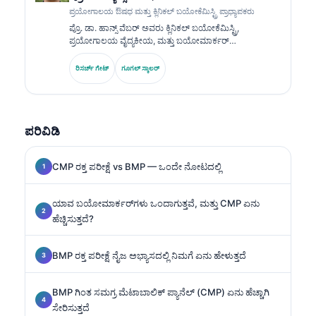
ಪ್ರಯೋಗಾಲಯ ಔಷಧ ಮತ್ತು ಕ್ಲಿನಿಕಲ್ ಬಯೋಕೆಮಿಸ್ಟ್ರಿ ಪ್ರಾಧ್ಯಾಪಕರು
ಪ್ರೊ. ಡಾ. ಹಾನ್ಸ್ ವೆಬರ್ ಅವರು ಕ್ಲಿನಿಕಲ್ ಬಯೋಕೆಮಿಸ್ಟ್ರಿ,
ಪ್ರಯೋಗಾಲಯ ವೈದ್ಯಕೀಯ, ಮತ್ತು ಬಯೋಮಾರ್ಕರ್
ಸಂಶೋಧನೆಯಲ್ಲಿ 30+ ವರ್ಷಗಳ ಪರಿಣತಿಯನ್ನು ಹೊಂದಿದ್ದಾರೆ.
ಜರ್ಮನ್ ಸೊಸೈಟಿ ಫಾರ್ ಕ್ಲಿನಿಕಲ್ ಕೆಮಿಸ್ಟ್ರಿಯ ಮಾಜಿ ಅಧ್ಯಕ್ಷರಾಗಿದ್ದ
ರಿಸರ್ಚ್ ಗೇಟ್
ಗೂಗಲ್ ಸ್ಕಾಲರ್
ಅವರು, ಡಯಾಗ್ನೋಸ್ಟಿಕ್ ಪ್ಯಾನೆಲ್ ವಿಶ್ಲೇಷಣೆ, ಬಯೋಮಾರ್ಕರ್
ಮಾನಕೀಕರಣ, ಮತ್ತು AI ಸಹಾಯಿತ ಪ್ರಯೋಗಾಲಯ ವೈದ್ಯಕೀಯದಲ್ಲಿ
ಪರಿಣತಿ ಹೊಂದಿದ್ದಾರೆ.
ಪರಿವಿಡಿ
CMP ರಕ್ತ ಪರೀಕ್ಷೆ vs BMP — ಒಂದೇ ನೋಟದಲ್ಲಿ
ಯಾವ ಬಯೋಮಾರ್ಕರ್‌ಗಳು ಒಂದಾಗುತ್ತವೆ, ಮತ್ತು CMP ಏನು
ಹೆಚ್ಚಿಸುತ್ತದೆ?
BMP ರಕ್ತ ಪರೀಕ್ಷೆ ನೈಜ ಅಭ್ಯಾಸದಲ್ಲಿ ನಿಮಗೆ ಏನು ಹೇಳುತ್ತದೆ
BMP ಗಿಂತ ಸಮಗ್ರ ಮೆಟಾಬಾಲಿಕ್ ಪ್ಯಾನೆಲ್ (CMP) ಏನು ಹೆಚ್ಚಾಗಿ
ಸೇರಿಸುತ್ತದೆ