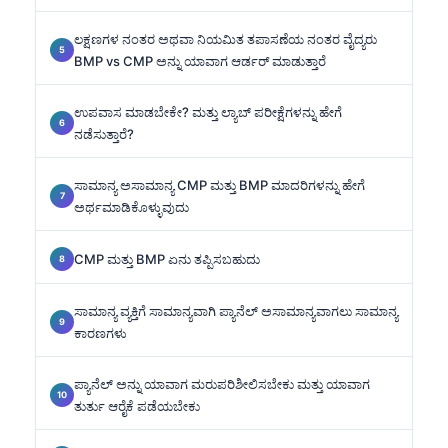
ಲಕ್ಷಣಗಳ ನಂತರ ಅಥವಾ ನಿಯಮಿತ ತಪಾಸಣೆಯ ನಂತರ ವೈದ್ಯರು
BMP vs CMP ಅನ್ನು ಯಾವಾಗ ಆರ್ಡರ್ ಮಾಡುತ್ತಾರೆ
ಉಪವಾಸ ಮಾಡಬೇಕೇ? ಮತ್ತು ಲ್ಯಾಬ್ ಪರೀಕ್ಷೆಗಳನ್ನು ಹೇಗೆ
ನಡೆಸುತ್ತಾರೆ?
ಸಾಮಾನ್ಯ ಅಸಾಮಾನ್ಯ CMP ಮತ್ತು BMP ಮಾದರಿಗಳನ್ನು ಹೇಗೆ
ಅರ್ಥಮಾಡಿಕೊಳ್ಳುವುದು
CMP ಮತ್ತು BMP ಏನು ತಪ್ಪಿಸಬಹುದು
ಸಾಮಾನ್ಯ ವ್ಯಕ್ತಿಗೆ ಸಾಮಾನ್ಯವಾಗಿ ಪ್ಯಾನೆಲ್ ಅಸಾಮಾನ್ಯವಾಗಲು ಸಾಮಾನ್ಯ
ಕಾರಣಗಳು
ಪ್ಯಾನೆಲ್ ಅನ್ನು ಯಾವಾಗ ಮರುಪರಿಶೀಲಿಸಬೇಕು ಮತ್ತು ಯಾವಾಗ
ತುರ್ತು ಆರೈಕೆ ಪಡೆಯಬೇಕು