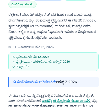
ರೋಗಿಗೆ ಅನುಕೂಲಕರ
ರಕ್ತಹೀನತೆಯೊಂದಿಗೆ ಹೆಚ್ಚಿನ ಸೆಡ್ ದರ (sed rate) ಒಂದು ಮಾತ್ರ
ರೋಗನಿರ್ಣಯವಲ್ಲ. ಉಪಯುಕ್ತ ಪ್ರಶ್ನೆ ಎಂದರೆ ಈ ಮಾದರಿ ಸೋಂಕು,
ಸ್ವಯಂಪ್ರತಿರಕ್ಷಕ (autoimmune) ಉರಿಯೂತ, ಮೂತ್ರಪಿಂಡದ
ರೋಗ, ಕಬ್ಬಿಣದ ನಷ್ಟ, ಅಥವಾ ನಿಧಾನವಾಗಿ ನಡೆಯುವ ದೀರ್ಘಕಾಲದ
ಪ್ರಕ್ರಿಯೆಯತ್ತ ಸೂಚಿಸುತ್ತಿದೆಯೇ ಎಂಬುದು.
📖 ~11 ನಿಮಿಷಗಳು
📅
ಮೇ 12, 2026
📝 ಪ್ರಕಟಿಸಲಾಗಿದೆ:
ಮೇ 12, 2026
🩺 ವೈದ್ಯಕೀಯವಾಗಿ ಪರಿಶೀಲಿಸಲಾಗಿದೆ:
ಆಗಸ್ಟ್ 7, 2026
✅ ಸಾಕ್ಷ್ಯಾಧಾರಿತ
🔄 ಕೊನೆಯದಾಗಿ ನವೀಕರಿಸಲಾಗಿದೆ:
ಆಗಸ್ಟ್ 7, 2026
ಈ ಮಾರ್ಗದರ್ಶಿಯನ್ನು ನೇತೃತ್ವದಲ್ಲಿ ಬರೆಯಲಾಗಿದೆ
ಡಾ. ಥಾಮಸ್ ಕ್ಲೈನ್,
ಎಂಡಿ
ಸಹಯೋಗದೊಂದಿಗೆ
ಕಾಂಟೆಸ್ಟಿ AI ವೈದ್ಯಕೀಯ ಸಲಹಾ ಮಂಡಳಿ
, ಪ್ರೊ.
ಡಾ. ಹ್ಯಾನ್ಸ್ ವೆಬರ್ ಅವರ ಕೊಡುಗೆಗಳು ಮತ್ತು ಡಾ. ಸಾರಾ ಮಿಚೆಲ್, MD,