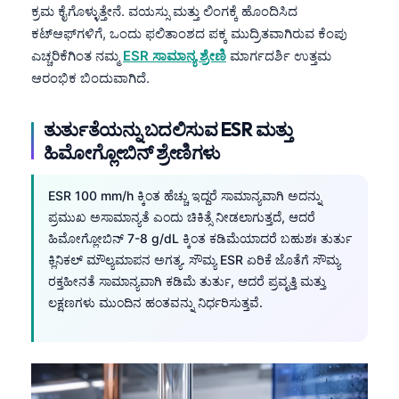
ಕ್ರಮ ಕೈಗೊಳ್ಳುತ್ತೇನೆ. ವಯಸ್ಸು ಮತ್ತು ಲಿಂಗಕ್ಕೆ ಹೊಂದಿಸಿದ
ಕಟ್‌ಆಫ್‌ಗಳಿಗೆ, ಒಂದು ಫಲಿತಾಂಶದ ಪಕ್ಕ ಮುದ್ರಿತವಾಗಿರುವ ಕೆಂಪು
ಎಚ್ಚರಿಕೆಗಿಂತ ನಮ್ಮ
ESR ಸಾಮಾನ್ಯ ಶ್ರೇಣಿ
ಮಾರ್ಗದರ್ಶಿ ಉತ್ತಮ
ಆರಂಭಿಕ ಬಿಂದುವಾಗಿದೆ.
ತುರ್ತುತೆಯನ್ನು ಬದಲಿಸುವ ESR ಮತ್ತು
ಹಿಮೋಗ್ಲೋಬಿನ್ ಶ್ರೇಣಿಗಳು
ESR 100 mm/h ಕ್ಕಿಂತ ಹೆಚ್ಚು ಇದ್ದರೆ ಸಾಮಾನ್ಯವಾಗಿ ಅದನ್ನು
ಪ್ರಮುಖ ಅಸಾಮಾನ್ಯತೆ ಎಂದು ಚಿಕಿತ್ಸೆ ನೀಡಲಾಗುತ್ತದೆ, ಆದರೆ
ಹಿಮೋಗ್ಲೋಬಿನ್ 7-8 g/dL ಕ್ಕಿಂತ ಕಡಿಮೆಯಾದರೆ ಬಹುಶಃ ತುರ್ತು
ಕ್ಲಿನಿಕಲ್ ಮೌಲ್ಯಮಾಪನ ಅಗತ್ಯ. ಸೌಮ್ಯ ESR ಏರಿಕೆ ಜೊತೆಗೆ ಸೌಮ್ಯ
ರಕ್ತಹೀನತೆ ಸಾಮಾನ್ಯವಾಗಿ ಕಡಿಮೆ ತುರ್ತು, ಆದರೆ ಪ್ರವೃತ್ತಿ ಮತ್ತು
ಲಕ್ಷಣಗಳು ಮುಂದಿನ ಹಂತವನ್ನು ನಿರ್ಧರಿಸುತ್ತವೆ.