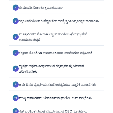
ಈ ಮಾದರಿ ಸೋಂಕಿನತ್ತ ಸೂಚಿಸುವಾಗ
ರಕ್ತಹೀನತೆಯೊಂದಿಗೆ ಹೆಚ್ಚಿನ ಸೆಡ್ ದರಕ್ಕೆ ಸ್ವಯಂಪ್ರತಿರಕ್ಷಕ ಕಾರಣಗಳು
ಮೂತ್ರಪಿಂಡದ ರೋಗ ಈ ಲ್ಯಾಬ್ ಸಂಯೋಜನೆಯನ್ನು ಹೇಗೆ
ಉಂಟುಮಾಡುತ್ತದೆ
ಕಬ್ಬಿಣದ ಕೊರತೆ vs ಉರಿಯೂತದಿಂದ ಉಂಟಾಗುವ ರಕ್ತಹೀನತೆ
ಕ್ಯಾನ್ಸರ್ ಅಥವಾ ದೀರ್ಘಕಾಲದ ರಕ್ತಸ್ರಾವವನ್ನು ಯಾವಾಗ
ಪರಿಗಣಿಸಬೇಕು
ಅದೇ ದಿನದ ವೈದ್ಯಕೀಯ ಸಲಹೆ ಅಗತ್ಯವಿರುವ ಎಚ್ಚರಿಕೆ ಸೂಚನೆಗಳು
ಮುಖ್ಯ ಕಾರಣಗಳನ್ನು ಬೇರ್ಪಡಿಸುವ ಫಾಲೋ-ಅಪ್ ಪರೀಕ್ಷೆಗಳು
ಸೆಡ್ ದರಕ್ಕಿಂತ ಮುಂಚೆ ವೈದ್ಯರು ಓದುವ CBC ಸೂಚನೆಗಳು