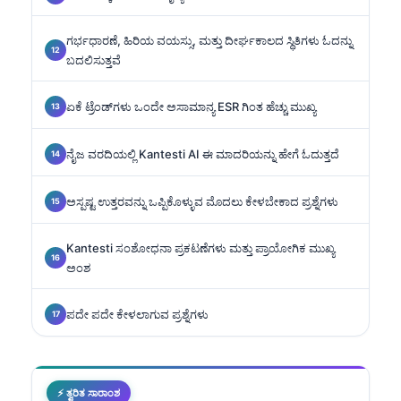
ಗರ್ಭಧಾರಣೆ, ಹಿರಿಯ ವಯಸ್ಸು, ಮತ್ತು ದೀರ್ಘಕಾಲದ ಸ್ಥಿತಿಗಳು ಓದನ್ನು
ಬದಲಿಸುತ್ತವೆ
ಏಕೆ ಟ್ರೆಂಡ್‌ಗಳು ಒಂದೇ ಅಸಾಮಾನ್ಯ ESR ಗಿಂತ ಹೆಚ್ಚು ಮುಖ್ಯ
ನೈಜ ವರದಿಯಲ್ಲಿ Kantesti AI ಈ ಮಾದರಿಯನ್ನು ಹೇಗೆ ಓದುತ್ತದೆ
ಅಸ್ಪಷ್ಟ ಉತ್ತರವನ್ನು ಒಪ್ಪಿಕೊಳ್ಳುವ ಮೊದಲು ಕೇಳಬೇಕಾದ ಪ್ರಶ್ನೆಗಳು
Kantesti ಸಂಶೋಧನಾ ಪ್ರಕಟಣೆಗಳು ಮತ್ತು ಪ್ರಾಯೋಗಿಕ ಮುಖ್ಯ
ಅಂಶ
ಪದೇ ಪದೇ ಕೇಳಲಾಗುವ ಪ್ರಶ್ನೆಗಳು
⚡ ತ್ವರಿತ ಸಾರಾಂಶ