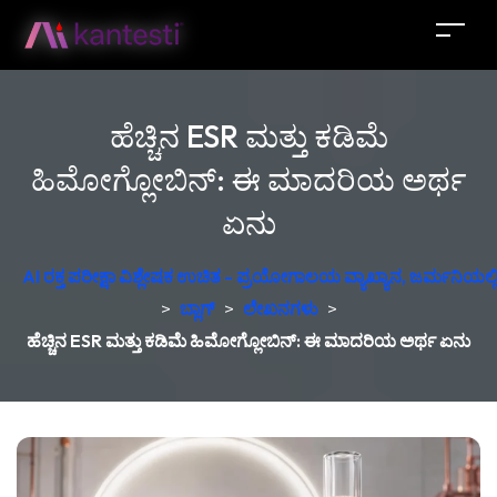
ಹೆಚ್ಚಿನ ESR ಮತ್ತು ಕಡಿಮೆ
ಹಿಮೋಗ್ಲೋಬಿನ್: ಈ ಮಾದರಿಯ ಅರ್ಥ
ಏನು
AI ರಕ್ತ ಪರೀಕ್ಷಾ ವಿಶ್ಲೇಷಕ ಉಚಿತ - ಪ್ರಯೋಗಾಲಯ ವ್ಯಾಖ್ಯಾನ, ಜರ್ಮನಿಯಲ್ಲಿ 
>
ಬ್ಲಾಗ್
>
ಲೇಖನಗಳು
>
ಹೆಚ್ಚಿನ ESR ಮತ್ತು ಕಡಿಮೆ ಹಿಮೋಗ್ಲೋಬಿನ್: ಈ ಮಾದರಿಯ ಅರ್ಥ ಏನು