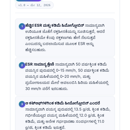
v1.0 —
ಮೇ 12, 2026
ಹೆಚ್ಚಿನ ESR ಮತ್ತು ಕಡಿಮೆ ಹಿಮೋಗ್ಲೋಬಿನ್
ಸಾಮಾನ್ಯವಾಗಿ
ಉರಿಯೂತ ಜೊತೆಗೆ ರಕ್ತಹೀನತೆಯನ್ನು ಸೂಚಿಸುತ್ತದೆ, ಆದರೆ
ರಕ್ತಹೀನತೆಯೇ ಕೆಂಪು ರಕ್ತಕಣಗಳು ಹೇಗೆ ನೆಲಸುತ್ತವೆ
ಎಂಬುದನ್ನು ಬದಲಾಯಿಸುವ ಮೂಲಕ ESR ಅನ್ನು
ಹೆಚ್ಚಿಸಬಹುದು.
ESR ಸಾಮಾನ್ಯ ಶ್ರೇಣಿ
ಸಾಮಾನ್ಯವಾಗಿ 50 ವರ್ಷಕ್ಕಿಂತ ಕಡಿಮೆ
ವಯಸ್ಸಿನ ಪುರುಷರಲ್ಲಿ 0–15 mm/h, 50 ವರ್ಷಕ್ಕಿಂತ ಕಡಿಮೆ
ವಯಸ್ಸಿನ ಮಹಿಳೆಯರಲ್ಲಿ 0–20 mm/h, ಮತ್ತು
ಪ್ರಯೋಗಾಲಯದ ಮೇಲೆ ಅವಲಂಬಿಸಿ ಹಿರಿಯ ಮಹಿಳೆಯರಲ್ಲಿ
30 mm/h ವರೆಗೆ ಇರಬಹುದು.
ಆ ಕಟ್‌ಆಫ್‌ಗಳಿಗಿಂತ ಕಡಿಮೆ ಹೀಮೋಗ್ಲೋಬಿನ್ ಎಂದರೆ
ಸಾಮಾನ್ಯವಾಗಿ ವಯಸ್ಕ ಪುರುಷರಲ್ಲಿ 13.5 g/dL ಕ್ಕಿಂತ ಕಡಿಮೆ,
ಗರ್ಭಿಣಿಯಲ್ಲದ ವಯಸ್ಕ ಮಹಿಳೆಯರಲ್ಲಿ 12.0 g/dL ಕ್ಕಿಂತ
ಕಡಿಮೆ, ಮತ್ತು ಅನೇಕ ಗರ್ಭಧಾರಣಾ ಸಂದರ್ಭಗಳಲ್ಲಿ 11.0
g/dL ಕ್ಕಿಂತ ಕಡಿಮೆ ಇರುತ್ತದೆ.