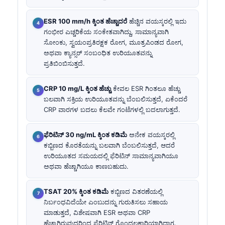
ESR 100 mm/h ಕ್ಕಿಂತ ಹೆಚ್ಚಾದರೆ
ಹೆಚ್ಚಿನ ವಯಸ್ಕರಲ್ಲಿ ಇದು
ಗಂಭೀರ ಎಚ್ಚರಿಕೆಯ ಸಂಕೇತವಾಗಿದ್ದು, ಸಾಮಾನ್ಯವಾಗಿ
ಸೋಂಕು, ಸ್ವಯಂಪ್ರತಿರಕ್ಷಕ ರೋಗ, ಮೂತ್ರಪಿಂಡದ ರೋಗ,
ಅಥವಾ ಕ್ಯಾನ್ಸರ್ ಸಂಬಂಧಿತ ಉರಿಯೂತವನ್ನು
ಪ್ರತಿಬಿಂಬಿಸುತ್ತದೆ.
CRP 10 mg/L ಕ್ಕಿಂತ ಹೆಚ್ಚು
ಕೇವಲ ESR ಗಿಂತಲೂ ಹೆಚ್ಚು
ಬಲವಾಗಿ ಸಕ್ರಿಯ ಉರಿಯೂತವನ್ನು ಬೆಂಬಲಿಸುತ್ತದೆ, ಏಕೆಂದರೆ
CRP ವಾರಗಳ ಬದಲು ಕೆಲವೇ ಗಂಟೆಗಳಲ್ಲಿ ಬದಲಾಗುತ್ತದೆ.
ಫೆರಿಟಿನ್ 30 ng/mL ಕ್ಕಿಂತ ಕಡಿಮೆ
ಅನೇಕ ವಯಸ್ಕರಲ್ಲಿ
ಕಬ್ಬಿಣದ ಕೊರತೆಯನ್ನು ಬಲವಾಗಿ ಬೆಂಬಲಿಸುತ್ತದೆ, ಆದರೆ
ಉರಿಯೂತದ ಸಮಯದಲ್ಲಿ ಫೆರಿಟಿನ್ ಸಾಮಾನ್ಯವಾಗಿಯೂ
ಅಥವಾ ಹೆಚ್ಚಾಗಿಯೂ ಕಾಣಬಹುದು.
TSAT 20% ಕ್ಕಿಂತ ಕಡಿಮೆ
ಕಬ್ಬಿಣದ ವಿತರಣೆಯಲ್ಲಿ
ನಿರ್ಬಂಧವಿದೆಯೇ ಎಂಬುದನ್ನು ಗುರುತಿಸಲು ಸಹಾಯ
ಮಾಡುತ್ತದೆ, ವಿಶೇಷವಾಗಿ ESR ಅಥವಾ CRP
ಹೆಚ್ಚಾಗಿರುವುದರಿಂದ ಫೆರಿಟಿನ್ ಗೊಂದಲಕಾರಿಯಾಗಿದ್ದಾಗ.