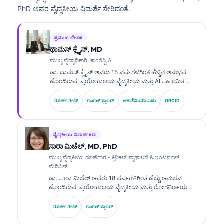
PhD ಅವರ ವೈದ್ಯಕೀಯ ವಿಮರ್ಶೆ ಸೇರಿದಂತೆ.
ಪ್ರಮುಖ ಲೇಖಕ
ಥಾಮಸ್ ಕ್ಲೈನ್, MD
ಮುಖ್ಯ ವೈದ್ಯಾಧಿಕಾರಿ, ಕಾಂತೆಸ್ಟಿ AI
ಡಾ. ಥಾಮಸ್ ಕ್ಲೈನ್ ಅವರು 15 ವರ್ಷಗಳಿಗಿಂತ ಹೆಚ್ಚಿನ ಅನುಭವ
ಹೊಂದಿರುವ, ಪ್ರಯೋಗಾಲಯ ವೈದ್ಯಕೀಯ ಮತ್ತು AI ಸಹಾಯಿತ
ಕ್ಲಿನಿಕಲ್ ವಿಶ್ಲೇಷಣೆಯಲ್ಲಿ ಪರಿಣತಿ ಹೊಂದಿರುವ, ಬೋರ್ಡ್-ಪ್ರಮಾಣಿತ
ಕ್ಲಿನಿಕಲ್ ಹೆಮಟಾಲಜಿಸ್ಟ್ ಮತ್ತು ಇಂಟರ್ನಿಸ್ಟ್ ಆಗಿದ್ದಾರೆ. Kantesti AI
ರಿಸರ್ಚ್ ಗೇಟ್
ಗೂಗಲ್ ಸ್ಕಾಲರ್
ಅಕಾಡೆಮಿಯಾ.ಎಡು
ORCID
ನಲ್ಲಿ ಮುಖ್ಯ ವೈದ್ಯಕೀಯ ಅಧಿಕಾರಿ (Chief Medical Officer)
ಆಗಿರುವ ಅವರು, ಸ್ವಂತ (proprietary) ನ್ಯೂರಲ್ ನೆಟ್‌ವರ್ಕ್‌ನ
ವೈದ್ಯಕೀಯ ನಿಖರತೆಯ ಮೇಲ್ವಿಚಾರಣೆಯನ್ನು ಒದಗಿಸುತ್ತಾರೆ. ಡಾ. ಕ್ಲೈನ್
ಅವರು ಬಯೋಮಾರ್ಕರ್ ವ್ಯಾಖ್ಯಾನ ಮತ್ತು ಪ್ರಯೋಗಾಲಯ
ವೈದ್ಯಕೀಯ ವಿಮರ್ಶಕರು
ರೋಗನಿರ್ಣಯಗಳ ಕುರಿತು ಪ್ರಯೋಗಾಲಯ ವೈದ್ಯಕೀಯ ವಿಷಯಗಳಲ್ಲಿ
ಸಾರಾ ಮಿಚೆಲ್, MD, PhD
ವ್ಯಾಪಕವಾಗಿ ಪ್ರಕಟಿಸಿದ್ದಾರೆ.
ಮುಖ್ಯ ವೈದ್ಯಕೀಯ ಸಲಹೆಗಾರ - ಕ್ಲಿನಿಕಲ್ ಪ್ಯಾಥಾಲಜಿ & ಇಂಟರ್ನಲ್
ಮೆಡಿಸಿನ್
ಡಾ. ಸಾರಾ ಮಿಚೆಲ್ ಅವರು 18 ವರ್ಷಗಳಿಗಿಂತ ಹೆಚ್ಚು ಅನುಭವ
ಹೊಂದಿರುವ, ಪ್ರಯೋಗಾಲಯ ವೈದ್ಯಕೀಯ ಮತ್ತು ರೋಗನಿರ್ಣಯ
ವಿಶ್ಲೇಷಣೆಯಲ್ಲಿ ಪರಿಣತಿ ಹೊಂದಿರುವ, ಬೋರ್ಡ್-ಪ್ರಮಾಣಿತ ಕ್ಲಿನಿಕಲ್
ಪಥಾಲಜಿಸ್ಟ್. ಅವರು ಕ್ಲಿನಿಕಲ್ ಕೆಮಿಸ್ಟ್ರಿಯಲ್ಲಿ ವಿಶೇಷ
ರಿಸರ್ಚ್ ಗೇಟ್
ಗೂಗಲ್ ಸ್ಕಾಲರ್
ಪ್ರಮಾಣಪತ್ರಗಳನ್ನು ಹೊಂದಿದ್ದು, ಕ್ಲಿನಿಕಲ್ ಅಭ್ಯಾಸದಲ್ಲಿ
ಬಯೋಮಾರ್ಕರ್ ಪ್ಯಾನೆಲ್‌ಗಳು ಮತ್ತು ಪ್ರಯೋಗಾಲಯ ವಿಶ್ಲೇಷಣೆ