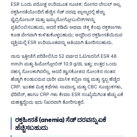
ESR ಒಂದು ಪರೋಕ್ಷ ಉರಿಯೂತ ಸೂಚಕ; ರೋಗದ ಲೇಬಲ್ ಅಲ್ಲ.
ರಕ್ತಹೀನತೆಯೊಂದಿಗೆ ಹೆಚ್ಚಿನ ಸೆಡ್ ದರವು ಪ್ಲಾಸ್ಮಾದಲ್ಲಿ ಹೆಚ್ಚು
ಫೈಬ್ರಿನೋಜನ್ ಮತ್ತು ಇಮ್ಯುನೋಗ್ಲೋಬುಲಿನ್‌ಗಳನ್ನು
ಪ್ರತಿಬಿಂಬಿಸಬಹುದು, ಆದರೆ ಕಡಿಮೆ ಅಥವಾ ಚಿಕ್ಕ ಕೆಂಪು ರಕ್ತಕಣಗಳು
ಕೂಡ ವೇಗವಾಗಿ ಕುಳಿತುಕೊಳ್ಳಬಹುದು; ಆದ್ದರಿಂದ ರಕ್ತಹೀನತೆಯಿರುವ
ವ್ಯಕ್ತಿಯಲ್ಲಿ ESR ಉರಿಯೂತವನ್ನು ಅತಿಯಾಗಿ ತೋರಿಸಬಹುದು.
ನಾನು ಇತ್ತೀಚೆಗೆ ಪರಿಶೀಲಿಸಿದ 52 ವರ್ಷದ ಓಟಗಾರನಿಗೆ ESR 48
mm/h ಮತ್ತು ಹಿಮೋಗ್ಲೋಬಿನ್ 10.9 g/dL ಇತ್ತು; ಉತ್ತರ ಒಂದು
ರಹಸ್ಯ ಸೋಂಕಾಗಿರಲಿಲ್ಲ, ಆದರೆ ಶ್ವಾಸಕೋಶದ ಸೋಂಕಿನ ನಂತರ
ಹೆಚ್ಚಾಗಿ ಕಂಡುಬರುವ ಭಾರೀ ಮಾಸಿಕ ಕಬ್ಬಿಣ ನಷ್ಟ ಮತ್ತು ಸ್ವಲ್ಪ ಹೆಚ್ಚಿದ
CRP. ಇಂತಹ ಮಿಶ್ರ ಕಥೆಗಳು ಸಾಮಾನ್ಯ, ಮತ್ತು CBC ಸೂಚ್ಯಂಕಗಳು,
ಫೆರಿಟಿನ್, ಹಾಗೂ CRP ಗಳು ಕೇವಲ ESR ಸಂಖ್ಯೆಯಿಗಿಂತ ಹೆಚ್ಚು ಏಕೆ
ಮಹತ್ವದ್ದೆಂದು ಇದು ನಿಖರವಾಗಿ ತೋರಿಸುತ್ತದೆ.
ರಕ್ತಹೀನತೆ (anemia) ಸೆಡ್ ದರವನ್ನು ಏಕೆ
ಹೆಚ್ಚಿಸಬಹುದು