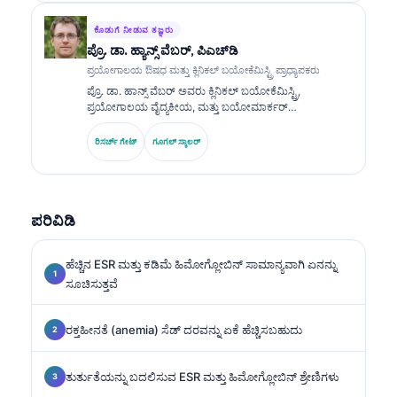
ಕುರಿತು ವ್ಯಾಪಕವಾಗಿ ಪ್ರಕಟಿಸಿದ್ದಾರೆ.
ಕೊಡುಗೆ ನೀಡುವ ತಜ್ಞರು
ಪ್ರೊ. ಡಾ. ಹ್ಯಾನ್ಸ್ ವೆಬರ್, ಪಿಎಚ್‌ಡಿ
ಪ್ರಯೋಗಾಲಯ ಔಷಧ ಮತ್ತು ಕ್ಲಿನಿಕಲ್ ಬಯೋಕೆಮಿಸ್ಟ್ರಿ ಪ್ರಾಧ್ಯಾಪಕರು
ಪ್ರೊ. ಡಾ. ಹಾನ್ಸ್ ವೆಬರ್ ಅವರು ಕ್ಲಿನಿಕಲ್ ಬಯೋಕೆಮಿಸ್ಟ್ರಿ,
ಪ್ರಯೋಗಾಲಯ ವೈದ್ಯಕೀಯ, ಮತ್ತು ಬಯೋಮಾರ್ಕರ್
ಸಂಶೋಧನೆಯಲ್ಲಿ 30+ ವರ್ಷಗಳ ಪರಿಣತಿಯನ್ನು ಹೊಂದಿದ್ದಾರೆ.
ಜರ್ಮನ್ ಸೊಸೈಟಿ ಫಾರ್ ಕ್ಲಿನಿಕಲ್ ಕೆಮಿಸ್ಟ್ರಿಯ ಮಾಜಿ ಅಧ್ಯಕ್ಷರಾಗಿದ್ದ
ರಿಸರ್ಚ್ ಗೇಟ್
ಗೂಗಲ್ ಸ್ಕಾಲರ್
ಅವರು, ಡಯಾಗ್ನೋಸ್ಟಿಕ್ ಪ್ಯಾನೆಲ್ ವಿಶ್ಲೇಷಣೆ, ಬಯೋಮಾರ್ಕರ್
ಮಾನಕೀಕರಣ, ಮತ್ತು AI ಸಹಾಯಿತ ಪ್ರಯೋಗಾಲಯ ವೈದ್ಯಕೀಯದಲ್ಲಿ
ಪರಿಣತಿ ಹೊಂದಿದ್ದಾರೆ.
ಪರಿವಿಡಿ
ಹೆಚ್ಚಿನ ESR ಮತ್ತು ಕಡಿಮೆ ಹಿಮೋಗ್ಲೋಬಿನ್ ಸಾಮಾನ್ಯವಾಗಿ ಏನನ್ನು
ಸೂಚಿಸುತ್ತವೆ
ರಕ್ತಹೀನತೆ (anemia) ಸೆಡ್ ದರವನ್ನು ಏಕೆ ಹೆಚ್ಚಿಸಬಹುದು
ತುರ್ತುತೆಯನ್ನು ಬದಲಿಸುವ ESR ಮತ್ತು ಹಿಮೋಗ್ಲೋಬಿನ್ ಶ್ರೇಣಿಗಳು