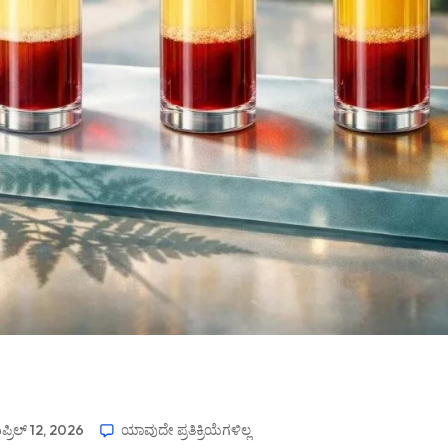
ಪ್ರಿಲ್ 12, 2026
ಯಾವುದೇ ಪ್ರತಿಕ್ರಿಯೆಗಳಿಲ್ಲ