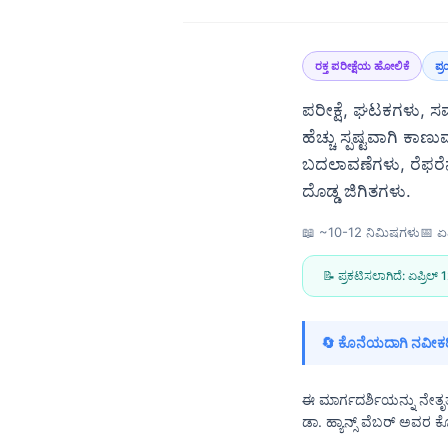
ರಕ್ತ ಪರೀಕ್ಷೆಯ ಹೋಲಿಕೆ
ಪ್
ಪರೀಕ್ಷೆ, ಘಟಕಗಳು, ಸ
ಹೆಚ್ಚು ಸ್ಪಷ್ಟವಾಗಿ 
ಬದಲಾವಣೆಗಳು, ರೆಫರೆನ್
ದೊಡ್ಡ ಜಿಗಿತಗಳು.
📖 ~10-12 ನಿಮಿಷಗಳು
📅
ಏ
📝 ಪ್ರಕಟಿಸಲಾಗಿದೆ:
ಏಪ್ರಿಲ್
🔄 ಕೊನೆಯದಾಗಿ ನವೀಕರ
ಈ ಮಾರ್ಗದರ್ಶಿಯನ್ನು ನೇತೃತ
Norsk bokmål
ಡಾ. ಹ್ಯಾನ್ಸ್ ವೆಬರ್ ಅವರ 
Ślōnskŏ gŏdka