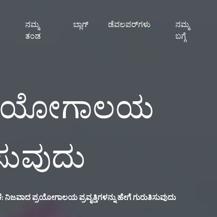
ನಮ್ಮ
ಬ್ಲಾಗ್
ಡೆವಲಪರ್‌ಗಳು
ನಮ್ಮ
ತಂಡ
ಬಗ್ಗೆ
ದ ಪ್ರಯೋಗಾಲಯ
ತಿಸುವುದು
ಿಕೆ: ನಿಜವಾದ ಪ್ರಯೋಗಾಲಯ ಪ್ರವೃತ್ತಿಗಳನ್ನು ಹೇಗೆ ಗುರುತಿಸುವುದು