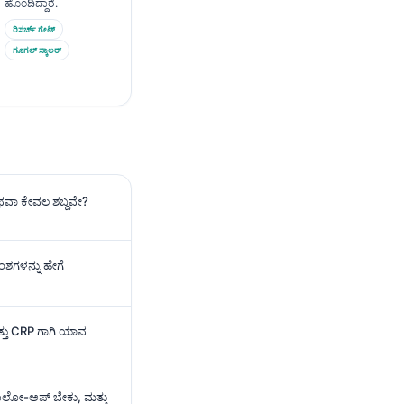
ಹೊಂದಿದ್ದಾರೆ.
ರಿಸರ್ಚ್ ಗೇಟ್
ಗೂಗಲ್ ಸ್ಕಾಲರ್
ಥವಾ ಕೇವಲ ಶಬ್ದವೇ?
ಂಶಗಳನ್ನು ಹೇಗೆ
ತ್ತು CRP ಗಾಗಿ ಯಾವ
ಾಲೋ-ಅಪ್ ಬೇಕು, ಮತ್ತು