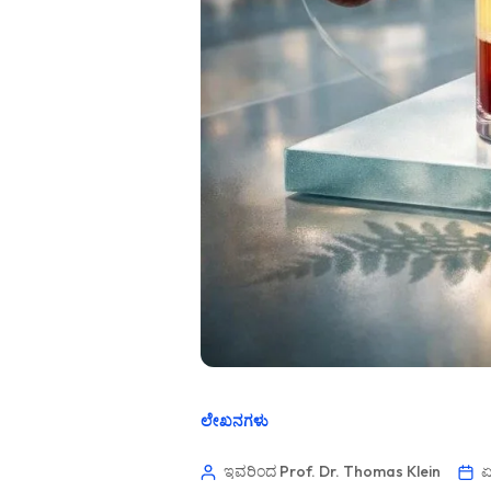
ಲೇಖನಗಳು
ಇವರಿಂದ Prof. Dr. Thomas Klein
ಏ