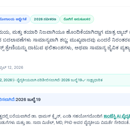
ರಯೋಗಾಲಯ ಅರ್ಥೈಸಿಕೆ
2026 ನವೀಕರಣ
ರೋಗಿಗೆ ಅನುಕೂಲಕರ
ಮಯ, ಮತ್ತು ತಯಾರಿ ನಿಜವಾಗಿಯೂ ಹೊಂದಿಕೆಯಾಗಿದ್ದಾಗ ಮಾತ್ರ ಲ್ಯಾಬ್ 
ಕಾಣುವ ಬದಲಾವಣೆಗಳು ಸಾಮಾನ್ಯವಾಗಿ ಶಬ್ದ; ಮುಖ್ಯವಾದವು ಎಂದರೆ ನಿರಂತರ
ಸ್ ಶ್ರೇಣಿಯನ್ನು ದಾಟುವ ಫಲಿತಾಂಶಗಳು, ಅಥವಾ ಸಾಮಾನ್ಯ ಜೈವಿಕ ವ್ಯತ್ಯಾ
ಪ್ರಿಲ್ 12, 2026
 12, 2026
🩺 ವೈದ್ಯಕೀಯವಾಗಿ ಪರಿಶೀಲಿಸಲಾಗಿದೆ:
2026 ಜುಲೈ 19
✅ ಸಾಕ್ಷ್ಯಾಧಾರಿತ
ಿಸಲಾಗಿದೆ:
2026 ಜುಲೈ 19
್ವದಲ್ಲಿ ಬರೆಯಲಾಗಿದೆ
ಡಾ. ಥಾಮಸ್ ಕ್ಲೈನ್, ಎಂಡಿ
ಸಹಯೋಗದೊಂದಿಗೆ
ಕಾಂಟೆಸ್ಟಿ AI ವ
ಕೊಡುಗೆಗಳು ಮತ್ತು ಡಾ. ಸಾರಾ ಮಿಚೆಲ್, MD, PhD ಅವರ ವೈದ್ಯಕೀಯ ವಿಮರ್ಶೆ ಸೇರಿದಂತೆ.