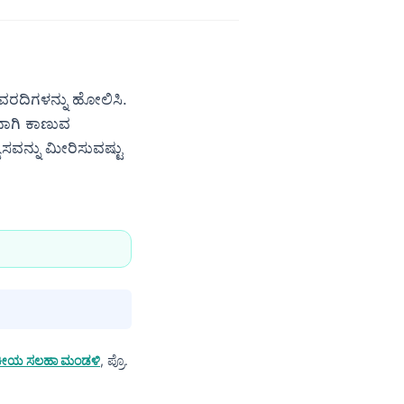
ವರದಿಗಳನ್ನು ಹೋಲಿಸಿ.
ವಾಗಿ ಕಾಣುವ
ಸವನ್ನು ಮೀರಿಸುವಷ್ಟು
ೈದ್ಯಕೀಯ ಸಲಹಾ ಮಂಡಳಿ
, ಪ್ರೊ.