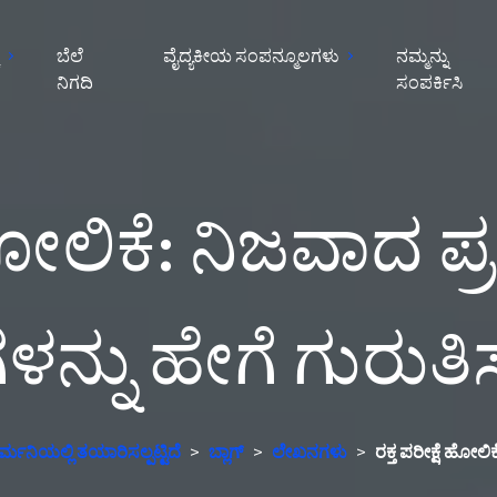
ೆ
ಬೆಲೆ
ವೈದ್ಯಕೀಯ ಸಂಪನ್ಮೂಲಗಳು
ನಮ್ಮನ್ನು
ನಿಗದಿ
ಸಂಪರ್ಕಿಸಿ
ಷೆ ಹೋಲಿಕೆ: ನಿಜವಾ
ತಿಗಳನ್ನು ಹೇಗೆ ಗುರು
್ಮನಿಯಲ್ಲಿ ತಯಾರಿಸಲ್ಪಟ್ಟಿದೆ
>
ಬ್ಲಾಗ್
>
ಲೇಖನಗಳು
>
ರಕ್ತ ಪರೀಕ್ಷೆ ಹೋಲ