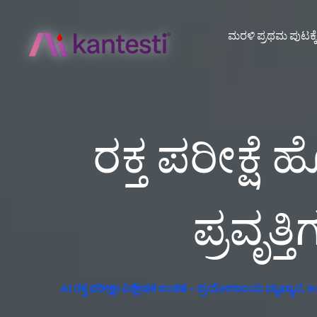
ಮರಳಿ ಪ್ರಥಮ ಪುಟಕ್ಕ
ರಕ್ತ ಪರೀಕ್
ಪ್ರವೃತ್
AI ರಕ್ತ ಪರೀಕ್ಷಾ ವಿಶ್ಲೇಷಕ ಉಚಿತ - ಪ್ರಯೋಗಾಲಯ ವ್ಯಾಖ್ಯಾನ, ಜರ