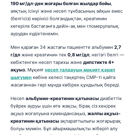
190 мг/дл-ден жоғары болған жылдар бойы
,
аяқтың ісінуі және несеп тұнбасының айқын емес
(белгісіз) көрінісі болғандықтан, креатинин
көтеріле бастағанға дейін-ақ мен гломерулалық
аурудан күдіктенемін.
Мен қараған 34 жастағы пациентте альбумин
2,7
г/дл
және креатинин тек
0,8 мг/дл
; негізгі белгі —
көбіктенген несеп тарихы және
дипстикте 4+
ақуыз.
Мұқият
несеп талдауын мұқият қарап
шығумен
көбіне келесі таңертең CMP-ті қайта
жасағаннан гөрі мұнда көбірек құндылық береді.
Несеп
альбумин-креатинин қатынасы
диабеттік
бүйрек ауруы үшін өте жақсы, бірақ сіз кеңірек
ақуыз жоғалуына күмәндансаңыз,
жалпы ақуыз-
креатинин қатынасы
ақпараттылығы жоғарырақ
болуы мүмкін. Бұл айырмашылықты жіберіп алу