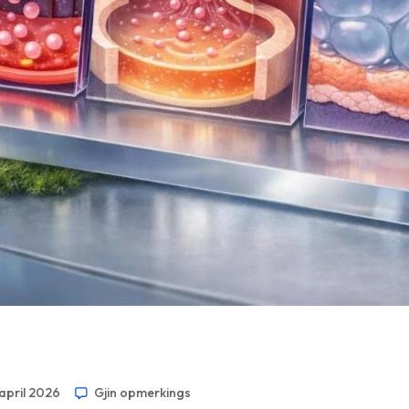
 april 2026
Gjin opmerkings