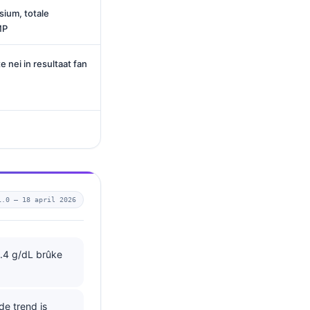
sium, totale
MP
 nei in resultaat fan
1.0 —
18 april 2026
3.4 g/dL brûke
de trend is