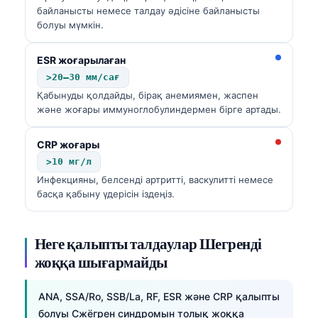
байланысты немесе талдау әдісіне байланысты
болуы мүмкін.
ESR жоғарылаған
>20–30 мм/сағ
Қабынуды қолдайды, бірақ анемиямен, жаспен
және жоғары иммуноглобулиндермен бірге артады.
CRP жоғары
>10 мг/л
Инфекцияны, белсенді артритті, васкулитті немесе
басқа қабыну үдерісін іздеңіз.
Неге қалыпты талдаулар Шегренді
жоққа шығармайды
ANA, SSA/Ro, SSB/La, RF, ESR және CRP қалыпты
болуы Сжёгрен синдромын толық жоққа