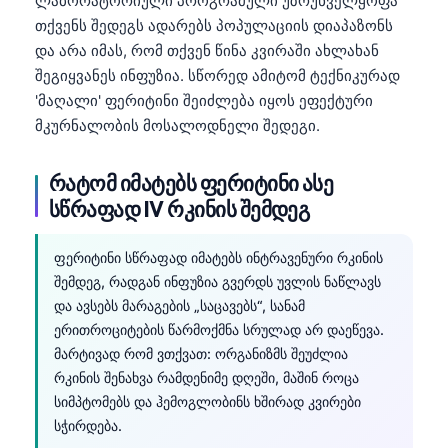
ლაბორატორიული პროგრამული უზრუნველყოფა
თქვენს შედეგს ადარებს პოპულაციის დიაპაზონს
და არა იმას, რომ თქვენ წინა კვირაში ახლახან
შეგიყვანეს ინფუზია. სწორედ ამიტომ ტექნიკურად
'მაღალი' ფერიტინი შეიძლება იყოს ეფექტური
მკურნალობის მოსალოდნელი შედეგი.
რატომ იმატებს ფერიტინი ასე
სწრაფად IV რკინის შემდეგ
ფერიტინი სწრაფად იმატებს ინტრავენური რკინის
შემდეგ, რადგან ინფუზია გვერდს უვლის ნაწლავს
და ავსებს მარაგების „საცავებს“, სანამ
ერითროციტების წარმოქმნა სრულად არ დაეწევა.
მარტივად რომ ვთქვათ: ორგანიზმს შეუძლია
რკინის შენახვა რამდენიმე დღეში, მაშინ როცა
სიმპტომებს და ჰემოგლობინს ხშირად კვირები
სჭირდება.