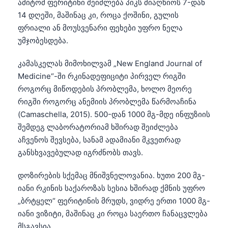
ამიტომ ფერიტინი შეიძლება პიკს მიაღწიოს 7-დან
14 დღეში, მაშინაც კი, როცა ქოშინი, გულის
ფრიალი ან მოუსვენარი ფეხები უფრო ნელა
უმჯობესდება.
კამასკელას მიმოხილვამ „New England Journal of
Medicine“-ში რკინადეფიციტი პირველ რიგში
როგორც მიწოდების პრობლემა, ხოლო მეორე
რიგში როგორც ანემიის პრობლემა წარმოაჩინა
(Camaschella, 2015). 500-დან 1000 მგ-მდე ინფუზიის
შემდეგ ლაბორატორიამ ხშირად შეიძლება
აჩვენოს შევსება, სანამ ადამიანი მკვეთრად
განსხვავებულად იგრძნობს თავს.
დოზირების სქემაც მნიშვნელოვანია. ხუთი 200 მგ-
იანი რკინის საქაროზას სესია ხშირად ქმნის უფრო
„ბრტყელ“ ფერიტინის მრუდს, ვიდრე ერთი 1000 მგ-
იანი ვიზიტი, მაშინაც კი როცა საერთო ჩანაცვლება
მსგავსია.