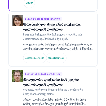
Kantesti AI-ის მთავარი სამედიცინო ოფიცერი, ის
ORCID
უზრუნველყოფს საკუთრებაში არსებული
ნეირონული ქსელის სამედიცინო სიზუსტის
კლინიკურ ზედამხედველობას. დოქტორ კლაინს
ფართოდ აქვს გამოქვეყნებული ბიომარკერების
ᲡᲐᲛᲔᲓᲘᲪᲘᲜᲝ ᲛᲘᲛᲝᲛᲮᲘᲚᲕᲔᲚᲘ
ინტერპრეტაციისა და ლაბორატორიული
სარა მიტჩელი, მედიცინის დოქტორი,
დიაგნოსტიკის შესახებ ლაბორატორიული
ფილოსოფიის დოქტორი
მედიცინის თემებზე.
მთავარი სამედიცინო მრჩეველი - კლინიკური
პათოლოგია და შინაგანი მედიცინა
დოქტორი სარა მიტჩელი არის სერტიფიცირებული
კლინიკური პათოლოგი, რომელსაც აქვს 18 წელზე
მეტი გამოცდილება ლაბორატორიულ მედიცინაში
და დიაგნოსტიკურ ანალიზში. მას აქვს
კვლევის კარიბჭე
Google Scholar
სპეციალიზებული სერტიფიკატები კლინიკურ ქიმიაში
და ფართოდ აქვს გამოქვეყნებული ბიომარკერების
პანელებზე და ლაბორატორიულ ანალიზზე
კლინიკურ პრაქტიკაში.
ᲬᲕᲚᲘᲚᲘᲡ ᲨᲔᲛᲢᲐᲜᲘ ᲔᲥᲡᲞᲔᲠᲢᲘ
პროფესორი დოქტორი ჰანს ვებერი,
ფილოსოფიის დოქტორი
ლაბორატორიული მედიცინისა და კლინიკური
ბიოქიმიის პროფესორი
პროფ. დოქტორი ჰანს ვებერი 30+ წელზე მეტი
გამოცდილებას მოაქვს კლინიკურ ბიოქიმიაში,