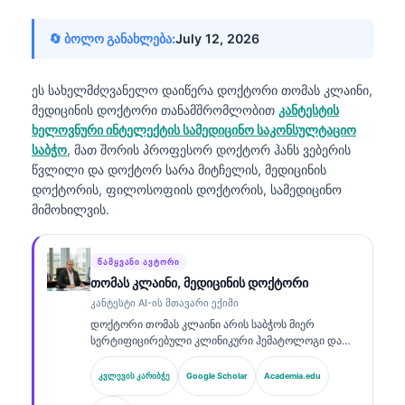
🔄 ბოლო განახლება:
July 12, 2026
ეს სახელმძღვანელო დაიწერა
დოქტორი თომას კლაინი,
მედიცინის დოქტორი
თანამშრომლობით
კანტესტის
ხელოვნური ინტელექტის სამედიცინო საკონსულტაციო
საბჭო
, მათ შორის პროფესორ დოქტორ ჰანს ვებერის
წვლილი და დოქტორ სარა მიტჩელის, მედიცინის
დოქტორის, ფილოსოფიის დოქტორის, სამედიცინო
მიმოხილვის.
ᲬᲐᲛᲧᲕᲐᲜᲘ ᲐᲕᲢᲝᲠᲘ
თომას კლაინი, მედიცინის დოქტორი
კანტესტი AI-ის მთავარი ექიმი
დოქტორი თომას კლაინი არის საბჭოს მიერ
სერტიფიცირებული კლინიკური ჰემატოლოგი და
ინტერნისტი, რომელსაც აქვს 15 წელზე მეტი
გამოცდილება ლაბორატორიულ მედიცინაში და AI-
კვლევის კარიბჭე
Google Scholar
Academia.edu
ით მხარდაჭერილ კლინიკურ ანალიზში. როგორც