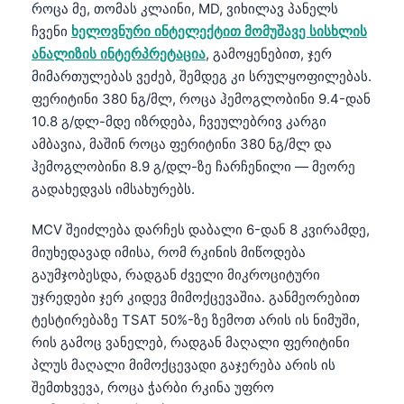
როცა მე, თომას კლაინი, MD, ვიხილავ პანელს
ჩვენი
ხელოვნური ინტელექტით მომუშავე სისხლის
ანალიზის ინტერპრეტაცია
, გამოყენებით, ჯერ
მიმართულებას ვეძებ, შემდეგ კი სრულყოფილებას.
ფერიტინი 380 ნგ/მლ, როცა ჰემოგლობინი 9.4-დან
10.8 გ/დლ-მდე იზრდება, ჩვეულებრივ კარგი
ამბავია, მაშინ როცა ფერიტინი 380 ნგ/მლ და
ჰემოგლობინი 8.9 გ/დლ-ზე ჩარჩენილი — მეორე
გადახედვას იმსახურებს.
MCV შეიძლება დარჩეს დაბალი 6-დან 8 კვირამდე,
მიუხედავად იმისა, რომ რკინის მიწოდება
გაუმჯობესდა, რადგან ძველი მიკროციტური
უჯრედები ჯერ კიდევ მიმოქცევაშია. განმეორებით
ტესტირებაზე TSAT 50%-ზე ზემოთ არის ის ნიმუში,
რის გამოც ვანელებ, რადგან მაღალი ფერიტინი
პლუს მაღალი მიმოქცევადი გაჯერება არის ის
შემთხვევა, როცა ჭარბი რკინა უფრო