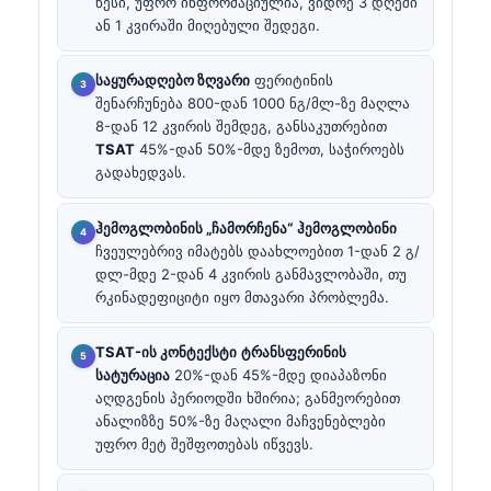
წესი, უფრო ინფორმაციულია, ვიდრე 3 დღეში
ან 1 კვირაში მიღებული შედეგი.
საყურადღებო ზღვარი
ფერიტინის
შენარჩუნება 800-დან 1000 ნგ/მლ-ზე მაღლა
8-დან 12 კვირის შემდეგ, განსაკუთრებით
TSAT
45%-დან 50%-მდე ზემოთ, საჭიროებს
გადახედვას.
ჰემოგლობინის „ჩამორჩენა“
ჰემოგლობინი
ჩვეულებრივ იმატებს დაახლოებით 1-დან 2 გ/
დლ-მდე 2-დან 4 კვირის განმავლობაში, თუ
რკინადეფიციტი იყო მთავარი პრობლემა.
TSAT-ის კონტექსტი
ტრანსფერინის
სატურაცია
20%-დან 45%-მდე დიაპაზონი
აღდგენის პერიოდში ხშირია; განმეორებით
ანალიზზე 50%-ზე მაღალი მაჩვენებლები
უფრო მეტ შეშფოთებას იწვევს.