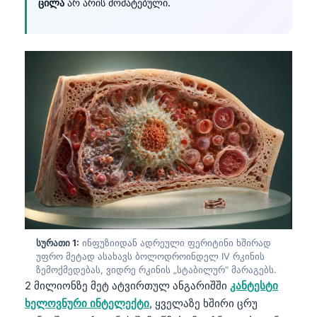
ცილა
არ არის მომატებული.
სურათი 1:
ინფუზიიდან ადრეული ფერიტინი ხშირად
უფრო მეტად ასახავს ბოლოდროინდელ IV რკინის
ზემოქმედებას, ვიდრე რკინის „სტაბილურ“ მარაგებს.
2 მილიონზე მეტ ატვირთულ ანგარიშში
კანტესტი
ხელოვნური ინტელექტი
, ყველაზე ხშირი ცრუ