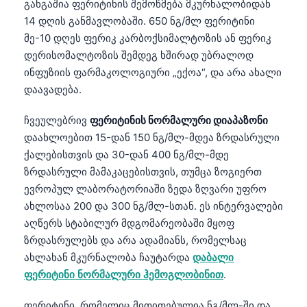
განგაშია ფერიტინის შემოწმება მკურნალობიდან
14 დღის განმავლობაში. 650 ნგ/მლ ფერიტინი
მე-10 დღეს ფერიკ კარბოქსიმალტოზის ან ფერიკ
დერისომალტოზის შემდეგ ხშირად უბრალოდ
ინფუზიის ფარმაკოლოგიური „ექოა“, და არა ახალი
დაავადება.
ჩვეულებრივ
ფერიტინის ნორმალური დიაპაზონი
დაახლოებით 15-დან 150 ნგ/მლ-მდეა ზრდასრული
ქალებისთვის და 30-დან 400 ნგ/მლ-მდე
ზრდასრული მამაკაცებისთვის, თუმცა ზოგიერთ
ევროპულ ლაბორატორიაში ზედა ზღვარი უფრო
ახლოსაა 200 და 300 ნგ/მლ-სთან. ეს ინტერვალები
აღწერს სტაბილურ მდგომარეობაში მყოფ
ზრდასრულებს და არა ადამიანს, რომელსაც
ახლახან მკურნალობა ჩაუტარდა
დაბალი
ფერიტინი ნორმალური ჰემოგლობინით
.
ფერიტინი, რომელიც მითითებულია ნგ/მლ-ში და