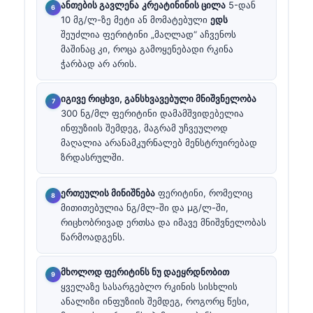
ანთების გავლენა
კრეატინინის ცილა
5-დან
10 მგ/ლ-ზე მეტი ან მომატებული
ედს
შეუძლია ფერიტინი „მაღლად“ აჩვენოს
მაშინაც კი, როცა გამოყენებადი რკინა
ჭარბად არ არის.
იგივე რიცხვი, განსხვავებული მნიშვნელობა
300 ნგ/მლ ფერიტინი დამამშვიდებელია
ინფუზიის შემდეგ, მაგრამ უჩვეულოდ
მაღალია არანამკურნალებ მენსტრუირებად
ზრდასრულში.
ერთეულის მინიშნება
ფერიტინი, რომელიც
მითითებულია ნგ/მლ-ში და µგ/ლ-ში,
რიცხობრივად ერთსა და იმავე მნიშვნელობას
წარმოადგენს.
მხოლოდ ფერიტინს ნუ დაეყრდნობით
ყველაზე სასარგებლო რკინის სისხლის
ანალიზი ინფუზიის შემდეგ, როგორც წესი,