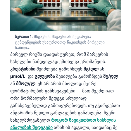
სურათი 1:
მსგავსის მსგავსთან შედარება
ტენდენციების უსაფრთხოდ წაკითხვის პირველი
ნაბიჯია.
პირველ რიგში დაადასტურეთ, რომ მარკერის
სახელები ნამდვილად ემთხვევა ერთმანეთს.
კრეატინინი
შეიძლება გამოჩნდეს
მგ/დლ
ან
µmol/L
, და
გლუკოზა
შეიძლება გამოჩნდეს
მგ/დლ
ან
მმოლ/ლ
; ეს არ არის მხოლოდ მცირე
ფორმატირების განსხვავებები — მათ შეუძლიათ
ორი ნორმალური შედეგი სრულიად
განსხვავებულად გამოიყურებოდეს. თუ გჭირდებათ
ანგარიშის ნედლი განლაგების განახლება, ჩვენი
სახელმძღვანელო
როგორ წავიკითხოთ სისხლის
ანალიზის შედეგები
არის ის ადგილი, საიდანაც მე