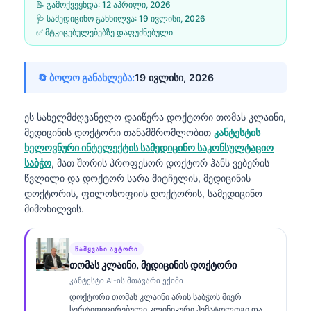
📝 გამოქვეყნდა:
12 აპრილი, 2026
🩺 სამედიცინო განხილვა:
19 ივლისი, 2026
✅ მტკიცებულებებზე დაფუძნებული
🔄 ბოლო განახლება:
19 ივლისი, 2026
ეს სახელმძღვანელო დაიწერა
დოქტორი თომას კლაინი,
მედიცინის დოქტორი
თანამშრომლობით
კანტესტის
ხელოვნური ინტელექტის სამედიცინო საკონსულტაციო
საბჭო
, მათ შორის პროფესორ დოქტორ ჰანს ვებერის
წვლილი და დოქტორ სარა მიტჩელის, მედიცინის
დოქტორის, ფილოსოფიის დოქტორის, სამედიცინო
მიმოხილვის.
ᲬᲐᲛᲧᲕᲐᲜᲘ ᲐᲕᲢᲝᲠᲘ
თომას კლაინი, მედიცინის დოქტორი
კანტესტი AI-ის მთავარი ექიმი
დოქტორი თომას კლაინი არის საბჭოს მიერ
სერტიფიცირებული კლინიკური ჰემატოლოგი და