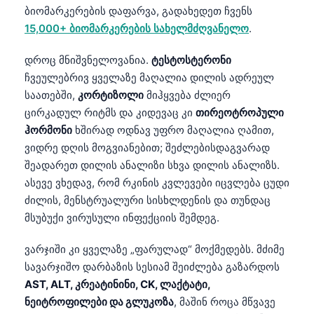
ბიომარკერების დაფარვა, გადახედეთ ჩვენს
15,000+ ბიომარკერების სახელმძღვანელო
.
დროც მნიშვნელოვანია.
ტესტოსტერონი
ჩვეულებრივ ყველაზე მაღალია დილის ადრეულ
საათებში,
კორტიზოლი
მიჰყვება ძლიერ
ცირკადულ რიტმს და კიდევაც კი
თირეოტროპული
ჰორმონი
ხშირად ოდნავ უფრო მაღალია ღამით,
ვიდრე დღის მოგვიანებით; შეძლებისდაგვარად
შეადარეთ დილის ანალიზი სხვა დილის ანალიზს.
ასევე ვხედავ, რომ რკინის კვლევები იცვლება ცუდი
ძილის, მენსტრუალური სისხლდენის და თუნდაც
მსუბუქი ვირუსული ინფექციის შემდეგ.
ვარჯიში კი ყველაზე „ფარულად“ მოქმედებს. მძიმე
სავარჯიშო დარბაზის სესიამ შეიძლება გაზარდოს
AST, ALT, კრეატინინი, CK, ლაქტატი,
ნეიტროფილები და გლუკოზა
, მაშინ როცა მწვავე