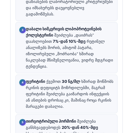
დაზიანების ლაბორატორიული კრიტერიუმები
და იმსახურებს დაუყოვნებლივ
გადამოწმებას.
დაბალი სიმკვრივის ლიპოპროტეინების
ქოლესტერინი
შეიძლება „დაიძრას“
დაახლოებით
7%-დან 10%-მდე
რუტინულ
ანალიზებს შორის, ამიტომ პატარა,
იზოლირებული „მოძრაობა“ ხშირად
ნაკლებად მნიშვნელოვანია, ვიდრე მდგრადი
ტენდენცია.
ფერიტინი
ქვემოთ
30 ნგ/მლ
ხშირად მოწმობს
რკინის დეფიციტს მოზრდილებში, მაგრამ
ფერიტინი შეიძლება გაიზარდოს ინფექციის
ან ანთების დროსაც კი, მაშინაც როცა რკინის
მარაგები დაბალია.
თირეოტროპული ჰორმონი
შეიძლება
განსხვავდებოდეს
20%-დან 40%-მდე