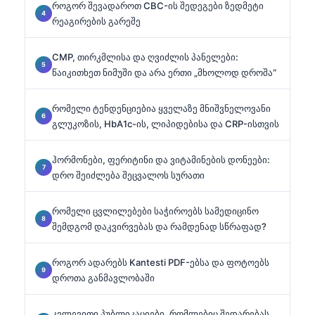
როგორ შევადაროთ CBC-ის შედეგები ზედმეტი
რეაგირების გარეშე
CMP, თირკმლისა და ღვიძლის პანელები:
წაიკითხეთ ნიმუში და არა ერთი „მხოლოდ დროშა“
რომელი ტენდენციებია ყველაზე მნიშვნელოვანი
გლუკოზის, HbA1c-ის, ლიპიდებისა და CRP-ისთვის
ჰორმონები, ფერიტინი და ვიტამინების დონეები:
დრო შეიძლება შეცვალოს სურათი
რომელი ცვლილებები საჭიროებს სამედიცინო
შემდგომ დაკვირვებას და რამდენად სწრაფად?
როგორ ადარებს Kantesti PDF-ებსა და ფოტოებს
დროთა განმავლობაში
კვლევითი პუბლიკაციები, რომლებიც შედარებას