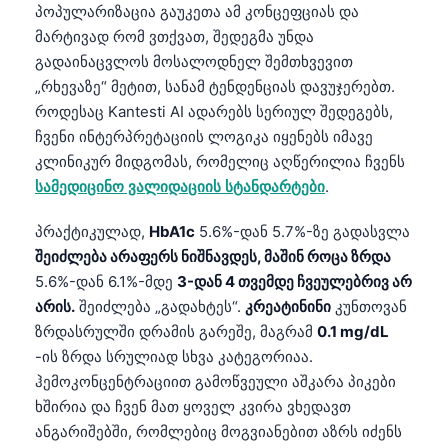
პოპულარიზაცია გაუკეთა ამ კონცეფციას და
მარტივად რომ ვთქვათ, შედეგმა უნდა
გადაინაცვლოს მოსალოდნელ შემთხვევით
„რხევაზე“ მეტით, სანამ ტენდენციას დავუჯერებთ.
როდესაც Kantesti AI ადარებს სერიულ შედეგებს,
ჩვენი ინტერპრეტაციის ლოგიკა იყენებს იმავე
კლინიკურ მიდგომას, რომელიც აღწერილია ჩვენს
სამედიცინო ვალიდაციის სტანდარტები
.
პრაქტიკულად,
HbA1c
5.6%-დან 5.7%-ზე გადასვლა
შეიძლება არაფერს ნიშნავდეს, მაშინ როცა ზრდა
5.6%-დან 6.1%-მდე
3-დან 4 თვემდე ჩვეულებრივ არ
არის.
შეიძლება „გადახტეს“.
კრეატინინი
კუნთოვან
ზრდასრულში დრამის გარეშე, მაგრამ
0.1 mg/dL
-ის ზრდა სრულიად სხვა კატეგორიაა.
ჰემოკონცენტრაციით გამოწვეული აშკარა პიკები
ხშირია და ჩვენ მათ ყოველ კვირა ვხედავთ
ანგარიშებში, რომლებიც მოგვიანებით აზრს იძენს