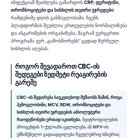
ინფექციამ შეიძლება გაზარდოს
CRP, ფერიტინი,
თრომბოციტები და სისხლის თეთრი უჯრედები
რამდენიმე დღის განმავლობაში. ჩვენს
პლატფორმას შეუძლია ერთეულების ნორმალიზება
და ანგარიშების ორგანიზება, მაგრამ ვერცერთი
პროგრამა ვერ „გამოსწორებს“ ცუდად შერჩეულ
სისხლის აღებას.
როგორ შევადაროთ CBC-ის
შედეგები ზედმეტი რეაგირების
გარეშე
CBC-ის შედარება საუკეთესოდ მუშაობს მაშინ, როცა
ჰემოგლობინი, MCV, RDW, თრომბოციტები და
სისხლის თეთრი უჯრედების აბსოლუტური
რაოდენობები ერთად იკითხება.
ნეიტროფილების
პროცენტის 1-ქულიანი ცვლილება ან MPV-ის
უმნიშვნელო გადაადგილება ჩვეულებრივ ხმაურია;