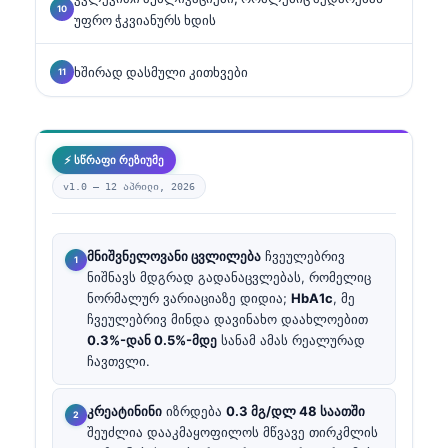
უფრო ჭკვიანურს ხდის
ხშირად დასმული კითხვები
⚡ სწრაფი რეზიუმე
v1.0 —
12 აპრილი, 2026
მნიშვნელოვანი ცვლილება
ჩვეულებრივ
ნიშნავს მდგრად გადანაცვლებას, რომელიც
ნორმალურ ვარიაციაზე დიდია;
HbA1c
, მე
ჩვეულებრივ მინდა დავინახო დაახლოებით
0.3%-დან 0.5%-მდე
სანამ ამას რეალურად
ჩავთვლი.
კრეატინინი
იზრდება
0.3 მგ/დლ 48 საათში
შეუძლია დააკმაყოფილოს მწვავე თირკმლის