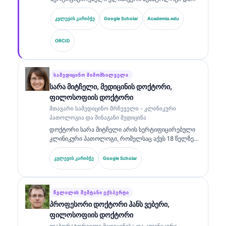
ინტერნისტი, რომელსაც აქვს 15 წელზე მეტი
გამოცდილება ლაბორატორიულ მედიცინაში და AI-
კვლევის კარიბჭე
Google Scholar
Academia.edu
ით მხარდაჭერილ კლინიკურ ანალიზში. როგორც
Kantesti AI-ის მთავარი სამედიცინო ოფიცერი, ის
ORCID
უზრუნველყოფს საკუთრებაში არსებული
ნეირონული ქსელის სამედიცინო სიზუსტის
კლინიკურ ზედამხედველობას. დოქტორ კლაინს
ფართოდ აქვს გამოქვეყნებული ბიომარკერების
ᲡᲐᲛᲔᲓᲘᲪᲘᲜᲝ ᲛᲘᲛᲝᲛᲮᲘᲚᲕᲔᲚᲘ
ინტერპრეტაციისა და ლაბორატორიული
სარა მიტჩელი, მედიცინის დოქტორი,
დიაგნოსტიკის შესახებ ლაბორატორიული
ფილოსოფიის დოქტორი
მედიცინის თემებზე.
მთავარი სამედიცინო მრჩეველი - კლინიკური
პათოლოგია და შინაგანი მედიცინა
დოქტორი სარა მიტჩელი არის სერტიფიცირებული
კლინიკური პათოლოგი, რომელსაც აქვს 18 წელზე
მეტი გამოცდილება ლაბორატორიულ მედიცინაში
და დიაგნოსტიკურ ანალიზში. მას აქვს
კვლევის კარიბჭე
Google Scholar
სპეციალიზებული სერტიფიკატები კლინიკურ ქიმიაში
და ფართოდ აქვს გამოქვეყნებული ბიომარკერების
პანელებზე და ლაბორატორიულ ანალიზზე
კლინიკურ პრაქტიკაში.
ᲬᲕᲚᲘᲚᲘᲡ ᲨᲔᲛᲢᲐᲜᲘ ᲔᲥᲡᲞᲔᲠᲢᲘ
პროფესორი დოქტორი ჰანს ვებერი,
ფილოსოფიის დოქტორი
ლაბორატორიული მედიცინისა და კლინიკური