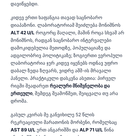
დავიწყებდი.
კიდევ ერთი ხაფანგია თავად საცნობარო
დიაპაზონი. ლაბორატორიამ შეიძლება მონიშნოს
ALT 42 U/L
როგორც მაღალი, მაშინ როცა სხვამ არ
მონიშნოს, რადგან საცნობარო ინტერვალები
დამოკიდებულია მეთოდზე, პოპულაციაზე და
ადგილობრივ პოლიტიკაზე; ზოგიერთი ევროპული
ლაბორატორია ჯერ კიდევ იყენებს ოდნავ უფრო
დაბალ ზედა ზღვარს, ვიდრე აშშ-ის მრავალი
პანელი. პრაქტიკული დასკვნა ასეთია: პირველ
რიგში შეადარეთ
რეალური მნიშვნელობა და
ერთეული
, შემდეგ შეამოწმეთ, შეიცვალა თუ არა
დროშა.
გასულ კვირას მე განვიხილე 52 წლის
რეკრეაციული მარათონის მორბენი, რომელსაც
AST 89 U/L
ერთ ანგარიშში და
ALP 71 U/L
წინა