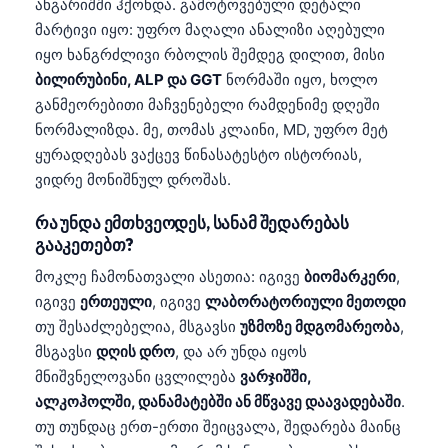
ანგარიშში ჰქონდა. გამოტოვებული დეტალი
მარტივი იყო: უფრო მაღალი ანალიზი აღებული
იყო ხანგრძლივი რბოლის შემდეგ დილით, მისი
ბილირუბინი, ALP და GGT
ნორმაში იყო, ხოლო
განმეორებითი მაჩვენებელი რამდენიმე დღეში
ნორმალიზდა. მე, თომას კლაინი, MD, უფრო მეტ
ყურადღებას ვაქცევ წინასატესტო ისტორიას,
ვიდრე მონიშნულ დროშას.
რა უნდა ემთხვეოდეს, სანამ შედარებას
გააკეთებთ?
მოკლე ჩამონათვალი ასეთია: იგივე
ბიომარკერი
,
იგივე
ერთეული
, იგივე
ლაბორატორიული მეთოდი
თუ შესაძლებელია, მსგავსი
უზმოზე მდგომარეობა
,
მსგავსი
დღის დრო
, და არ უნდა იყოს
მნიშვნელოვანი ცვლილება
ვარჯიშში,
ალკოჰოლში, დანამატებში ან მწვავე დაავადებაში
.
თუ თუნდაც ერთ-ერთი შეიცვალა, შედარება მაინც