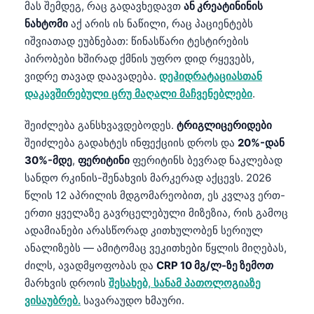
მას შემდეგ, რაც გადავხედავთ
ან კრეატინინის
ნახტომი
აქ არის ის ნაწილი, რაც პაციენტებს
იშვიათად ეუბნებათ: წინასწარი ტესტირების
პირობები ხშირად ქმნის უფრო დიდ რყევებს,
ვიდრე თავად დაავადება.
დეჰიდრატაციასთან
დაკავშირებული ცრუ მაღალი მაჩვენებლები
.
შეიძლება განსხვავდებოდეს.
ტრიგლიცერიდები
შეიძლება გადახტეს ინფექციის დროს და
20%-დან
30%-მდე
,
ფერიტინი
ფერიტინს ბევრად ნაკლებად
სანდო რკინის-შენახვის მარკერად აქცევს. 2026
წლის 12 აპრილის მდგომარეობით, ეს კვლავ ერთ-
ერთი ყველაზე გავრცელებული მიზეზია, რის გამოც
ადამიანები არასწორად კითხულობენ სერიულ
ანალიზებს — ამიტომაც ვეკითხები წყლის მიღებას,
ძილს, ავადმყოფობას და
CRP 10 მგ/ლ-ზე ზემოთ
მარხვის დროის
შესახებ, სანამ პათოლოგიაზე
ვისაუბრებ.
სავარაუდო ხმაური.