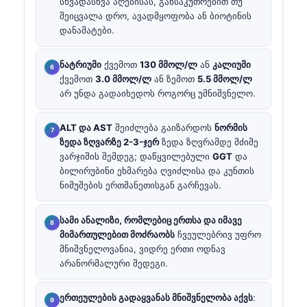
სხვადასხვა აღებისას, განსაკუთრებით თუ
შეიცვალა დრო, ავადმყოფობა ან ბიოტინის
დანამატები.
ნატრიუმი
ქვემოთ
130 მმოლ/ლ
ან
კალიუმი
ქვემოთ
3.0 მმოლ/ლ
ან ზემოთ
5.5 მმოლ/ლ
არ უნდა გადაიხედოს როგორც უმნიშვნელო.
ALT და AST
შეიძლება გაიზარდოს
ნორმის
ზედა ზღვარზე 2-3-ჯერ
ზედა ზღვრამდე მძიმე
ვარჯიშის შემდეგ; დაწყვილებული
GGT
და
ბილირუბინი ეხმარება ღვიძლისა და კუნთის
ნიმუშების ერთმანეთისგან გარჩევას.
სამი ანალიზი, რომლებიც ერთსა და იმავე
მიმართულებით მოძრაობს
ჩვეულებრივ უფრო
მნიშვნელოვანია, ვიდრე ერთი ოდნავ
არანორმალური შედეგი.
ერთეულების გადაყვანას მნიშვნელობა აქვს
: