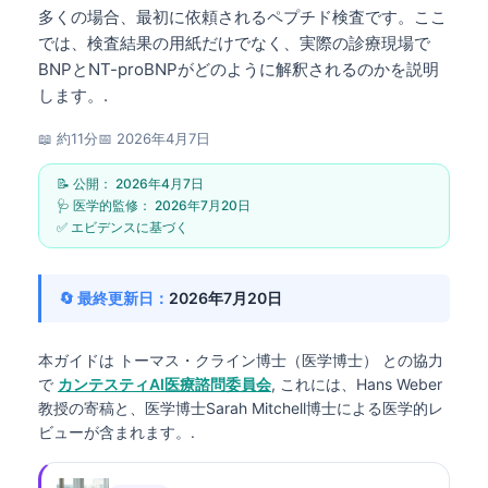
多くの場合、最初に依頼されるペプチド検査です。ここ
では、検査結果の用紙だけでなく、実際の診療現場で
BNPとNT-proBNPがどのように解釈されるのかを説明
します。.
📖 約11分
📅
2026年4月7日
📝 公開：
2026年4月7日
🩺 医学的監修：
2026年7月20日
✅ エビデンスに基づく
🔄 最終更新日：
2026年7月20日
本ガイドは
トーマス・クライン博士（医学博士）
との協力
で
カンテスティAI医療諮問委員会
, これには、Hans Weber
教授の寄稿と、医学博士Sarah Mitchell博士による医学的レ
ビューが含まれます。.