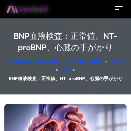
BNP血液検査：正常値、NT-
proBNP、心臓の手がかり
AI 血液検査分析装置 無料 – ドイツ製ラボ解釈
>
ブログ
>
記事
>
BNP血液検査：正常値、NT-proBNP、心臓の手がかり