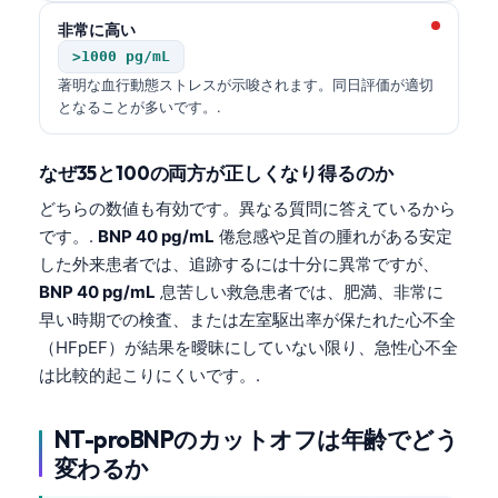
非常に高い
>1000 pg/mL
著明な血行動態ストレスが示唆されます。同日評価が適切
となることが多いです。.
なぜ35と100の両方が正しくなり得るのか
どちらの数値も有効です。異なる質問に答えているから
です。.
BNP 40 pg/mL
倦怠感や足首の腫れがある安定
した外来患者では、追跡するには十分に異常ですが、
BNP 40 pg/mL
息苦しい救急患者では、肥満、非常に
早い時期での検査、または左室駆出率が保たれた心不全
（HFpEF）が結果を曖昧にしていない限り、急性心不全
は比較的起こりにくいです。.
NT-proBNPのカットオフは年齢でどう
変わるか