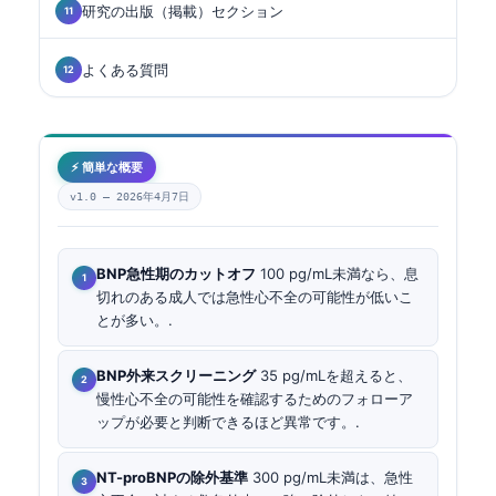
研究の出版（掲載）セクション
よくある質問
⚡ 簡単な概要
v1.0 —
2026年4月7日
BNP急性期のカットオフ
100 pg/mL未満なら、息
切れのある成人では急性心不全の可能性が低いこ
とが多い。.
BNP外来スクリーニング
35 pg/mLを超えると、
慢性心不全の可能性を確認するためのフォローア
ップが必要と判断できるほど異常です。.
NT-proBNPの除外基準
300 pg/mL未満は、急性