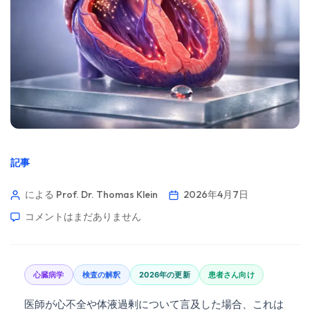
記事
による Prof. Dr. Thomas Klein
2026年4月7日
コメントはまだありません
心臓病学
検査の解釈
2026年の更新
患者さん向け
医師が心不全や体液過剰について言及した場合、これは