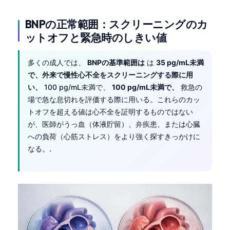
BNPの正常範囲：スクリーニングのカ
ットオフと緊急時のしきい値
多くの成人では、
BNPの基準範囲は
は
35 pg/mL未満
で、外来で慢性心不全をスクリーニングする際に用
い、
100 pg/mL未満で、
100 pg/mL未満で、
救急の
場で急な息切れを評価する際に用いる。これらのカッ
トオフを超える値は心不全を証明するものではない
が、医師がうっ血（体液貯留）、弁疾患、または心臓
への負荷（心筋ストレス）をより強く探すきっかけに
なる。.