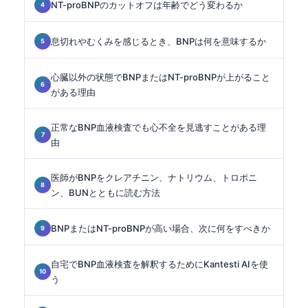
NT-proBNPのカットオフは年齢でどう変わるか
息切れやむくみを感じるとき、BNPは何を意味するか
心臓以外の状態でBNPまたはNT-proBNPが上がること
がある理由
正常なBNP血液検査でも心不全を見逃すことがある理
由
医師がBNPをクレアチニン、ナトリウム、トロポニ
ン、BUNとともに読む方法
BNPまたはNT-proBNPが高い場合、次に何をすべきか
自宅でBNP血液検査を解釈するためにKantesti AIを使
う