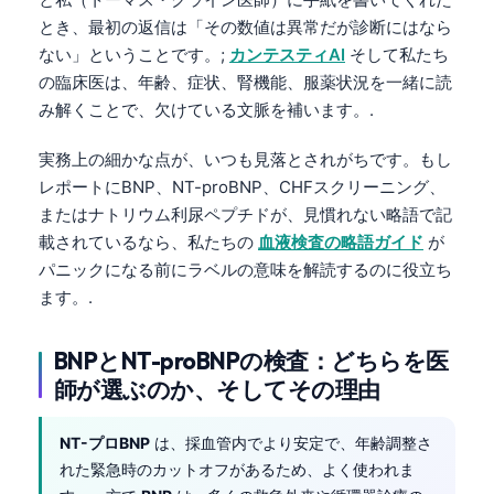
とき、最初の返信は「その数値は異常だが診断にはなら
ない」ということです。;
カンテスティAI
そして私たち
の臨床医は、年齢、症状、腎機能、服薬状況を一緒に読
み解くことで、欠けている文脈を補います。.
実務上の細かな点が、いつも見落とされがちです。もし
レポートにBNP、NT-proBNP、CHFスクリーニング、
またはナトリウム利尿ペプチドが、見慣れない略語で記
載されているなら、私たちの
血液検査の略語ガイド
が
パニックになる前にラベルの意味を解読するのに役立ち
ます。.
BNPとNT-proBNPの検査：どちらを医
師が選ぶのか、そしてその理由
NT-プロBNP
は、採血管内でより安定で、年齢調整さ
れた緊急時のカットオフがあるため、よく使われま