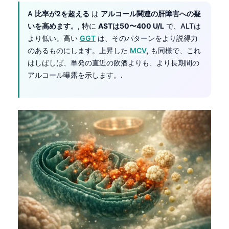
A
比率が2を超える
は
アルコール関連の肝障害への疑
いを高めます。
, 特に
ASTは50〜400 U/L
で、ALTは
より低い。高い
GGT
は、そのパターンをより説得力
のあるものにします。上昇した
MCV
, も同様で、これ
はしばしば、単発の直近の飲酒よりも、より長期間の
アルコール曝露を示します。.