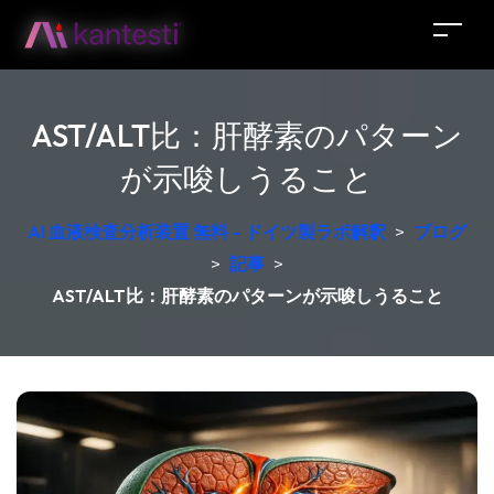
AST/ALT比：肝酵素のパターン
が示唆しうること
AI 血液検査分析装置 無料 – ドイツ製ラボ解釈
>
ブログ
>
記事
>
AST/ALT比：肝酵素のパターンが示唆しうること