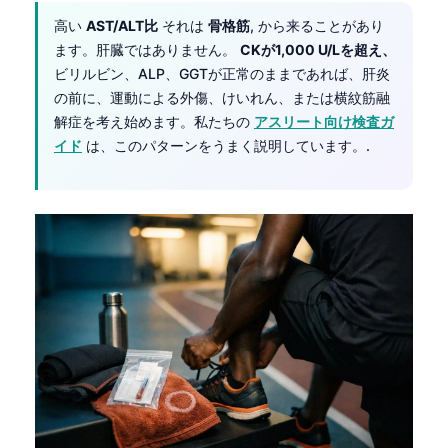
高い
AST/ALT比
それは
骨格筋
, から来ることがあり
ます。肝臓ではありません。
CKが1,000 U/Lを超え、
ビリルビン、ALP、GGTが正常のままであれば、肝炎
の前に、運動による外傷、けいれん、または横紋筋融
解症を考え始めます。私たちの
アスリート向け検査ガ
イド
は、このパターンをうまく説明しています。.