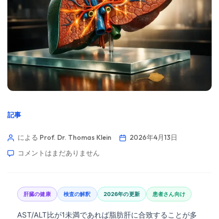
記事
による Prof. Dr. Thomas Klein
2026年4月13日
コメントはまだありません
肝臓の健康
検査の解釈
2026年の更新
患者さん向け
AST/ALT比が1未満であれば脂肪肝に合致することが多