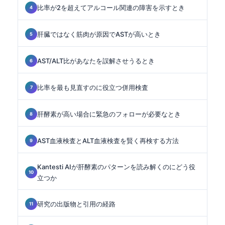
比率が2を超えてアルコール関連の障害を示すとき
肝臓ではなく筋肉が原因でASTが高いとき
AST/ALT比があなたを誤解させうるとき
比率を最も見直すのに役立つ併用検査
肝酵素が高い場合に緊急のフォローが必要なとき
AST血液検査とALT血液検査を賢く再検する方法
Kantesti AIが肝酵素のパターンを読み解くのにどう役
立つか
研究の出版物と引用の経路