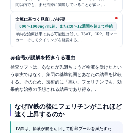
間以内でも、まだ治療に関連していることが多い。.
文脈に基づく見直しが必要
800〜1000ng/mL超、または8〜12週間を超えて持続
単純な治療効果である可能性は低い。TSAT、CRP、肝マー
カー、そしてタイミングを確認する。.
赤信号が誤解を招きうる理由
検査ソフトは、あなたが先週ちょうど輸液を受けたとい
う事実ではなく、集団の基準範囲とあなたの結果を比較
する。そのため、技術的に「高い」フェリチンでも、効
果的な治療の予想される結果であり得る。.
なぜIV鉄の後にフェリチンがこれほど
速く上昇するのか
IV鉄は、輸液が腸を迂回して貯蔵プールを満たすた