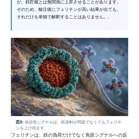
が、鉄貯蔵とは無関係に上昇させることがあります。
そのため、輸注後にフェリチンが高い結果が出ても、
それだけを単独で解釈することはありません。.
図5:
炎症性シグナルは、鉄過剰が問題でなくてもフェリチ
ンを上げ得ます。.
フェリチンは、鉄の負荷だけでなく免疫シグナルへの反