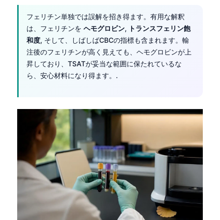
フェリチン単独では誤解を招き得ます。有用な解釈
は、フェリチンを
ヘモグロビン
,
トランスフェリン飽
和度
, そして、しばしばCBCの指標も含まれます。輸
注後のフェリチンが高く見えても、ヘモグロビンが上
昇しており、TSATが妥当な範囲に保たれているな
ら、安心材料になり得ます。.