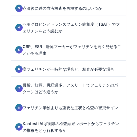
点滴後に鉄の血液検査を再検するのはいつか
ヘモグロビンとトランスフェリン飽和度（TSAT）でフ
ェリチンをどう読むか
CRP、ESR、肝臓マーカーがフェリチンを高く見せるこ
とがある理由
高フェリチンが一時的な場合と、精査が必要な場合
透析、妊娠、月経過多、アスリートでフェリチンのパ
ターンはどう違うか
フェリチン単独よりも重要な症状と検査の警戒サイン
Kantesti AIは実際の検査結果レポートからフェリチン
の推移をどう解釈するか