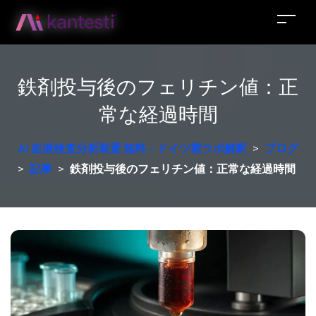
鉄剤投与後のフェリチン値：正
常な経過時間
AI 血液検査分析装置 無料 – ドイツ製ラボ解釈
>
ブログ
>
記事
>
鉄剤投与後のフェリチン値：正常な経過時間