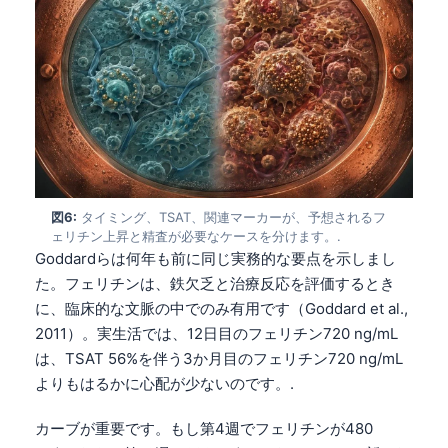
図6:
タイミング、TSAT、関連マーカーが、予想されるフ
ェリチン上昇と精査が必要なケースを分けます。.
Goddardらは何年も前に同じ実務的な要点を示しまし
た。フェリチンは、鉄欠乏と治療反応を評価するとき
に、臨床的な文脈の中でのみ有用です（Goddard et al.,
2011）。実生活では、12日目のフェリチン720 ng/mL
は、TSAT 56%を伴う3か月目のフェリチン720 ng/mL
よりもはるかに心配が少ないのです。.
カーブが重要です。もし第4週でフェリチンが480