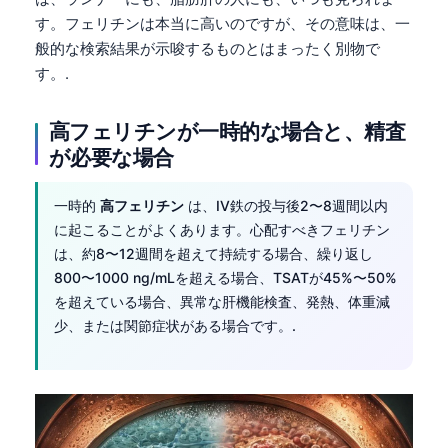
す。フェリチンは本当に高いのですが、その意味は、一
般的な検索結果が示唆するものとはまったく別物で
す。.
高フェリチンが一時的な場合と、精査
が必要な場合
一時的
高フェリチン
は、IV鉄の投与後2〜8週間以内
に起こることがよくあります。心配すべきフェリチン
は、約8〜12週間を超えて持続する場合、繰り返し
800〜1000 ng/mLを超える場合、TSATが45%〜50%
を超えている場合、異常な肝機能検査、発熱、体重減
少、または関節症状がある場合です。.