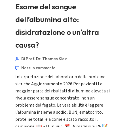
Esame del sangue
dell’albumina alto:
disidratazione o un’altra
causa?
Di Prof. Dr. Thomas Klein
Nessun commento
Interpretazione del laboratorio delle proteine
sieriche Aggiornamento 2026 Per pazienti La
maggior parte dei risultati di albumina elevata si
rivela essere sangue concentrato, non un
problema del fegato. La vera abilità è leggere
l’albumina insieme a sodio, BUN, ematocrito,
proteine totali e a come è stato raccolto il
campione. 📖 ~11 minuti 📅 18 maggio 2026 📝