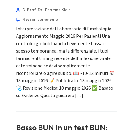
Di Prof. Dr. Thomas Klein
Nessun commento
Interpretazione del Laboratorio di Ematologia
Aggiornamento Maggio 2026 Per Pazienti Una
conta dei globuli bianchi lievemente bassa è
spesso temporanea, ma la differenziale, i tuoi
farmaci e il timing recente dell’infezione virale
determinano se devi semplicemente
ricontrollare o agire subito. 📖 ~10-12 minuti 📅
18 maggio 2026 📝 Pubblicato: 18 maggio 2026
🩺 Revisione Medica: 18 maggio 2026 ✅ Basato
su Evidenze Questa guida era […]
Basso BUN in un test BUN: