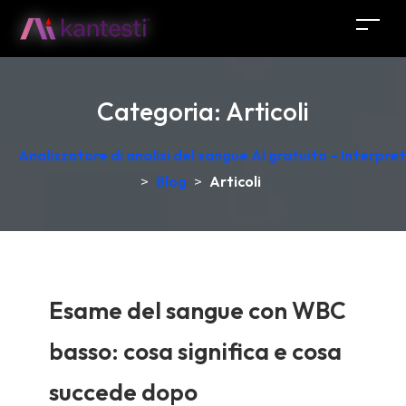
Categoria:
Articoli
Analizzatore di analisi del sangue AI gratuito – Interpr
>
Blog
>
Articoli
Esame del sangue con WBC
basso: cosa significa e cosa
succede dopo