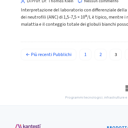
Di Prof. Dr. Thomas Klein
Nessun commento
Polski
Interpretazione del laboratorio con differenziale dell
Lietuvių kalba
dei neutrofili (ANC) di 1,5-7,5 × 10⁹/L è tipico, mentre 
Русский
malattia e il conteggio totale dei globuli bianchi posso
ქართული
Čeština
日本語
←
Più recenti
Pubblichi
1
2
3
Eesti
Azərbaycan dili
Bosanski
Svenska
Српски језик
Programmi tecnologici, infrastrutture e
Íslenska
Հայերեն
Bahasa Indonesia
PRODOTT