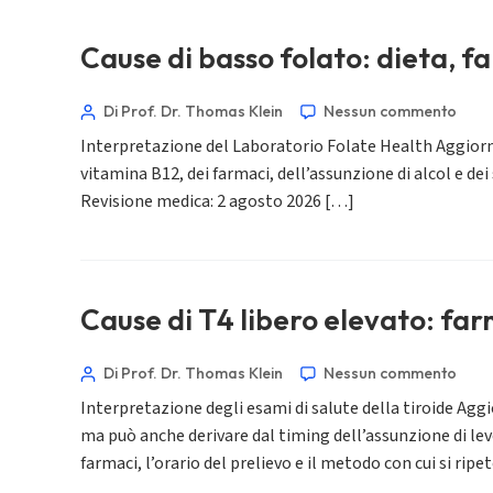
Cause di basso folato: dieta, 
Di Prof. Dr. Thomas Klein
Nessun commento
Interpretazione del Laboratorio Folate Health Aggiorna
vitamina B12, dei farmaci, dell’assunzione di alcol e de
Revisione medica: 2 agosto 2026 […]
Cause di T4 libero elevato: farm
Di Prof. Dr. Thomas Klein
Nessun commento
Interpretazione degli esami di salute della tiroide Agg
ma può anche derivare dal timing dell’assunzione di levot
farmaci, l’orario del prelievo e il metodo con cui si ri