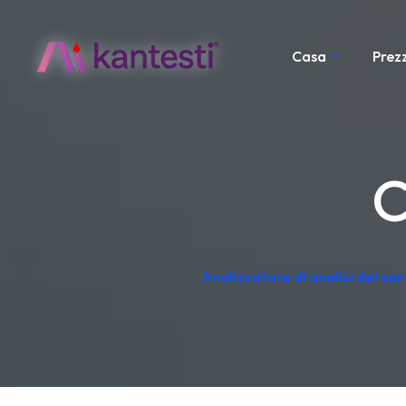
Casa
Prezz
C
Analizzatore di analisi del sa