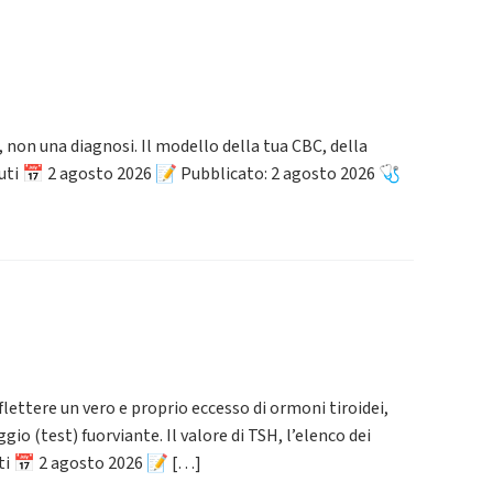
non una diagnosi. Il modello della tua CBC, della
minuti 📅 2 agosto 2026 📝 Pubblicato: 2 agosto 2026 🩺
lettere un vero e proprio eccesso di ormoni tiroidei,
io (test) fuorviante. Il valore di TSH, l’elenco dei
nuti 📅 2 agosto 2026 📝 […]