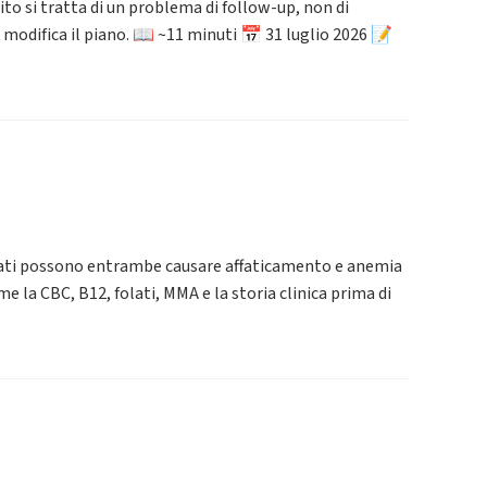
to si tratta di un problema di follow-up, non di
 modifica il piano. 📖 ~11 minuti 📅 31 luglio 2026 📝
olati possono entrambe causare affaticamento e anemia
 la CBC, B12, folati, MMA e la storia clinica prima di