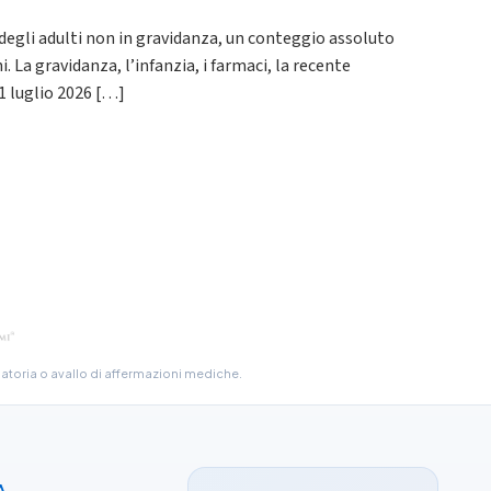
egli adulti non in gravidanza, un conteggio assoluto
 La gravidanza, l’infanzia, i farmaci, la recente
31 luglio 2026 […]
atoria o avallo di affermazioni mediche.
A