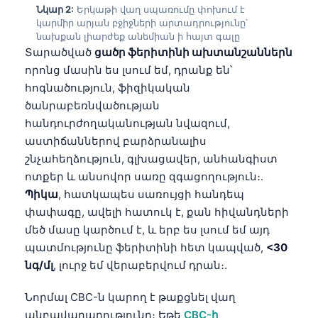
Նկար 2:
Երկաթի վաղ սպառումը փոխում է
կարմիր արյան բջիջների արտադրությունը՝
նախքան լիարժեք անեմիան ի հայտ գալը
Տարածված
ցածր ֆերիտինի ախտանշաններն
որոնց մասին ես լսում եմ, դրանք են՝
հոգնածություն, ֆիզիկական
ծանրաբեռնվածության
հանդուրժողականության նվազում,
աստիճաններով բարձրանալիս
շնչահեղձություն, գլխացավեր, անհանգիստ
ոտքեր և անսովոր սառը զգացողություն։.
Պիկա
, հատկապես սառույցի հանդեպ
փափագը, ավելի հատուկ է, քան հիվանդների
մեծ մասը կարծում է, և երբ ես լսում եմ այդ
պատմությունը ֆերիտինի հետ կապված,
<30
նգ/մլ
, լուրջ եմ վերաբերվում դրան։.
Նորմալ CBC-ն կարող է թաքցնել վաղ
անբավարարությունը։ Եթե
CBC-ի