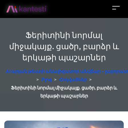
Ֆերիտինի նորմալ
միջակայք. ցածր, բարձր և
երկաթի պաշարներ
AI արյան թեստի անալիզատոր անվճար – լաբորատ
>
Բլոգ
>
Հոդվածներ
>
Ֆերիտինի նորմալ միջակայք. ցածր, բարձր և
երկաթի պաշարներ