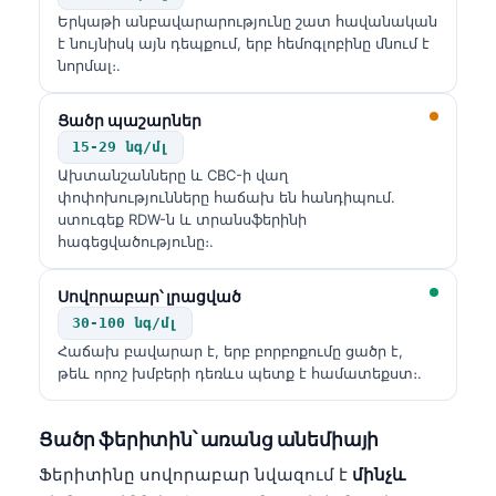
Երկաթի անբավարարությունը շատ հավանական
է նույնիսկ այն դեպքում, երբ հեմոգլոբինը մնում է
նորմալ։.
Ցածր պաշարներ
15-29 նգ/մլ
Ախտանշանները և CBC-ի վաղ
փոփոխությունները հաճախ են հանդիպում.
ստուգեք RDW-ն և տրանսֆերինի
հագեցվածությունը։.
Սովորաբար՝ լրացված
30-100 նգ/մլ
Հաճախ բավարար է, երբ բորբոքումը ցածր է,
թեև որոշ խմբերի դեռևս պետք է համատեքստ։.
Ցածր ֆերիտին՝ առանց անեմիայի
Ֆերիտինը սովորաբար նվազում է
մինչև