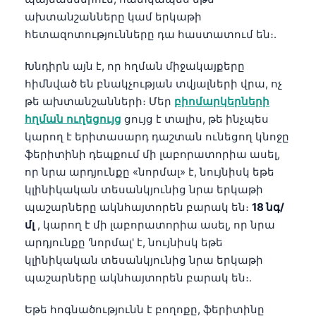
ախտանշանները կամ երկաթի
հետազոտությունները դա հաստատում են։.
Խնդիրն այն է, որ հղման միջակայքերը
հիմնված են բնակչության տվյալների վրա, ոչ
թե ախտանշանների։ Մեր
բիոմարկերների
հղման ուղեցույց
ցույց է տալիս, թե ինչպես
կարող է երիտասարդ դաշտան ունեցող կնոջը
ֆերիտինի դեպքում մի լաբորատորիա ասել,
որ նրա արդյունքը «նորմալ» է, նույնիսկ եթե
կլինիկական տեսանկյունից նրա երկաթի
պաշարները ակնհայտորեն բարակ են։
18 նգ/
մլ
, կարող է մի լաբորատորիա ասել, որ նրա
արդյունքը 'նորմալ' է, նույնիսկ եթե
կլինիկական տեսանկյունից նրա երկաթի
պաշարները ակնհայտորեն բարակ են։.
Եթե հոգնածությունն է բողոքը, ֆերիտինը