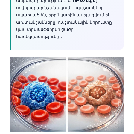
անբավարարություն է, և
15-30 նգ/մլ
սովորաբար նշանակում է՝ պաշարները
սպառված են, երբ նկարին ավելացվում են
ախտանշանները, դաշտանային կորուստը
կամ տրանսֆերինի ցածր
հագեցվածությունը։.