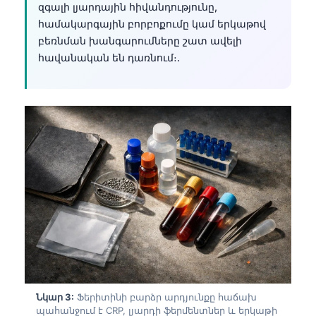
զգալի լյարդային հիվանդությունը,
համակարգային բորբոքումը կամ երկաթով
բեռնման խանգարումները շատ ավելի
հավանական են դառնում։.
Նկար 3:
Ֆերիտինի բարձր արդյունքը հաճախ
պահանջում է CRP, լյարդի ֆերմենտներ և երկաթի