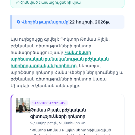
✅ Հիմնված է ապացույցների վրա
🔄 Վերջին թարմացումը՝
22 հուլիսի, 2026թ․
Այս ուղեցույցը գրվել է
Դոկտոր Թոմաս Քլեյն,
բժշկական գիտությունների դոկտոր
համագործակցությամբ
Կանտեստի
արհեստական բանականության բժշկական
խորհրդատվական խորհուրդ
, ներառյալ
պրոֆեսոր դոկտոր Հանս Վեբերի ներդրումները և
բժշկական գիտությունների դոկտոր Սառա
Միտչելի բժշկական ակնարկը։.
ԳԼԽԱՎՈՐ ՀԵՂԻՆԱԿ
Թոմաս Քլայն, բժշկական
գիտությունների դոկտոր
Գլխավոր բժիշկ, Կանտեստի ԱԻ
Դոկտոր Թոմաս Քլայնը սերտիֆիկացված