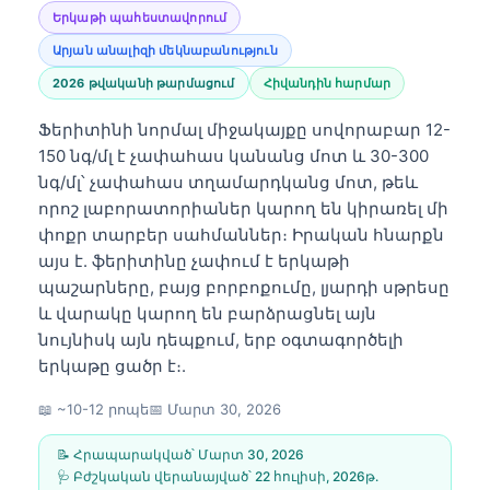
Երկաթի պահեստավորում
Արյան անալիզի մեկնաբանություն
2026 թվականի թարմացում
Հիվանդին հարմար
Ֆերիտինի նորմալ միջակայքը սովորաբար 12-
150 նգ/մլ է չափահաս կանանց մոտ և 30-300
նգ/մլ՝ չափահաս տղամարդկանց մոտ, թեև
որոշ լաբորատորիաներ կարող են կիրառել մի
փոքր տարբեր սահմաններ։ Իրական հնարքն
այս է. ֆերիտինը չափում է երկաթի
պաշարները, բայց բորբոքումը, լյարդի սթրեսը
և վարակը կարող են բարձրացնել այն
նույնիսկ այն դեպքում, երբ օգտագործելի
երկաթը ցածր է։.
📖 ~10-12 րոպե
📅
Մարտ 30, 2026
📝 Հրապարակված՝
Մարտ 30, 2026
🩺 Բժշկական վերանայված՝
22 հուլիսի, 2026թ․