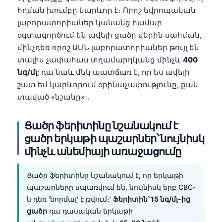
հղման խումբը կարևոր է։ Որոշ եվրոպական
լաբորատորիաներ կանանց համար
օգտագործում են ավելի ցածր վերին սահման,
մինչդեռ որոշ ԱՄՆ լաբորատորիաներ թույլ են
տալիս չափահաս տղամարդկանց մինչև
400
նգ/մլ
; դա նաև մեկ պատճառ է, որ ես ավելի
շատ եմ կարևորում օրինաչափությունը, քան
տպված «նշանը»։.
Ցածր ֆերիտինը նշանակում է
ցածր երկաթի պաշարներ՝ նույնիսկ
մինչև անեմիայի առաջացումը
Ցածր ֆերիտինը նշանակում է, որ երկաթի
պաշարները սպառվում են, նույնիսկ երբ CBC-
ն դեռ 'նորմալ' է թվում։'
Ֆերիտին՝ 15 նգ/մլ-ից
ցածր
դա դասական երկաթի