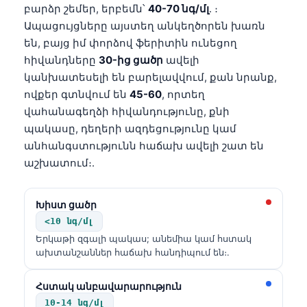
բարձր շեմեր, երբեմն՝
40-70 նգ/մլ
. ։
Ապացույցները այստեղ անկեղծորեն խառն
են, բայց իմ փորձով ֆերիտին ունեցող
հիվանդները
30-ից ցածր
ավելի
կանխատեսելի են բարելավվում, քան նրանք,
ովքեր գտնվում են
45-60
, որտեղ
վահանագեղձի հիվանդությունը, քնի
պակասը, դեղերի ազդեցությունը կամ
անհանգստությունն հաճախ ավելի շատ են
աշխատում։.
Խիստ ցածր
<10 նգ/մլ
Երկաթի զգալի պակաս; անեմիա կամ հստակ
ախտանշաններ հաճախ հանդիպում են։.
Հստակ անբավարարություն
10-14 նգ/մլ