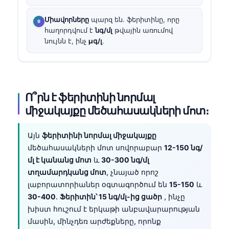
Միավորները
պարզ են. ֆերիտինը, որը
հաղորդվում է
նգ/մլ
թվային առումով
նույնն է, ինչ
µգ/լ
.
Ո՞րն է ֆերիտինի նորմալ
միջակայքը մեծահասակների մոտ։
Այն
ֆերիտինի նորմալ միջակայքը
մեծահասակների մոտ սովորաբար
12-150 նգ/
մլ է կանանց մոտ
և
30-300 նգ/մլ
տղամարդկանց մոտ
, չնայած որոշ
լաբորատորիաներ օգտագործում են
15-150
և
30-400
.
Ֆերիտին՝ 15 նգ/մլ-ից ցածր
, ինչը
խիստ հուշում է երկաթի անբավարարության
մասին, մինչդեռ արժեքները, որոնք