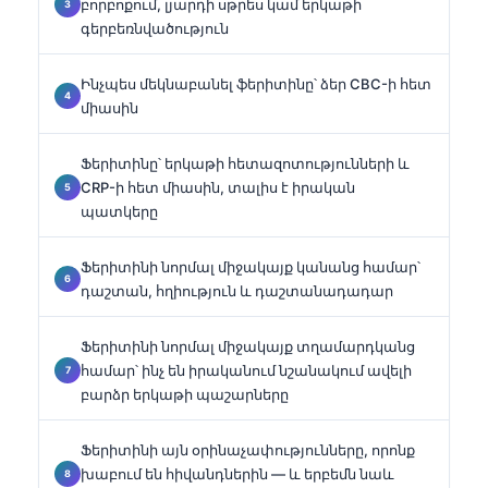
բորբոքում, լյարդի սթրես կամ երկաթի
գերբեռնվածություն
Ինչպես մեկնաբանել ֆերիտինը՝ ձեր CBC-ի հետ
միասին
Ֆերիտինը՝ երկաթի հետազոտությունների և
CRP-ի հետ միասին, տալիս է իրական
պատկերը
Ֆերիտինի նորմալ միջակայք կանանց համար՝
դաշտան, հղիություն և դաշտանադադար
Ֆերիտինի նորմալ միջակայք տղամարդկանց
համար՝ ինչ են իրականում նշանակում ավելի
բարձր երկաթի պաշարները
Ֆերիտինի այն օրինաչափությունները, որոնք
խաբում են հիվանդներին — և երբեմն նաև