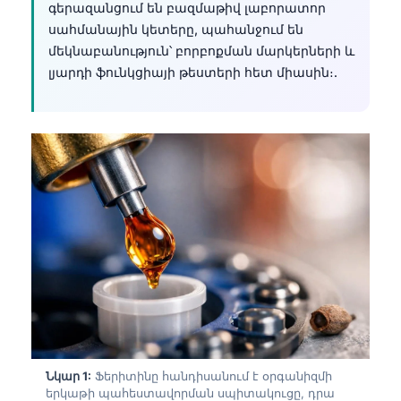
գերազանցում են բազմաթիվ լաբորատոր
սահմանային կետերը, պահանջում են
մեկնաբանություն՝ բորբոքման մարկերների և
լյարդի ֆունկցիայի թեստերի հետ միասին։.
Նկար 1:
Ֆերիտինը հանդիսանում է օրգանիզմի
երկաթի պահեստավորման սպիտակուցը, դրա