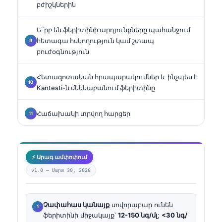
բժիշկներին
Ե՞րբ են ֆերիտինի արդյունքները պահանջում
հետագա հսկողություն կամ շտապ
բուժօգնություն
Հետազոտական հրապարակումներ և ինչպես է
Kantesti-ն մեկնաբանում ֆերիտինը
Հաճախակի տրվող հարցեր
⚡ Արագ ամփոփում
v1.0 —
Մարտ 30, 2026
Չափահաս կանայք
սովորաբար ունեն
ֆերիտինի միջակայք՝
12-150 նգ/մլ
;
<30 նգ/