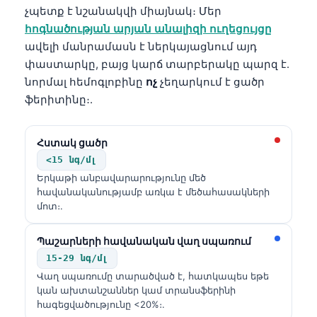
չպետք է նշանակվի միայնակ։ Մեր
հոգնածության արյան անալիզի ուղեցույցը
ավելի մանրամասն է ներկայացնում այդ
փաստարկը, բայց կարճ տարբերակը պարզ է.
նորմալ հեմոգլոբինը
ոչ
չեղարկում է ցածր
ֆերիտինը։.
Հստակ ցածր
<15 նգ/մլ
Երկաթի անբավարարությունը մեծ
հավանականությամբ առկա է մեծահասակների
մոտ։.
Պաշարների հավանական վաղ սպառում
15-29 նգ/մլ
Վաղ սպառումը տարածված է, հատկապես եթե
կան ախտանշաններ կամ տրանսֆերինի
հագեցվածությունը <20%։.