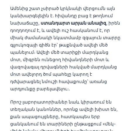
Ամենից շատ չսիրած կրկնակի վերցումն այն
կանխարգելելին է. հիվանդը բաց է թողնում
նախաճաշը,
ստանդարտ արյան անալիզ
, իրեն
դողդողում է, և ավելի ուշ հասկանում է, որ
միակ ժամանակի նկատմամբ զգայուն տարրը
գլյուկոզայի գիծն էր՝ թաքնված ավելի մեծ
պանելում։ Ավելի մեծ տարիքի մարդկանց
մոտ, միգրեն ունեցող հիվանդների մոտ և
վազովագալ դրվագների հակված մարդկանց
մոտ ավելորդ ծոմ պահելը կարող է
դժվարացնել նմուշի հավաքումը՝ առանց
արդյունքը բարելավելու։.
Որոշ լաբորատորիաներ նաև կիրառում են
տեղական կանոններ, որոնք ավելի խիստ են,
քան ապացույցները, հատկապես երբ
ցանկանում են տարիների ընթացքում «մեկ-