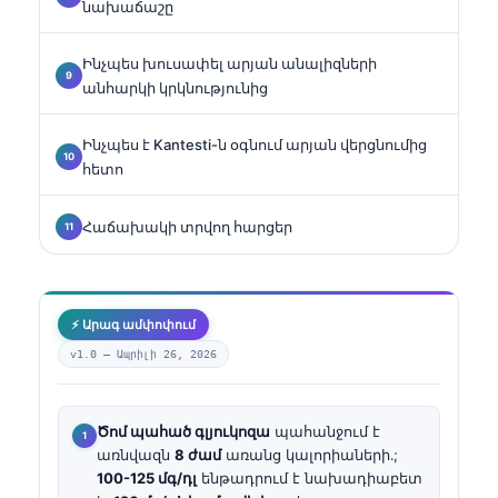
նախաճաշը
Ինչպես խուսափել արյան անալիզների
անհարկի կրկնությունից
Ինչպես է Kantesti-ն օգնում արյան վերցնումից
հետո
Հաճախակի տրվող հարցեր
⚡ Արագ ամփոփում
v1.0 —
Ապրիլի 26, 2026
Ծոմ պահած գլյուկոզա
պահանջում է
առնվազն
8 ժամ
առանց կալորիաների․;
100-125 մգ/դլ
ենթադրում է նախադիաբետ