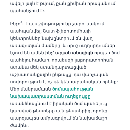
ավելի լայն է թվում, քան քիմիան իրականում
պահանջում է։.
Ինչո՞ւ է այս շփոթությունը շարունակում
պահպանվել։ Շատ ֆլեբոտոմիայի
կենտրոններ նախընտրում են վաղ
առավոտյան ժամերը, և որոշ ուղղորդումներ
նշում են ամեն ինչ՝
արյան անալիզն
որպես ծոմ
պահելու համար, որպեսզի լաբորատորիան
ստանա մեկ ստանդարտացված
աշխատանքային ընթացք. դա վարչական
սովորություն է, ոչ թե կենսաբանական օրենք։
Մեր մանրամասն
ծոմապահության
նախապատրաստման ուղեցույցը
առանձնացնում է իրական ծոմ պահելուց
կախված թեստերը այն թեստերից, որոնք
պարզապես ամրագրվում են նախաճաշի
ժամին։.