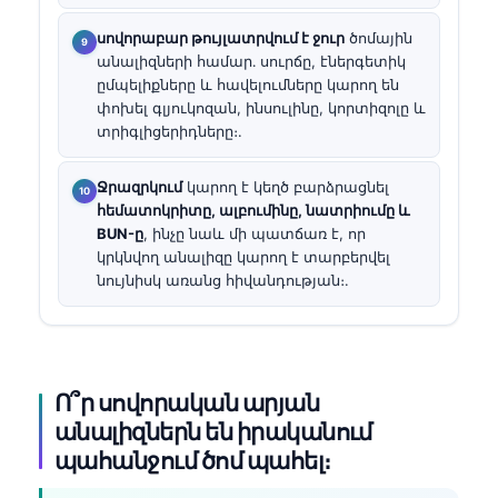
սովորաբար թույլատրվում է ջուր
ծոմային
անալիզների համար․ սուրճը, էներգետիկ
ըմպելիքները և հավելումները կարող են
փոխել գլյուկոզան, ինսուլինը, կորտիզոլը և
տրիգլիցերիդները։.
Ջրազրկում
կարող է կեղծ բարձրացնել
հեմատոկրիտը, ալբումինը, նատրիումը և
BUN-ը
, ինչը նաև մի պատճառ է, որ
կրկնվող անալիզը կարող է տարբերվել
նույնիսկ առանց հիվանդության։.
Ո՞ր սովորական արյան
անալիզներն են իրականում
պահանջում ծոմ պահել։