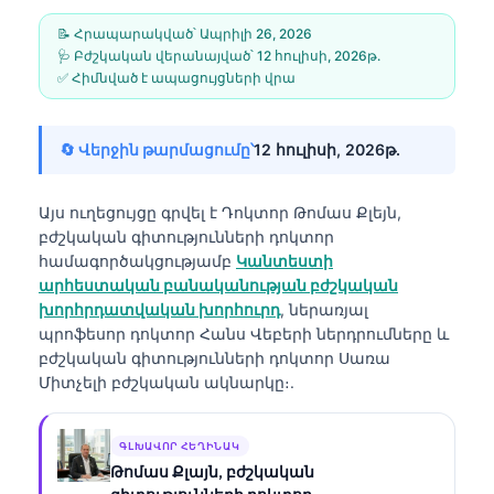
📝 Հրապարակված՝
Ապրիլի 26, 2026
🩺 Բժշկական վերանայված՝
12 հուլիսի, 2026թ․
✅ Հիմնված է ապացույցների վրա
🔄 Վերջին թարմացումը՝
12 հուլիսի, 2026թ․
Այս ուղեցույցը գրվել է
Դոկտոր Թոմաս Քլեյն,
բժշկական գիտությունների դոկտոր
համագործակցությամբ
Կանտեստի
արհեստական բանականության բժշկական
խորհրդատվական խորհուրդ
, ներառյալ
պրոֆեսոր դոկտոր Հանս Վեբերի ներդրումները և
բժշկական գիտությունների դոկտոր Սառա
Միտչելի բժշկական ակնարկը։.
ԳԼԽԱՎՈՐ ՀԵՂԻՆԱԿ
Թոմաս Քլայն, բժշկական