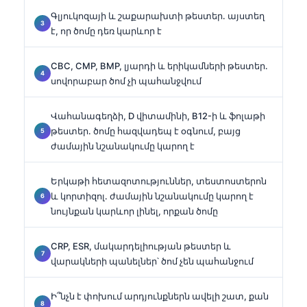
Գլյուկոզայի և շաքարախտի թեստեր․ այստեղ
է, որ ծոմը դեռ կարևոր է
CBC, CMP, BMP, լյարդի և երիկամների թեստեր․
սովորաբար ծոմ չի պահանջվում
Վահանագեղձի, D վիտամինի, B12-ի և ֆոլաթի
թեստեր․ ծոմը հազվադեպ է օգնում, բայց
ժամային նշանակումը կարող է
Երկաթի հետազոտություններ, տեստոստերոն
և կորտիզոլ․ ժամային նշանակումը կարող է
նույնքան կարևոր լինել, որքան ծոմը
CRP, ESR, մակարդելիության թեստեր և
վարակների պանելներ՝ ծոմ չեն պահանջում
Ի՞նչն է փոխում արդյունքներն ավելի շատ, քան