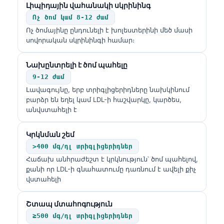
Լիպիդային վահանակի սկրինինգ
Ոչ ծոմ կամ 8-12 ժամ
Ոչ ծոմայինը ընդունելի է խոլեստերինի մեծ մասի
սովորական սկրինինգի համար։
Նախընտրելի է ծոմ պահելը
9-12 ժամ
Լավագույնը, երբ տրիգլիցերիդները նախկինում
բարձր են եղել կամ LDL-ի հաշվարկը, կարծես,
անվստահելի է
Կրկնման շեմ
>400 մգ/դլ տրիգլիցերիդներ
Հաճախ անհրաժեշտ է կրկնություն՝ ծոմ պահելով,
քանի որ LDL-ի գնահատումը դառնում է ավելի քիչ
վստահելի
Շտապ մտահոգություն
≥500 մգ/դլ տրիգլիցերիդներ