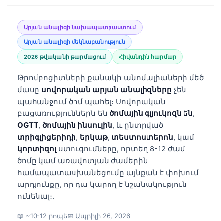
Արյան անալիզի նախապատրաստում
Արյան անալիզի մեկնաբանություն
2026 թվականի թարմացում
Հիվանդին հարմար
Թրոմբոցիտների քանակի անոմալիաների մեծ
մասը
սովորական արյան անալիզները
չեն
պահանջում ծոմ պահել։ Սովորական
բացառություններն են
ծոմային գլյուկոզն են
,
OGTT
,
ծոմային ինսուլին
, և ընտրված
տրիգլիցերիդի
,
երկաթ
,
տեստոստերոն
, կամ
կորտիզոլ
ստուգումները, որտեղ 8-12 ժամ
ծոմը կամ առավոտյան ժամերին
համապատասխանեցումը այնքան է փոխում
արդյունքը, որ դա կարող է նշանակություն
ունենալ։.
📖 ~10-12 րոպե
📅
Ապրիլի 26, 2026