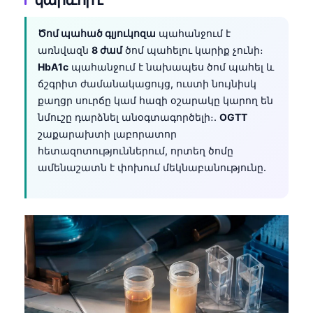
Ծոմ պահած գլյուկոզա
պահանջում է
առնվազն
8 ժամ
ծոմ պահելու կարիք չունի։
HbA1c
պահանջում է նախապես ծոմ պահել և
ճշգրիտ ժամանակացույց, ուստի նույնիսկ
քաղցր սուրճը կամ հազի օշարակը կարող են
նմուշը դարձնել անօգտագործելի։.
OGTT
շաքարախտի լաբորատոր
հետազոտություններում, որտեղ ծոմը
ամենաշատն է փոխում մեկնաբանությունը.