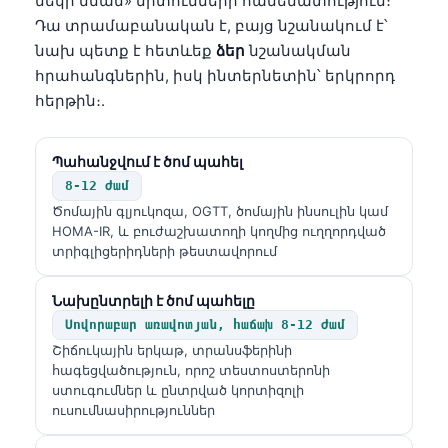
մեկի նման» միտումների համեմատություն։
Դա տրամաբանական է, բայց նշանակում է՝
նախ պետք է հետևեք
ձեր
նշանակման
հրահանգներին, իսկ ինտերնետին՝ երկրորդ
հերթին։.
Պահանջվում է ծոմ պահել
8-12 ժամ
Ծոմային գլյուկոզա, OGTT, ծոմային ինսուլին կամ
HOMA-IR, և բուժաշխատողի կողմից ուղղորդված
տրիգլիցերիդների թեստավորում
Նախընտրելի է ծոմ պահելը
Սովորաբար առավոտյան, հաճախ 8-12 ժամ
Շիճուկային երկաթ, տրանսֆերինի
հագեցվածություն, որոշ տեստոստերոնի
ստուգումներ և ընտրված կորտիզոլի
ուսումնասիրություններ