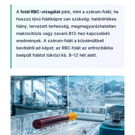
A
folát RBC-vizsgálat
jobb, mint a szérum-folát, ha
hosszú távú folátképre van szükség: határértékes
hiány, tervezett terhesség, megmagyarázhatatlan
makrocitózis vagy zavaró B12-hez kapcsolódó
eredmények. A szérum-folát a közelmúltbeli
bevitelről ad képet; az RBC-folát az eritrocitákba
beépült folátot tükrözi kb. 8–12 hét alatt.