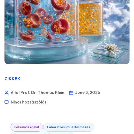
CIKKEK
Által Prof. Dr. Thomas Klein
June 3, 2026
Nincs hozzászólás
Folsavvizsgálat
Laboratóriumi értelmezés