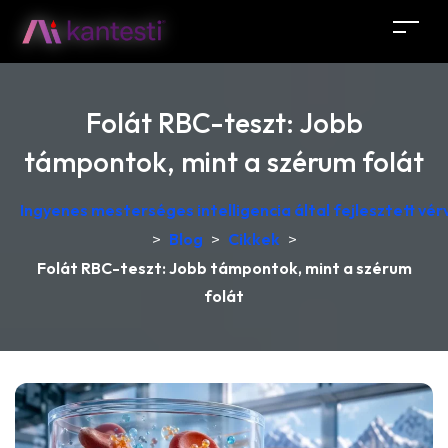
Folát RBC-teszt: Jobb
támpontok, mint a szérum folát
Ingyenes mesterséges intelligencia által fejlesztett v
>
Blog
>
Cikkek
>
Folát RBC-teszt: Jobb támpontok, mint a szérum
folát