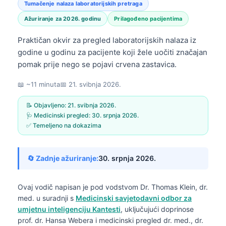
Tumačenje nalaza laboratorijskih pretraga
Ažuriranje za 2026. godinu
Prilagođeno pacijentima
Praktičan okvir za pregled laboratorijskih nalaza iz
godine u godinu za pacijente koji žele uočiti značajan
pomak prije nego se pojavi crvena zastavica.
📖 ~11 minuta
📅
21. svibnja 2026.
📝 Objavljeno:
21. svibnja 2026.
🩺 Medicinski pregled:
30. srpnja 2026.
✅ Temeljeno na dokazima
🔄 Zadnje ažuriranje:
30. srpnja 2026.
Ovaj vodič napisan je pod vodstvom
Dr. Thomas Klein, dr.
med.
u suradnji s
Medicinski savjetodavni odbor za
umjetnu inteligenciju Kantesti
, uključujući doprinose
prof. dr. Hansa Webera i medicinski pregled dr. med., dr.