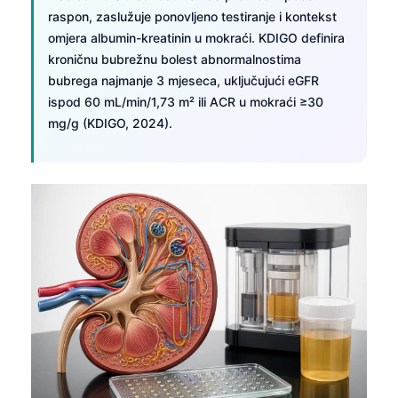
raspon, zaslužuje ponovljeno testiranje i kontekst
omjera albumin-kreatinin u mokraći. KDIGO definira
kroničnu bubrežnu bolest abnormalnostima
bubrega najmanje 3 mjeseca, uključujući eGFR
ispod 60 mL/min/1,73 m² ili ACR u mokraći ≥30
mg/g (KDIGO, 2024).