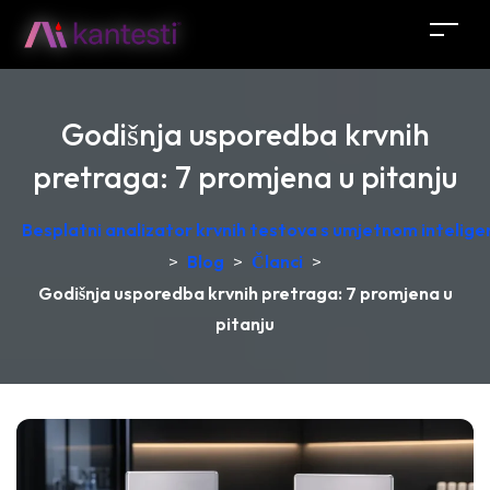
Godišnja usporedba krvnih
pretraga: 7 promjena u pitanju
Besplatni analizator krvnih testova s umjetnom intelige
>
Blog
>
Članci
>
Godišnja usporedba krvnih pretraga: 7 promjena u
pitanju