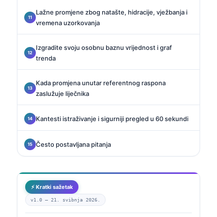
Lažne promjene zbog natašte, hidracije, vježbanja i
vremena uzorkovanja
Izgradite svoju osobnu baznu vrijednost i graf
trenda
Kada promjena unutar referentnog raspona
zaslužuje liječnika
Kantesti istraživanje i sigurniji pregled u 60 sekundi
Često postavljana pitanja
⚡ Kratki sažetak
v1.0 —
21. svibnja 2026.