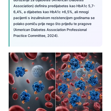
Association) definira predijabetes kao HbA1c 5,7-
6,4%, a dijabetes kao HbA1c ≥6,5%, ali mnogi
pacijenti s inzulinskom rezistencijom godinama se
polako pomiču prije nego što prijeđu te pragove
(American Diabetes Association Professional
Practice Committee, 2024).