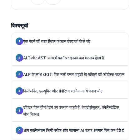
मेडिसिन में विशेषज्ञता रखते हैं।.
विषयसूची
एक पैटर्न की तरह लिवर फंक्शन टेस्ट को कैसे पढ़ें
ALT और AST: साथ में पढ़ने पर इनका क्या मतलब होता है
ALP के साथ GGT: पित्त नली बनाम हड्डी के संकेतों की शॉर्टकट पहचान
बिलीरुबिन, एल्ब्यूमिन और INR: वास्तविक कार्य बनाम चोट
डॉक्टर जिन तीन पैटर्न का उपयोग करते हैं: हेपाटोसैलुलर, कोलेस्टैटिक
और मिक्स्ड
आम कॉम्बिनेशन जिन्हें मरीज और सामान्य AI उत्तर अक्सर मिस कर देते हैं