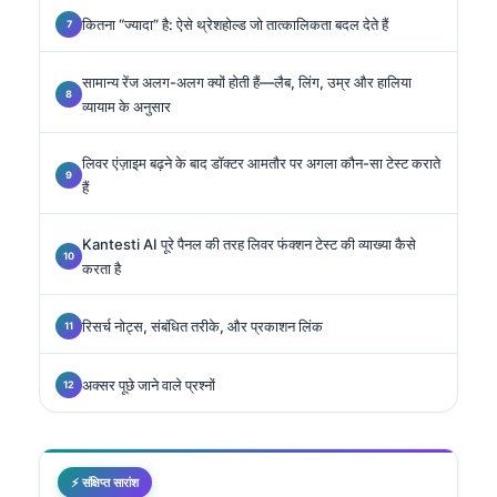
कितना “ज्यादा” है: ऐसे थ्रेशहोल्ड जो तात्कालिकता बदल देते हैं
सामान्य रेंज अलग-अलग क्यों होती हैं—लैब, लिंग, उम्र और हालिया
व्यायाम के अनुसार
लिवर एंज़ाइम बढ़ने के बाद डॉक्टर आमतौर पर अगला कौन-सा टेस्ट कराते
हैं
Kantesti AI पूरे पैनल की तरह लिवर फंक्शन टेस्ट की व्याख्या कैसे
करता है
रिसर्च नोट्स, संबंधित तरीके, और प्रकाशन लिंक
अक्सर पूछे जाने वाले प्रश्नों
⚡ संक्षिप्त सारांश