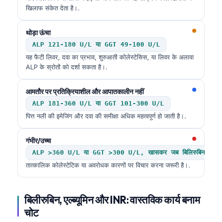
खिलाफ संकेत देता है।.
थोड़ा ऊंचा
ALP 121-180 U/L या GGT 49-100 U/L
यह फैटी लिवर, दवा का प्रभाव, शुरुआती कोलेस्टेसिस, या लिवर के अलावा
ALP के स्रोतों को दर्शा सकता है।.
आमतौर पर प्रतिक्रियाशील और आपातकालीन नहीं
ALP 181-360 U/L या GGT 101-300 U/L
पित्त नली की इमेजिंग और दवा की समीक्षा अधिक महत्वपूर्ण हो जाती है।.
गंभीर/उच्च
ALP >360 U/L या GGT >300 U/L, खासकर जब बिलिरुबिन बढ़ रह
तात्कालिक कोलेस्टेटिक या अवरोधक कारणों पर विचार करना जरूरी है।.
बिलीरुबिन, एल्ब्यूमिन और INR: वास्तविक कार्य बनाम
चोट