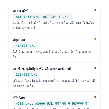
सामान्य श्रेणी
ALT 7-55 U/L; AST 10-40 U/L
रेंज के भीतर मानों को भी संदर्भ की जरूरत होती है, यदि लक्षण, बिलीरुबिन,
या INR असामान्य हों।.
थोड़ा ऊंचा
41-120 U/L
फैटी लिवर, व्यायाम, शराब, दवाओं, या हल्की वायरल बीमारी के साथ आम
है।.
आमतौर पर प्रतिक्रियाशील और आपातकालीन नहीं
121-500 U/L
अधिक संरचित जाँच (वर्क-अप) आमतौर पर आवश्यक होती है, खासकर यदि
यह बढ़ोतरी नई है।.
गंभीर/उच्च
>500 U/L; >1000 U/L विशेष रूप से चिंताजनक है