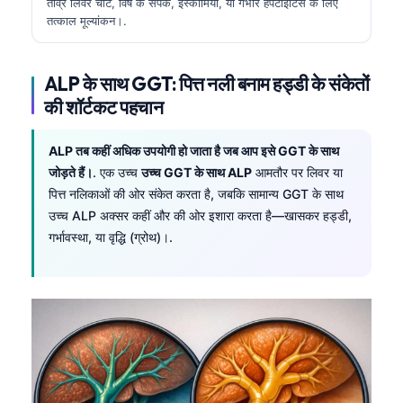
तीव्र लिवर चोट, विष के संपर्क, इस्कीमिया, या गंभीर हेपेटाइटिस के लिए
तत्काल मूल्यांकन।.
ALP के साथ GGT: पित्त नली बनाम हड्डी के संकेतों
की शॉर्टकट पहचान
ALP तब कहीं अधिक उपयोगी हो जाता है जब आप इसे GGT के साथ
जोड़ते हैं।
. एक उच्च
उच्च GGT के साथ ALP
आमतौर पर लिवर या
पित्त नलिकाओं की ओर संकेत करता है, जबकि सामान्य GGT के साथ
उच्च ALP अक्सर कहीं और की ओर इशारा करता है—खासकर हड्डी,
गर्भावस्था, या वृद्धि (ग्रोथ)।.