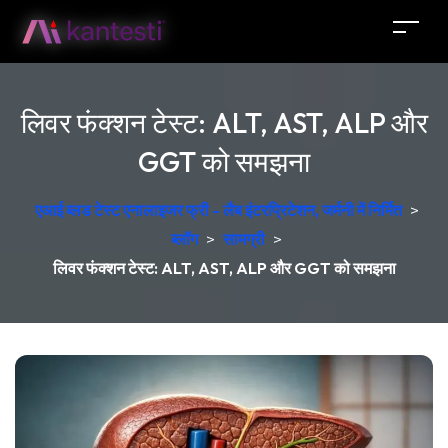
लिवर फंक्शन टेस्ट: ALT, AST, ALP और
GGT को समझना
एआई ब्लड टेस्ट एनालाइजर फ्री - लैब इंटरप्रिटेशन, जर्मनी में निर्मित
>
ब्लॉग
>
सामग्री
>
लिवर फंक्शन टेस्ट: ALT, AST, ALP और GGT को समझना