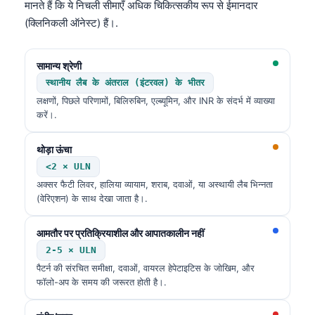
मानते हैं कि ये निचली सीमाएँ अधिक चिकित्सकीय रूप से ईमानदार
(क्लिनिकली ऑनेस्ट) हैं।.
सामान्य श्रेणी
स्थानीय लैब के अंतराल (इंटरवल) के भीतर
लक्षणों, पिछले परिणामों, बिलिरुबिन, एल्ब्यूमिन, और INR के संदर्भ में व्याख्या
करें।.
थोड़ा ऊंचा
<2 × ULN
अक्सर फैटी लिवर, हालिया व्यायाम, शराब, दवाओं, या अस्थायी लैब भिन्नता
(वेरिएशन) के साथ देखा जाता है।.
आमतौर पर प्रतिक्रियाशील और आपातकालीन नहीं
2-5 × ULN
पैटर्न की संरचित समीक्षा, दवाओं, वायरल हेपेटाइटिस के जोखिम, और
फॉलो-अप के समय की जरूरत होती है।.