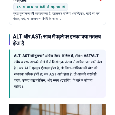
गंभीर/उच्च
>5 × ULN या तेजी से बढ़ रहा हो
तुरंत मूल्यांकन की आवश्यकता है, खासकर पीलिया (जॉन्डिस), गहरे रंग का
पेशाब, दर्द, या असामान्य INR के साथ।.
ALT और AST: साथ में पढ़ने पर इनका क्या मतलब
होता है
ALT, AST की तुलना में अधिक लिवर-विशिष्ट है
, लेकिन
AST/ALT
संबंध
अक्सर आपको दोनों में से किसी एक संख्या से अधिक जानकारी देता
है। जब ALT प्रमुख एंजाइम होता है, तो लिवर-कोशिका की चोट की
संभावना अधिक होती है; जब AST आगे होता है, तो आपको मांसपेशी,
शराब, उन्नत फाइब्रोसिस, और समय (टाइमिंग) के बारे में सोचना
चाहिए।.