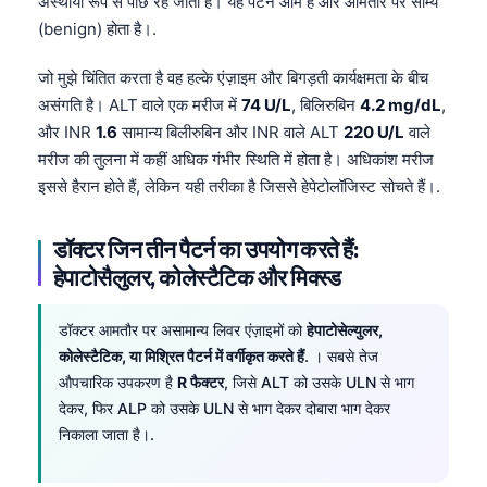
अस्थायी रूप से पीछे रह जाता है। यह पैटर्न आम है और आमतौर पर सौम्य
(benign) होता है।.
जो मुझे चिंतित करता है वह हल्के एंज़ाइम और बिगड़ती कार्यक्षमता के बीच
असंगति है। ALT वाले एक मरीज में
74 U/L
, बिलिरुबिन
4.2 mg/dL
,
और INR
1.6
सामान्य बिलीरुबिन और INR वाले ALT
220 U/L
वाले
मरीज की तुलना में कहीं अधिक गंभीर स्थिति में होता है। अधिकांश मरीज
इससे हैरान होते हैं, लेकिन यही तरीका है जिससे हेपेटोलॉजिस्ट सोचते हैं।.
डॉक्टर जिन तीन पैटर्न का उपयोग करते हैं:
हेपाटोसैलुलर, कोलेस्टैटिक और मिक्स्ड
डॉक्टर आमतौर पर असामान्य लिवर एंज़ाइमों को
हेपाटोसेल्युलर,
कोलेस्टैटिक, या मिश्रित पैटर्न में वर्गीकृत करते हैं
. । सबसे तेज
औपचारिक उपकरण है
R फैक्टर
, जिसे ALT को उसके ULN से भाग
देकर, फिर ALP को उसके ULN से भाग देकर दोबारा भाग देकर
निकाला जाता है।.