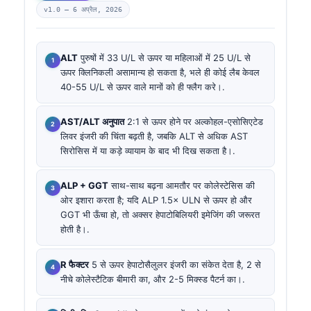
v1.0 —
6 अप्रैल, 2026
ALT
पुरुषों में 33 U/L से ऊपर या महिलाओं में 25 U/L से
ऊपर क्लिनिकली असामान्य हो सकता है, भले ही कोई लैब केवल
40-55 U/L से ऊपर वाले मानों को ही फ्लैग करे।.
AST/ALT अनुपात
2:1 से ऊपर होने पर अल्कोहल-एसोसिएटेड
लिवर इंजरी की चिंता बढ़ती है, जबकि ALT से अधिक AST
सिरोसिस में या कड़े व्यायाम के बाद भी दिख सकता है।.
ALP + GGT
साथ-साथ बढ़ना आमतौर पर कोलेस्टेसिस की
ओर इशारा करता है; यदि ALP 1.5× ULN से ऊपर हो और
GGT भी ऊँचा हो, तो अक्सर हेपाटोबिलियरी इमेजिंग की जरूरत
होती है।.
R फैक्टर
5 से ऊपर हेपाटोसैलुलर इंजरी का संकेत देता है, 2 से
नीचे कोलेस्टैटिक बीमारी का, और 2-5 मिक्स्ड पैटर्न का।.