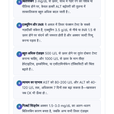
बिलीरुबिन
3 mg/dL से ऊपर, साथ में गहरे रंग का पेशाब या
पीलिया होने पर, केवल हल्की ALT बढ़ोतरी की तुलना में
तात्कालिकता बहुत अधिक बदल जाती है।.
एल्ब्यूमिन और INR
ये असल में लिवर फंक्शन टेस्ट के सबसे
नज़दीकी संकेत हैं; एल्ब्यूमिन 3.5 g/dL से नीचे या INR 1.5 से
ऊपर होने पर संदर्भ की जरूरत होती है और अक्सर जल्दी रिव्यू
करना पड़ता है।.
बहुत अधिक एंज़ाइम
500 U/L से ऊपर होने पर तुरंत दोबारा टेस्ट
कराना चाहिए, और 1000 U/L से ऊपर के मान तीव्र
हेपेटाइटिस, इस्कीमिया, या एसीटामिनोफेन टॉक्सिसिटी की चिंता
बढ़ाते हैं।.
व्यायाम का प्रभाव
AST को 80-200 U/L और ALT को 40-
120 U/L तक, अधिकतम 7 दिनों तक बढ़ा सकता है—खासकर
जब CK भी ऊँचा हो।.
गिल्बर्ट सिंड्रोम
अक्सर 1.5-3.0 mg/dL का अलग-थलग
बिलिरुबिन कारण बनता है, जबकि अन्य सभी लिवर एंज़ाइम