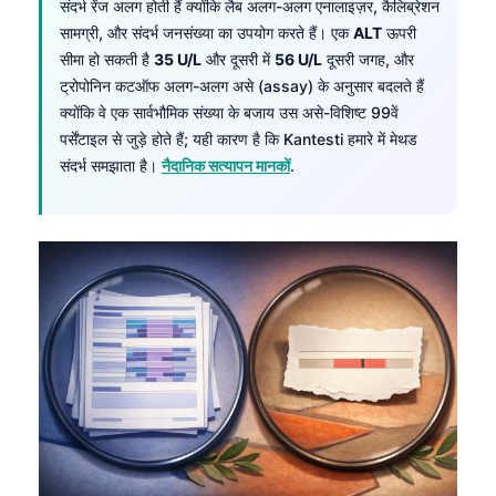
संदर्भ रेंज अलग होती हैं क्योंकि लैब अलग-अलग एनालाइज़र, कैलिब्रेशन
सामग्री, और संदर्भ जनसंख्या का उपयोग करते हैं। एक
ALT
ऊपरी
सीमा हो सकती है
35 U/L
और दूसरी में
56 U/L
दूसरी जगह, और
ट्रोपोनिन कटऑफ अलग-अलग असे (assay) के अनुसार बदलते हैं
क्योंकि वे एक सार्वभौमिक संख्या के बजाय उस असे-विशिष्ट 99वें
पर्सेंटाइल से जुड़े होते हैं; यही कारण है कि Kantesti हमारे में मेथड
संदर्भ समझाता है।
नैदानिक सत्यापन मानकों
.