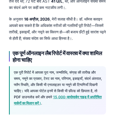
तेज दर्द था; 72 घंटे बाद AST
41 U/L
, था, और ऑनलाइन संख्या समय
का संदर्भ आने पर कहीं कम नाटकीय लगी।.
के अनुसार
16 अप्रैल, 2026
, मेरी सलाह सीधी है। डॉ. थॉमस क्लाइन
आपको बता सकते हैं कि अधिकांश मरीजों की गलतियाँ पूरी रिपोर्ट—जिसमें
तारीखें, इकाइयाँ, और नमूने का विवरण हो—की बजाय छँटी हुई सारांश पढ़ने
से होती हैं; संख्या संदेश का सिर्फ आधा हिस्सा है।.
एक पूर्ण ऑनलाइन लैब रिपोर्ट में वास्तव में क्या शामिल
होना चाहिए
एक पूरी रिपोर्ट में आपका पूरा नाम, जन्मतिथि, संग्रह की तारीख और
समय, नमूने का प्रकार, टेस्ट का नाम, परिणाम, इकाइयाँ, संदर्भ अंतराल,
फ्लैग स्थिति, और किसी भी एनालाइज़र या नमूने की टिप्पणियाँ दिखनी
चाहिए। यदि आपका पोर्टल इनमें से किसी भी फ़ील्ड को छिपाता है, तो
PDF डाउनलोड करें और हमारे
15,000-बायोमार्कर गाइड में अपरिचित
मार्करों का मिलान करें।
.