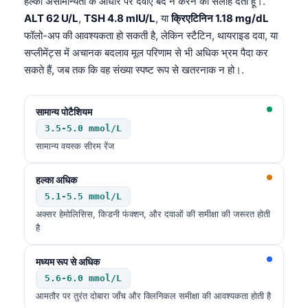
हल्की असामान्यता के आधार पर दवाएँ बंद न करने की सलाह देता हूँ।.
ALT 62 U/L
,
TSH 4.8 mIU/L
, या
क्रिएटिनिन 1.18 mg/dL
फॉलो-अप की आवश्यकता हो सकती है, लेकिन स्टैटिन, थायराइड दवा, या
सप्लीमेंट्स में अचानक बदलाव मूल परिणाम से भी अधिक भ्रम पैदा कर
सकते हैं, जब तक कि वह संख्या स्पष्ट रूप से खतरनाक न हो।.
सामान्य पोटैशियम
3.5-5.0 mmol/L
सामान्य वयस्क सीरम रेंज
हल्का अधिक
5.1-5.5 mmol/L
अक्सर हेमोलिसिस, किडनी फंक्शन, और दवाओं की समीक्षा की जरूरत होती
है
मध्यम रूप से अधिक
5.6-6.0 mmol/L
आमतौर पर तुरंत दोबारा जाँच और क्लिनिकल समीक्षा की आवश्यकता होती है