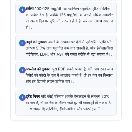
शर्करा
100-125 mg/dL का फास्टिंग ग्लूकोज़ प्रीडायबिटीज
का संकेत देता है, जबकि 126 mg/dL या उससे अधिक आमतौर
पर अलग दिन पर पुष्टि की जरूरत होती है, जब तक लक्षण स्पष्ट न
हों।.
नमूने की गुणवत्ता
कमरे के तापमान पर देरी से प्रोसेसिंग प्रति घंटे
लगभग 5-7% तक ग्लूकोज़ कम कर सकती है, और हेमोलाइसिस
पोटैशियम, LDH, और AST को गलत तरीके से बढ़ा सकता है।.
अपलोड की गुणवत्ता
पूरा PDF सबसे अच्छा है; यदि आप रक्त जांच
रिपोर्ट को फोटो के रूप में अपलोड करते हैं, तो हर पेज का किनारा
और हर टिप्पणी लाइन शामिल करें।.
ट्रेंड नियम
यदि कोई परिणाम आपके बेसलाइन से लगभग 20%
बदलता है, तो वह रेंज के भीतर रहते हुए भी महत्वपूर्ण हो सकता है
—खासकर क्रिएटिनिन, हीमोग्लोबिन, और प्लेटलेट्स में।.