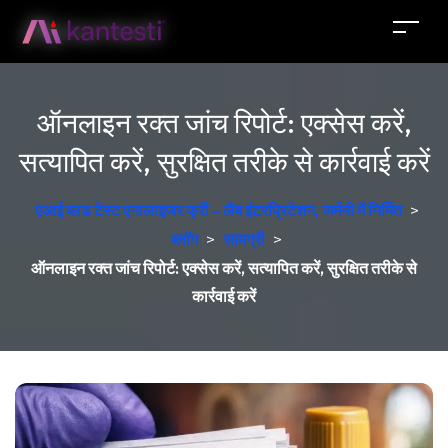
ऑनलाइन रक्त जांच रिपोर्ट: एक्सेस करें,
सत्यापित करें, सुरक्षित तरीके से कार्रवाई करें
एआई ब्लड टेस्ट एनालाइजर फ्री - लैब इंटरप्रिटेशन, जर्मनी में निर्मित
>
ब्लॉग
>
सामग्री
>
ऑनलाइन रक्त जांच रिपोर्ट: एक्सेस करें, सत्यापित करें, सुरक्षित तरीके से
कार्रवाई करें