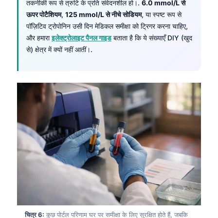
तकनीकी रूप से त्रुटि के प्रति संवेदनशील हो।.
6.0 mmol/L से
ऊपर पोटैशियम
,
125 mmol/L से नीचे सोडियम
, या स्पष्ट रूप से
पॉज़िटिव ट्रोपोनिन उसी दिन मेडिकल समीक्षा को ट्रिगर करना चाहिए,
और हमारा
इलेक्ट्रोलाइट पैनल गाइड
बताता है कि ये संख्याएँ DIY (खुद
से) क्षेत्र में क्यों नहीं आतीं।.
चित्र 6:
कुछ पोर्टल परिणाम घर पर समीक्षा के लिए सुरक्षित होते हैं, जबकि