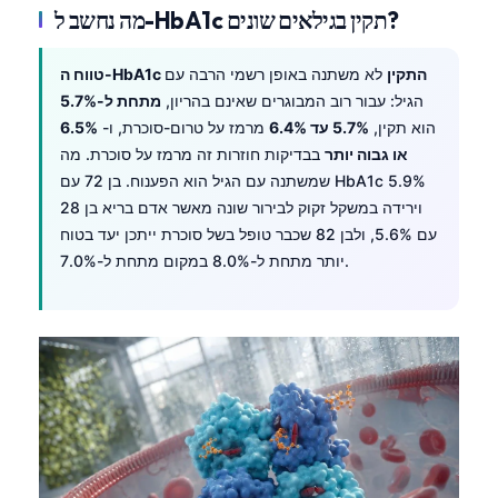
מה נחשב ל-HbA1c תקין בגילאים שונים?
טווח ה-HbA1c התקין
לא משתנה באופן רשמי הרבה עם
הגיל: עבור רוב המבוגרים שאינם בהריון,
מתחת ל-5.7%
הוא תקין,
5.7% עד 6.4%
מרמז על טרום-סוכרת, ו-
6.5%
או גבוה יותר
בבדיקות חוזרות זה מרמז על סוכרת. מה
שמשתנה עם הגיל הוא הפענוח. בן 72 עם HbA1c 5.9%
וירידה במשקל זקוק לבירור שונה מאשר אדם בריא בן 28
עם 5.6%, ולבן 82 שכבר טופל בשל סוכרת ייתכן יעד בטוח
יותר מתחת ל-8.0% במקום מתחת ל-7.0%.