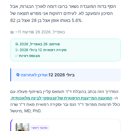
הסף בדוח המעבדה נשאר ברובו דומה לאורך הבגרות, אבל
הסיכון והמעקב לא. לעיתים רחוקות אני מפרש תוצאה של
5.6% באותו אופן אצל בן 28 ואצל בן 82.
26 באפריל, 2026
📅
📖 ~11 דקות
📝 פורסם:
26 באפריל, 2026
🩺 סקירה רפואית:
12 ביולי 2026
✅ מבוסס ראיות
12 ביולי 2026
🔄 עודכן לאחרונה:
המדריך הזה נכתב בהובלת
ד"ר תומאס קליין
בשיתוף פעולה עם
ה-
המועצה המייעצת הרפואית של קנטסטי לבינה מלאכותית
,
כולל תרומות מפרופ' ד"ר הנס ובר וסקירה רפואית מאת ד"ר שרה
מיטשל, MD, PhD.
מחבר ראשי