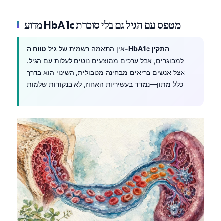
מדוע HbA1c מטפס עם הגיל גם בלי סוכרת
טווח ה-HbA1c התקין
אין התאמה רשמית של גיל
למבוגרים, אבל ערכים ממוצעים נוטים לעלות עם הגיל.
אצל אנשים בריאים מבחינה מטבולית, השינוי הוא בדרך
כלל מתון—נמדד בעשיריות האחוז, לא בנקודות שלמות.