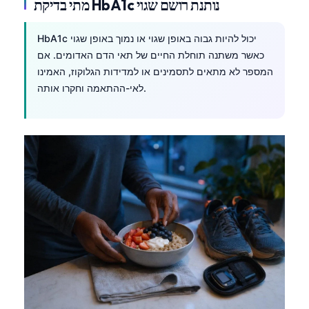
מתי בדיקת HbA1c נותנת רושם שגוי
HbA1c יכול להיות גבוה באופן שגוי או נמוך באופן שגוי
כאשר משתנה תוחלת החיים של תאי הדם האדומים. אם
המספר לא מתאים לתסמינים או למדידות הגלוקוז, האמינו
לאי-ההתאמה וחקרו אותה.