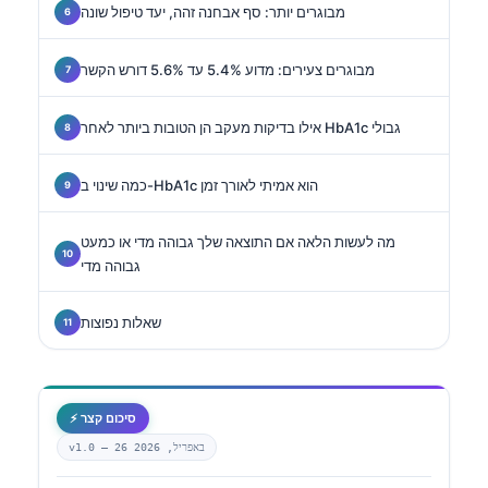
מבוגרים יותר: סף אבחנה זהה, יעד טיפול שונה
מבוגרים צעירים: מדוע 5.4% עד 5.6% דורש הקשר
אילו בדיקות מעקב הן הטובות ביותר לאחר HbA1c גבולי
כמה שינוי ב-HbA1c הוא אמיתי לאורך זמן
מה לעשות הלאה אם התוצאה שלך גבוהה מדי או כמעט
גבוהה מדי
שאלות נפוצות
⚡ סיכום קצר
26 באפריל, 2026
v1.0 —