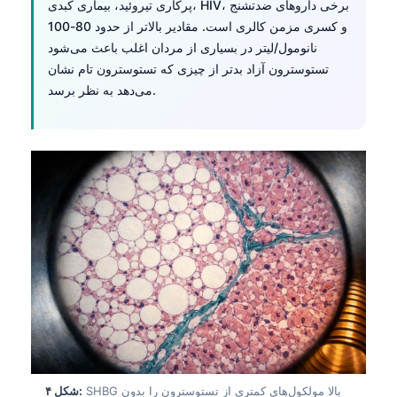
پرکاری تیروئید، بیماری کبدی، HIV، برخی داروهای ضدتشنج
و کسری مزمن کالری است. مقادیر بالاتر از حدود 80-100
نانومول/لیتر در بسیاری از مردان اغلب باعث می‌شود
تستوسترون آزاد بدتر از چیزی که تستوسترون تام نشان
می‌دهد به نظر برسد.
SHBG بالا مولکول‌های کمتری از تستوسترون را بدون
شکل ۴: