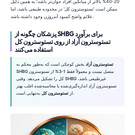
20-40% بالاتر از میانگین افراد جوان‌تر باشد؛ به همین دلیل
ممکن است 'تستوسترون کل' در محدوده طبیعی باشد، اما
علائم واضح کمبود آندروژن وجود داشته باشد.
پزشکان چگونه از SHBG برای برآورد
تستوسترون آزاد از روی تستوسترون کل
استفاده می‌کنند
تستوسترون آزاد
بخش کوچکی است که به‌طور محکم به
SHBG متصل نیست و معمولاً فقط 1-3% از تستوسترون
کل را تشکیل می‌دهد. وقتی SHBG غیرطبیعی باشد،
تستوسترون آزادِ اندازه‌گیری‌شده یا محاسبه‌شده اغلب بهتر
به‌تنهایی است.
از
تستوسترون کل