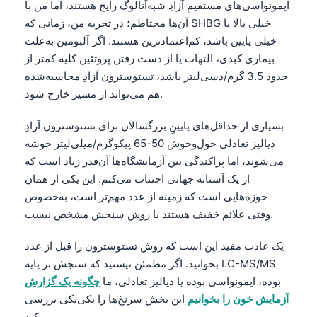
ایمونواسی‌های مستقیمِ آزادِ شبه‌آنالوگ رایج هستند، اما من با
آن‌ها محتاطم؛ در تجربه من، زمانی که SHBG خیلی بالا یا
خیلی پایین باشد، کم‌اعتمادترین هستند. اگر آلبومین به‌علت
بیماری کبدی، التهاب یا از دست رفتن پروتئین کلیه کمتر از
حدود 3.5 گرم/دسی‌لیتر باشد، تستوسترون آزادِ محاسبه‌شده
هم می‌تواند از مسیر خارج شود.
بسیاری از حداقل‌های پایینِ بزرگسالان برای تستوسترون آزادِ
دیالیز تعادلی حول‌وحوش 50-65 پیکوگرم/میلی‌لیتر خوشه
می‌شوند، اما پراکندگی بین آزمایشگاه‌ها آن‌قدر زیاد است که
از یک آستانه جهانی اجتناب می‌کنم. این یکی از همان
حوزه‌هایی است که زمینه از عدد مهم‌تر است، به‌خصوص
وقتی علائم خفیف هستند یا روش سنجش مشخص نیست.
یک عادت مفید این است که روش تستوسترون را قبل از عدد
بخوانید. اگر مطمئن نیستید که سنجش بر پایه LC-MS/MS
بوده، ایمونواسی بوده یا دیالیز تعادلی، ما
چگونه یک گزارش
آزمایش خون را بخوانیم
این بخش سرنخ‌ها را یکی‌یکی بررسی
می‌کند.