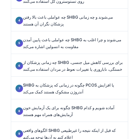
روی تستوسترون کل استفاده می‌کنند
چه عواملی باعث بالا رفتن SHBG می‌شوند و چه زمانی
پزشکان نگران آن هستند
چه عواملی باعث پایین آمدن SHBG می‌شوند و چرا اغلب به
مقاومت به انسولین اشاره می‌کند
چه زمانی پزشکان از SHBG برای بررسی کاهش میل جنسی،
خستگی، ناباروری یا تغییرات نعوظ در مردان استفاده می‌کنند
SHBG چگونه در زمانی که پزشکان به PCOS یا افزایش
آندروژن مشکوک هستند کمک می‌کند
چگونه برای یک آزمایش خون SHBG آماده شویم و کدام
آزمایش‌های همراه مهم هستند
الگوهای واقعی SHBG که قبل از اینکه نتیجه را غیرطبیعی
اعلام کنم به آن‌ها توجه می‌کنم