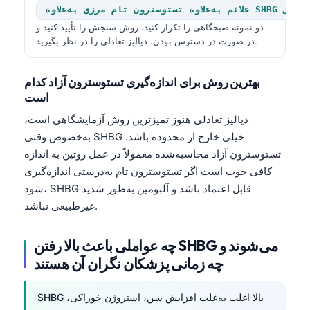
ون تام مرزی به‌علاوه SHBG غیرطبیعی
دو نمونه صبحگاهی را تکرار کنید، روش سنجش را تأیید کنید و
در صورت در دسترس بودن، دیالیز تعادلی را در نظر بگیرید.
بهترین روش برای اندازه‌گیری تستوسترون آزاد کدام
است
دیالیز تعادلی هنوز تمیزترین روش آزمایشگاهی است،
به‌خصوص وقتی SHBG خیلی خارج از محدوده باشد.
تستوسترون آزاد محاسبه‌شده معمولاً در عمل روتین به اندازه
کافی خوب است اگر تستوسترون تام به‌درستی اندازه‌گیری
شود، SHBG قابل اعتماد باشد و آلبومین به‌طور شدید
غیرطبیعی نباشد.
چه عواملی باعث بالا رفتن SHBG می‌شوند و
چه زمانی پزشکان نگران آن هستند
SHBG بالا اغلب به‌علت افزایش سن، استروژن خوراکی،