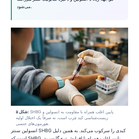
می‌شود.
SHBG پایین اغلب همراه با مقاومت به انسولین و
شکل ۵:
زیست‌شناسی کبد چرب است، نه صرفاً یک اختلال اولیه
هورمون‌های جنسی.
انسولین سنتز SHBG کبدی را سرکوب می‌کند. به همین دلیل
است که SHBG پایین اغلب همراه با افزایش تری‌گلیسرید،