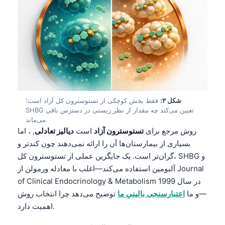
شکل ۳:
فقط بخش کوچکی از تستوسترون کل آزاد است؛
SHBG تعیین می‌کند چه مقدار از نظر زیستی در دسترس باقی
می‌ماند.
روش مرجع برای
تستوسترون آزاد
است
دیالیز تعادلی
, ، اما
بسیاری از بیمارستان‌ها آن را ارائه نمی‌دهند چون کندتر و
گران‌تر است. یک جایگزین عملی از تستوسترون کل، SHBG و
آلبومین استفاده می‌کند—اغلب با معادله ورمولن از Journal
of Clinical Endocrinology & Metabolism در سال 1999
—و ما
اعتبارسنجی بالینیِ ما
توضیح می‌دهد چرا انتخاب روش
اهمیت دارد.