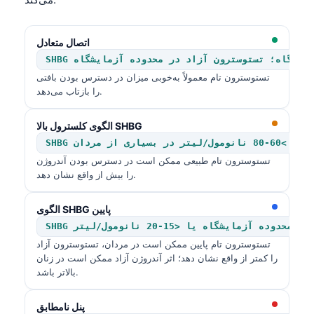
اتصال متعادل
 آزمایشگاه؛ تستوسترون آزاد در محدوده آزمایشگاه
تستوسترون تام معمولاً به‌خوبی میزان در دسترس بودن بافتی
را بازتاب می‌دهد.
الگوی کلسترول بالا SHBG
سیاری از مردان
تستوسترون تام طبیعی ممکن است در دسترس بودن آندروژن
را بیش از واقع نشان دهد.
الگوی SHBG پایین
 از محدوده آزمایشگاه یا <15-20 نانومول/لیتر
تستوسترون تام پایین ممکن است در مردان، تستوسترون آزاد
را کمتر از واقع نشان دهد؛ اثر آندروژن آزاد ممکن است در زنان
بالاتر باشد.
پنل نامطابق