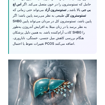
حامل که تستوسترون را در خون متصل می‌کند. اگر
اس اچ
بی جی
بالا باشد،,
تستوسترون آزاد
می‌تواند حتی زمانی که
تستوسترون کل
طبیعی به نظر می‌رسد پایین باشد؛ اگر
SHBG پایین باشد، تستوسترون کل در مردان می‌تواند پایین
به نظر برسد یا در زنان مبتلا به افزایش آندروژن به‌طور
کاذب آرام‌کننده باشد. به همین دلیل پزشکان SHBG را
هنگام بررسی کاهش میل جنسی، خستگی، ناباروری،
تغییرات نعوظ یا احتمال PCOS اضافه می‌کنند.