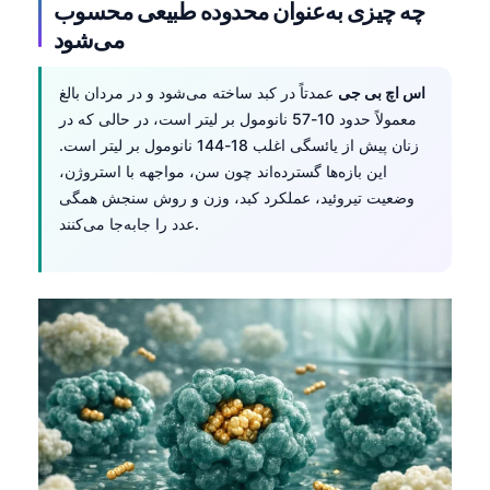
چه چیزی به‌عنوان محدوده طبیعی محسوب
می‌شود
اس اچ بی جی
عمدتاً در کبد ساخته می‌شود و در مردان بالغ
معمولاً حدود 10-57 نانومول بر لیتر است، در حالی که در
زنان پیش از یائسگی اغلب 18-144 نانومول بر لیتر است.
این بازه‌ها گسترده‌اند چون سن، مواجهه با استروژن،
وضعیت تیروئید، عملکرد کبد، وزن و روش سنجش همگی
عدد را جابه‌جا می‌کنند.