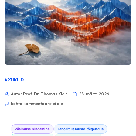
ARTIKLID
Autor Prof. Dr. Thomas Klein
28. märts 2026
kohta kommentaare ei ole
Väsimuse hindamine
Laboritulemuste tõlgendus