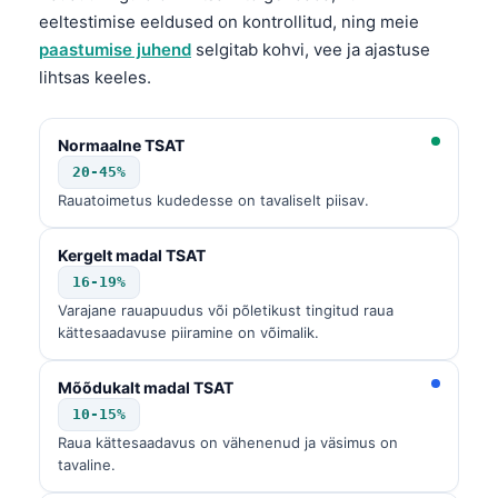
eeltestimise eeldused on kontrollitud, ning meie
paastumise juhend
selgitab kohvi, vee ja ajastuse
lihtsas keeles.
Normaalne TSAT
20-45%
Rauatoimetus kudedesse on tavaliselt piisav.
Kergelt madal TSAT
16-19%
Varajane rauapuudus või põletikust tingitud raua
kättesaadavuse piiramine on võimalik.
Mõõdukalt madal TSAT
10-15%
Raua kättesaadavus on vähenenud ja väsimus on
tavaline.