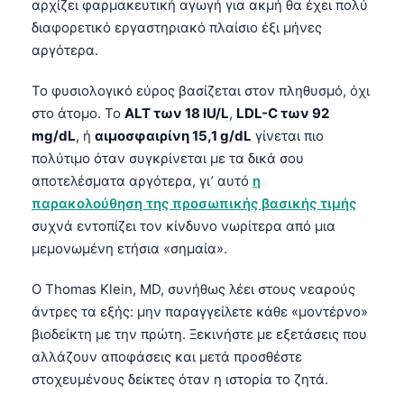
αρχίζει φαρμακευτική αγωγή για ακμή θα έχει πολύ
διαφορετικό εργαστηριακό πλαίσιο έξι μήνες
αργότερα.
Το φυσιολογικό εύρος βασίζεται στον πληθυσμό, όχι
στο άτομο. Το
ALT των 18 IU/L
,
LDL-C των 92
mg/dL
, ή
αιμοσφαιρίνη 15,1 g/dL
γίνεται πιο
πολύτιμο όταν συγκρίνεται με τα δικά σου
αποτελέσματα αργότερα, γι’ αυτό
η
παρακολούθηση της προσωπικής βασικής τιμής
συχνά εντοπίζει τον κίνδυνο νωρίτερα από μια
μεμονωμένη ετήσια «σημαία».
Ο Thomas Klein, MD, συνήθως λέει στους νεαρούς
άντρες τα εξής: μην παραγγείλετε κάθε «μοντέρνο»
βιοδείκτη με την πρώτη. Ξεκινήστε με εξετάσεις που
αλλάζουν αποφάσεις και μετά προσθέστε
στοχευμένους δείκτες όταν η ιστορία το ζητά.