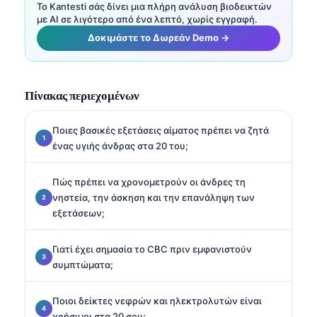
Το Kantesti σάς δίνει μια πλήρη ανάλυση βιοδεικτών
με AI σε λιγότερο από ένα λεπτό, χωρίς εγγραφή.
Δοκιμάστε το Δωρεάν Demo →
Πίνακας περιεχομένων
Ποιες βασικές εξετάσεις αίματος πρέπει να ζητά
ένας υγιής άνδρας στα 20 του;
Πώς πρέπει να χρονομετρούν οι άνδρες τη
νηστεία, την άσκηση και την επανάληψη των
εξετάσεων;
Γιατί έχει σημασία το CBC πριν εμφανιστούν
συμπτώματα;
Ποιοι δείκτες νεφρών και ηλεκτρολυτών είναι
χρήσιμοι στα 20 σου;