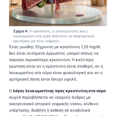
Σχήμα 4:
Η κρεατινίνη, οι ηλεκτρολύτες και η
λευκωματίνη στα ούρα απαντούν σε διαφορετικές
ερωτήσεις για τους νεφρούς.
Ένας μυώδης 25χρονος με κρεατινίνη 1,25 mg/dL
δεν είναι αυτόματα άρρωστος· μπορεί απλώς να
παράγει περισσότερη κρεατινίνη. Η καλύτερη
ερώτηση είναι αν η κρεατινίνη είναι σταθερή, αν η
λευκωματίνη στα ούρα είναι φυσιολογική και αν η
αρτηριακή πίεση είναι ήσυχα υψηλή.
Ο
λόγος λευκωματίνης προς κρεατινίνη στα ούρα
συχνά παραβλέπεται σε νεαρούς άνδρες με
οικογενειακό ιστορικό νεφρικής νόσου, κίνδυνο
υπέρτασης, διαβήτη ή έκθεση σε αναβολικά