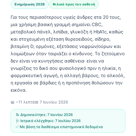
Ενημέρωση 2026
Φιλικό προς τον ασθενή
Για τους περισσότερους υγιείς άνδρες στα 20 τους,
μια χρήσιμη βασική γραμμή σημαίνει CBC,
μεταβολικό πάνελ, λιπίδια, γλυκόζη ή HbA1c, καθώς
και στοχευμένη εξέταση θυρεοειδούς, σίδηρο,
βιταμίνη D, ορμόνες, εξετάσεις νεφρών/ούρων και
λοιμώξεων όταν ταιριάζει ο κίνδυνος. Το ζητούμενο
δεν είναι να κυνηγήσεις ασθένεια· είναι να
γνωρίζεις το δικό σου φυσιολογικό πριν η ηλικία, η
φαρμακευτική αγωγή, η αλλαγή βάρους, το αλκοόλ,
η εργασία σε βάρδιες ή η προπόνηση θολώσουν την
εικόνα.
📖 ~11 λεπτά
📅
7 Ιουνίου 2026
📝 Δημοσιεύτηκε:
7 Ιουνίου 2026
🩺 Ιατρικά ελέγχθηκε:
7 Ιουλίου 2026
✅ Με βάση τα διαθέσιμα επιστημονικά δεδομένα