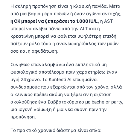
Η σκληρή προπόνηση είναι η κλασική παγίδα. Μετά
από μια βαριά μέρα ποδιών ή έναν αγώνα αντοχής,
η CK μπορεί να ξεπεράσει τα 1.000 IU/L
, η AST
μπορεί να ανέβει πάνω από την ALT και η
κρεατινίνη μπορεί να φαίνεται υψηλότερη επειδή
παίζουν ρόλο τόσο η ανανέωση/κύκλος των μυών
όσο και η αφυδάτωση.
Συνήθως επαναλαμβάνω ένα εκπληκτικά μη
φυσιολογικό αποτέλεσμα πριν χαρακτηρίσω έναν
υγιή 24χρονο. Το Kantesti AI επισημαίνει
συνδυασμούς που εξαρτώνται από τον χρόνο, αλλά
ο κλινικός πρέπει ακόμη να ξέρει αν η εξέταση
ακολούθησε ένα Σαββατοκύριακο με bachelor party,
μια ιογενή λοίμωξη ή μια νέα σκόνη πριν την
προπόνηση.
Το πρακτικό χρονικό διάστημα είναι απλό: