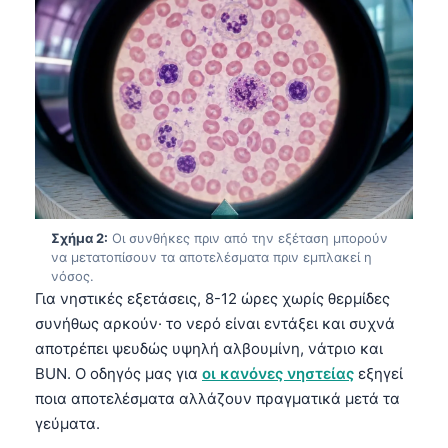
Σχήμα 2:
Οι συνθήκες πριν από την εξέταση μπορούν
να μετατοπίσουν τα αποτελέσματα πριν εμπλακεί η
νόσος.
Για νηστικές εξετάσεις, 8-12 ώρες χωρίς θερμίδες
συνήθως αρκούν· το νερό είναι εντάξει και συχνά
αποτρέπει ψευδώς υψηλή αλβουμίνη, νάτριο και
BUN. Ο οδηγός μας για
οι κανόνες νηστείας
εξηγεί
ποια αποτελέσματα αλλάζουν πραγματικά μετά τα
γεύματα.