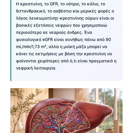
Η κρεατινίνη, το GFR, το νάτριο, το κάλιο, το
διττανθρακικό, το ασβέστιο και μερικές φορές ο
λόγος λευκωματίνης-κρεατινίνης ούρων είναι οι
βασικές εξετάσεις νεφρών που χρησιμοποιώ
περισσότερο σε νεαρούς άνδρες. Ένα
φυσιολογικό eGFR είναι συνήθως πάνω από 90
mL/min/1,73 m², αλλά η μυϊκή μάζα μπορεί να
κάνει τις εκτιμήσεις με βάση την κρεατινίνη να
φαίνονται χειρότερες από ό,τι είναι πραγματικά η
νεφρική λειτουργία.