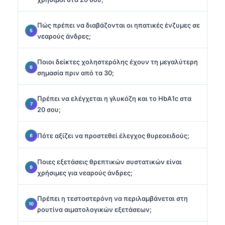
Πώς πρέπει να διαβάζονται οι ηπατικές ένζυμες σε
νεαρούς άνδρες;
Ποιοι δείκτες χοληστερόλης έχουν τη μεγαλύτερη
σημασία πριν από τα 30;
Πρέπει να ελέγχεται η γλυκόζη και το HbA1c στα
20 σου;
Πότε αξίζει να προστεθεί έλεγχος θυρεοειδούς;
Ποιες εξετάσεις θρεπτικών συστατικών είναι
χρήσιμες για νεαρούς άνδρες;
Πρέπει η τεστοστερόνη να περιλαμβάνεται στη
ρουτίνα αιματολογικών εξετάσεων;