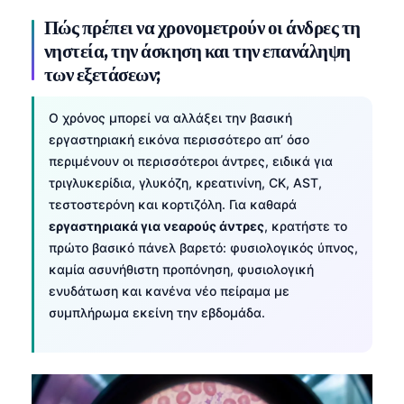
Πώς πρέπει να χρονομετρούν οι άνδρες τη
νηστεία, την άσκηση και την επανάληψη
των εξετάσεων;
Ο χρόνος μπορεί να αλλάξει την βασική
εργαστηριακή εικόνα περισσότερο απ’ όσο
περιμένουν οι περισσότεροι άντρες, ειδικά για
τριγλυκερίδια, γλυκόζη, κρεατινίνη, CK, AST,
τεστοστερόνη και κορτιζόλη. Για καθαρά
εργαστηριακά για νεαρούς άντρες
, κρατήστε το
πρώτο βασικό πάνελ βαρετό: φυσιολογικός ύπνος,
καμία ασυνήθιστη προπόνηση, φυσιολογική
ενυδάτωση και κανένα νέο πείραμα με
συμπλήρωμα εκείνη την εβδομάδα.