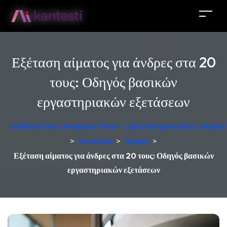
Εξέταση αίματος για άνδρες στα 20
τους: Οδηγός βασικών
εργαστηριακών εξετάσεων
AI Blood Test Analyzer Free – Lab Interpretation, Made
>
Ιστολόγιο
>
Άρθρα
>
Εξέταση αίματος για άνδρες στα 20 τους: Οδηγός βασικών
εργαστηριακών εξετάσεων