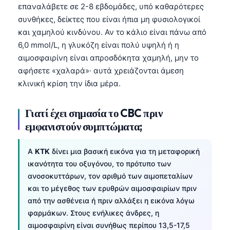
επαναλάβετε σε 2-8 εβδομάδες, υπό καθαρότερες
συνθήκες, δείκτες που είναι ήπια μη φυσιολογικοί
και χαμηλού κινδύνου. Αν το κάλιο είναι πάνω από
6,0 mmol/L, η γλυκόζη είναι πολύ υψηλή ή η
αιμοσφαιρίνη είναι απροσδόκητα χαμηλή, μην το
αφήσετε «χαλαρά»· αυτά χρειάζονται άμεση
κλινική κρίση την ίδια μέρα.
Γιατί έχει σημασία το CBC πριν
εμφανιστούν συμπτώματα;
A
ΚΤΚ
δίνει μια βασική εικόνα για τη μεταφορική
ικανότητα του οξυγόνου, το πρότυπο των
ανοσοκυττάρων, τον αριθμό των αιμοπεταλίων
και το μέγεθος των ερυθρών αιμοσφαιρίων πριν
από την ασθένεια ή πριν αλλάξει η εικόνα λόγω
φαρμάκων. Στους ενήλικες άνδρες, η
αιμοσφαιρίνη είναι συνήθως περίπου 13,5-17,5