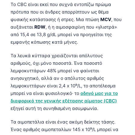
Το CBC είναι εκεί που συχνά εντοπίζω πρώιμα
πρότυπα που οι άνδρες απορρίπτουν ως θέμα
φυσικής κατάστασης ή στρες. Μια πτώση
MCV
, που
αυξάνεται
RDW
, ή η αιμοσφαιρίνη που «γλιστρά»
από 15,4 σε 13,8 g/dL μπορεί να προηγείται της
εμφανής κόπωσης κατά μήνες.
Τα λευκά κύτταρα χρειάζονται απόλυτους
αριθμούς, όχι μόνο ποσοστά. Ένα ποσοστό
λεμφοκυττάρων 48% μπορεί να φαίνεται
ανησυχητικό, αλλά αν ο απόλυτος αριθμός
λεμφοκυττάρων είναι 2,4 x 10⁹/L, το αποτέλεσμα
μπορεί να είναι φυσιολογικό· το
οδηγό μας για το
διαφορικό της γενικής εξέτασης αίματος (CBC)
εξηγεί αυτή τη συνηθισμένη ασυμφωνία.
Τα αιμοπετάλια είναι ένας ακόμη δείκτης τάσης.
Ένας αριθμός αιμοπεταλίων 145 x 10⁹/L μπορεί να