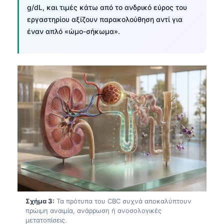
g/dL, και τιμές κάτω από το ανδρικό εύρος του
εργαστηρίου αξίζουν παρακολούθηση αντί για
έναν απλό «ώμο-σήκωμα».
Σχήμα 3:
Τα πρότυπα του CBC συχνά αποκαλύπτουν
πρώιμη αναιμία, ανάρρωση ή ανοσολογικές
μετατοπίσεις.