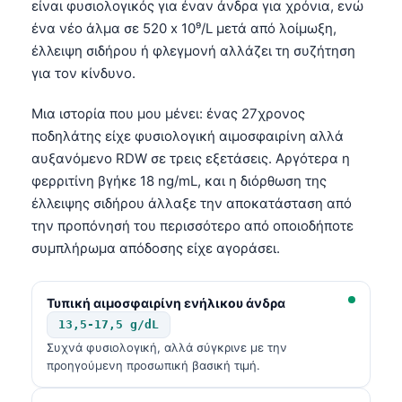
είναι φυσιολογικός για έναν άνδρα για χρόνια, ενώ
ένα νέο άλμα σε 520 x 10⁹/L μετά από λοίμωξη,
έλλειψη σιδήρου ή φλεγμονή αλλάζει τη συζήτηση
για τον κίνδυνο.
Μια ιστορία που μου μένει: ένας 27χρονος
ποδηλάτης είχε φυσιολογική αιμοσφαιρίνη αλλά
αυξανόμενο RDW σε τρεις εξετάσεις. Αργότερα η
φερριτίνη βγήκε 18 ng/mL, και η διόρθωση της
έλλειψης σιδήρου άλλαξε την αποκατάσταση από
την προπόνησή του περισσότερο από οποιοδήποτε
συμπλήρωμα απόδοσης είχε αγοράσει.
Τυπική αιμοσφαιρίνη ενήλικου άνδρα
13,5-17,5 g/dL
Συχνά φυσιολογική, αλλά σύγκρινε με την
προηγούμενη προσωπική βασική τιμή.