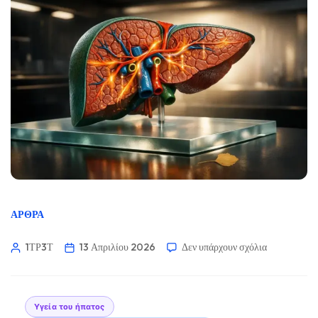
ΆΡΘΡΑ
1ΤΡ3Τ
13 Απριλίου 2026
Δεν υπάρχουν σχόλια
Υγεία του ήπατος