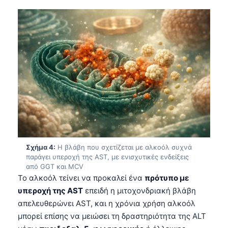
Σχήμα 4:
Η βλάβη που σχετίζεται με αλκοόλ συχνά
παράγει υπεροχή της AST, με ενισχυτικές ενδείξεις
από GGT και MCV
Το αλκοόλ τείνει να προκαλεί ένα
πρότυπο με
υπεροχή της AST
επειδή η μιτοχονδριακή βλάβη
απελευθερώνει AST, και η χρόνια χρήση αλκοόλ
μπορεί επίσης να μειώσει τη δραστηριότητα της ALT