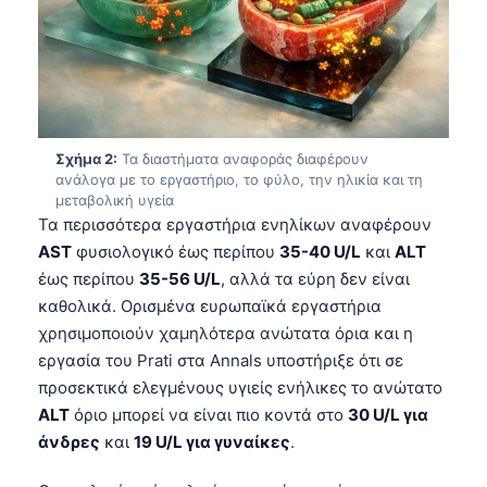
Σχήμα 2:
Τα διαστήματα αναφοράς διαφέρουν
ανάλογα με το εργαστήριο, το φύλο, την ηλικία και τη
μεταβολική υγεία
Τα περισσότερα εργαστήρια ενηλίκων αναφέρουν
AST
φυσιολογικό έως περίπου
35-40 U/L
και
ALT
έως περίπου
35-56 U/L
, αλλά τα εύρη δεν είναι
καθολικά. Ορισμένα ευρωπαϊκά εργαστήρια
χρησιμοποιούν χαμηλότερα ανώτατα όρια και η
εργασία του Prati στα Annals υποστήριξε ότι σε
προσεκτικά ελεγμένους υγιείς ενήλικες το ανώτατο
ALT
όριο μπορεί να είναι πιο κοντά στο
30 U/L για
άνδρες
και
19 U/L για γυναίκες
.