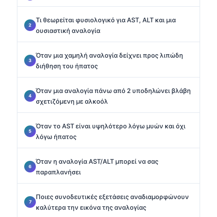
Τι θεωρείται φυσιολογικό για AST, ALT και μια
ουσιαστική αναλογία
Όταν μια χαμηλή αναλογία δείχνει προς λιπώδη
διήθηση του ήπατος
Όταν μια αναλογία πάνω από 2 υποδηλώνει βλάβη
σχετιζόμενη με αλκοόλ
Όταν το AST είναι υψηλότερο λόγω μυών και όχι
λόγω ήπατος
Όταν η αναλογία AST/ALT μπορεί να σας
παραπλανήσει
Ποιες συνοδευτικές εξετάσεις αναδιαμορφώνουν
καλύτερα την εικόνα της αναλογίας