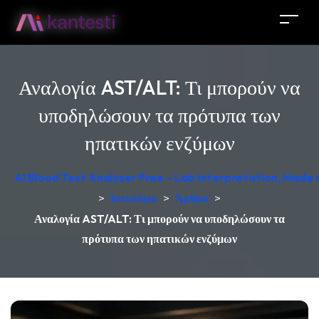
Αναλογία AST/ALT: Τι μπορούν να
υποδηλώσουν τα πρότυπα των
ηπατικών ενζύμων
AI Blood Test Analyzer Free – Lab Interpretation, Made
>
Ιστολόγιο
>
Άρθρα
>
Αναλογία AST/ALT: Τι μπορούν να υποδηλώσουν τα
πρότυπα των ηπατικών ενζύμων