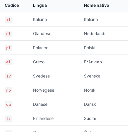
Codice
Lingua
Nome nativo
Italiano
Italiano
it
Olandese
Nederlands
nl
Polacco
Polski
pl
Greco
Ελληνικά
el
Svedese
Svenska
sv
Norvegese
Norsk
no
Danese
Dansk
da
Finlandese
Suomi
fi