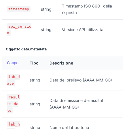
Timestamp ISO 8601 della
string
timestamp
risposta
api_versio
string
Versione API utilizzata
n
Oggetto data.metadata
Campo
Tipo
Descrizione
lab_d
string
Data del prelievo (AAAA-MM-GG)
ate
resul
Data di emissione dei risultati
string
ts_da
(AAAA-MM-GG)
te
lab_n
string
Nome del laboratorio