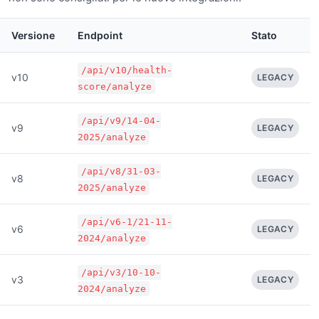
Versione
Endpoint
Stato
/api/v10/health-
v10
LEGACY
score/analyze
/api/v9/14-04-
v9
LEGACY
2025/analyze
/api/v8/31-03-
v8
LEGACY
2025/analyze
/api/v6-1/21-11-
v6
LEGACY
2024/analyze
/api/v3/10-10-
v3
LEGACY
2024/analyze