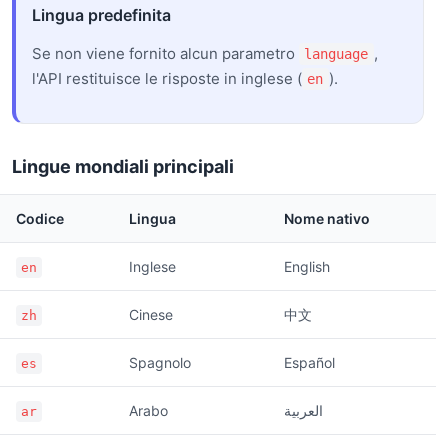
Lingua predefinita
Se non viene fornito alcun parametro
,
language
l'API restituisce le risposte in inglese (
).
en
Lingue mondiali principali
Codice
Lingua
Nome nativo
Inglese
English
en
Cinese
中文
zh
Spagnolo
Español
es
Arabo
العربية
ar