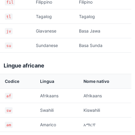
Filippino
Filipino
fil
Tagalog
Tagalog
tl
Giavanese
Basa Jawa
jv
Sundanese
Basa Sunda
su
Lingue africane
Codice
Lingua
Nome nativo
Afrikaans
Afrikaans
af
Swahili
Kiswahili
sw
Amarico
አማርኛ
am