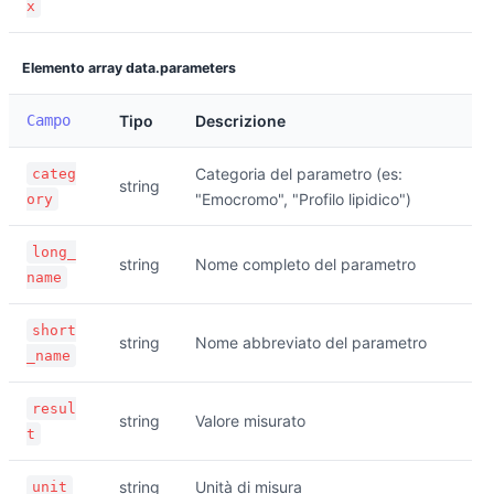
x
Elemento array data.parameters
Campo
Tipo
Descrizione
Categoria del parametro (es:
categ
string
"Emocromo", "Profilo lipidico")
ory
long_
string
Nome completo del parametro
name
short
string
Nome abbreviato del parametro
_name
resul
string
Valore misurato
t
string
Unità di misura
unit