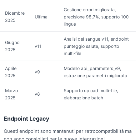
Gestione errori migliorata,
Dicembre
Ultima
precisione 98,7%, supporto 100
2025
lingue
Analisi del sangue v11, endpoint
Giugno
v11
punteggio salute, supporto
2025
multi-file
Aprile
Modello api_parameters_v9,
v9
2025
estrazione parametri migliorata
Marzo
Supporto upload multi-file,
v8
2025
elaborazione batch
Endpoint Legacy
Questi endpoint sono mantenuti per retrocompatibilità ma
non sono consigliati per le nuove integrazioni.