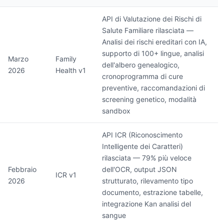
API di Valutazione dei Rischi di
Salute Familiare rilasciata —
Analisi dei rischi ereditari con IA,
supporto di 100+ lingue, analisi
Marzo
Family
dell'albero genealogico,
2026
Health v1
cronoprogramma di cure
preventive, raccomandazioni di
screening genetico, modalità
sandbox
API ICR (Riconoscimento
Intelligente dei Caratteri)
rilasciata — 79% più veloce
Febbraio
dell'OCR, output JSON
ICR v1
2026
strutturato, rilevamento tipo
documento, estrazione tabelle,
integrazione Kan analisi del
sangue