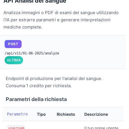
API Analisi del Sangue
Analizza immagini o PDF di esami del sangue utilizzando
l'IA per estrarre parametri e generare interpretazioni
mediche complete.
POST
/api/v11/01-06-2025/analyze
ULTIMA
Endpoint di produzione per l'analisi del sangue.
Consuma 1 credito per richiesta.
Parametri della richiesta
Parametro
Tipo
Richiesto
Descrizione
Il tuo nome utente
usernam