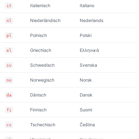
Italienisch
Italiano
it
Niederländisch
Nederlands
nl
Polnisch
Polski
pl
Griechisch
Ελληνικά
el
Schwedisch
Svenska
sv
Norwegisch
Norsk
no
Dänisch
Dansk
da
Finnisch
Suomi
fi
Tschechisch
Čeština
cs