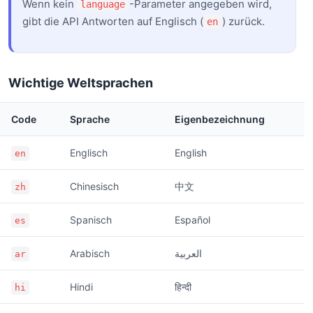
Wenn kein
-Parameter angegeben wird,
language
gibt die API Antworten auf Englisch (
) zurück.
en
Wichtige Weltsprachen
Code
Sprache
Eigenbezeichnung
Englisch
English
en
Chinesisch
中文
zh
Spanisch
Español
es
Arabisch
العربية
ar
Hindi
हिन्दी
hi