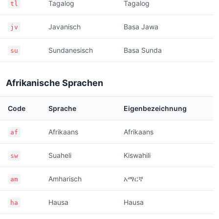
Tagalog
Tagalog
tl
Javanisch
Basa Jawa
jv
Sundanesisch
Basa Sunda
su
Afrikanische Sprachen
Code
Sprache
Eigenbezeichnung
Afrikaans
Afrikaans
af
Suaheli
Kiswahili
sw
Amharisch
አማርኛ
am
Hausa
Hausa
ha