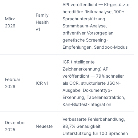
API veröffentlicht — KI-gestützte
hereditäre Risikoanalyse, 100+
Family
März
Sprachunterstützung,
Health
2026
Stammbaum-Analyse,
v1
präventiver Vorsorgeplan,
genetische Screening-
Empfehlungen, Sandbox-Modus
ICR (Intelligente
Zeichenerkennung) API
veröffentlicht — 79% schneller
Februar
ICR v1
als OCR, strukturierte JSON-
2026
Ausgabe, Dokumenttyp-
Erkennung, Tabellenextraktion,
Kan-Bluttest-Integration
Verbesserte Fehlerbehandlung,
Dezember
Neueste
98,7% Genauigkeit,
2025
Unterstützung für 100 Sprachen