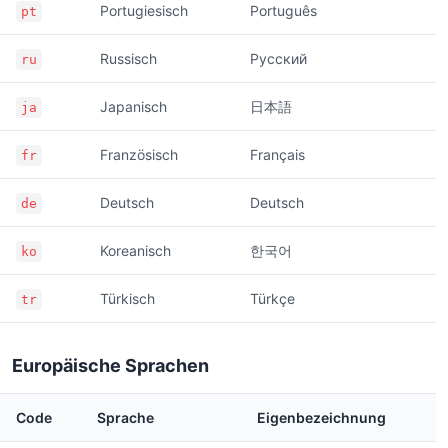
Portugiesisch
Português
pt
Russisch
Русский
ru
Japanisch
日本語
ja
Französisch
Français
fr
Deutsch
Deutsch
de
Koreanisch
한국어
ko
Türkisch
Türkçe
tr
Europäische Sprachen
Code
Sprache
Eigenbezeichnung