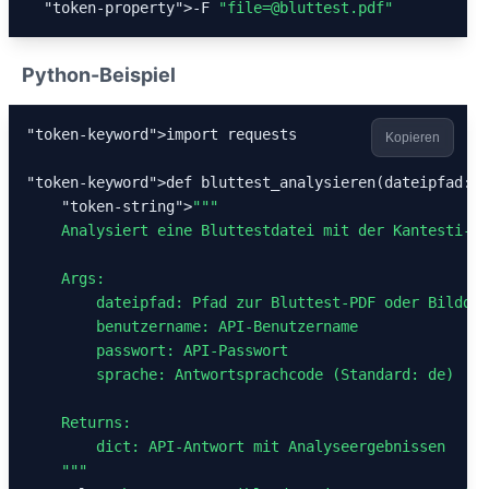
"token-property"
>-F 
"file=@bluttest.pdf"
Python-Beispiel
"token-keyword"
>import requests

Kopieren
"token-keyword"
>def bluttest_analysieren(dateipfad: s
"token-string"
>
""
"

    Analysiert eine Bluttestdatei mit der Kantesti-AP
    Args:

        dateipfad: Pfad zur Bluttest-PDF oder Bilddat
        benutzername: API-Benutzername

        passwort: API-Passwort

        sprache: Antwortsprachcode (Standard: de)

    Returns:

        dict: API-Antwort mit Analyseergebnissen

    "
""