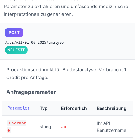
Parameter zu extrahieren und umfassende medizinische
Interpretationen zu generieren.
POST
/api/v11/01-06-2025/analyze
NEUESTE
Produktionsendpunkt für Bluttestanalyse. Verbraucht 1
Credit pro Anfrage.
Anfrageparameter
Parameter
Typ
Erforderlich
Beschreibung
Ihr API-
usernam
string
Ja
Benutzername
e