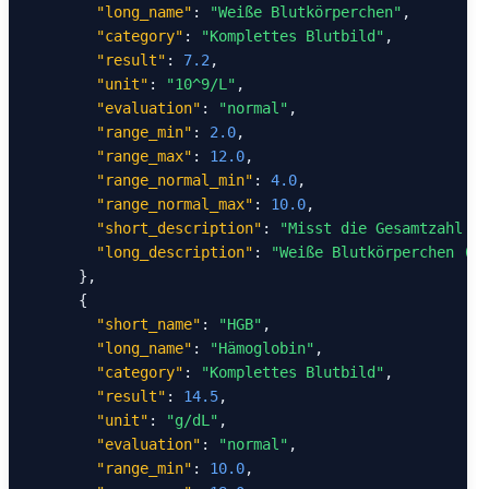
"long_name"
: 
"Weiße Blutkörperchen"
,

"category"
: 
"Komplettes Blutbild"
,

"result"
: 
7.2
,

"unit"
: 
"10^9/L"
,

"evaluation"
: 
"normal"
,

"range_min"
: 
2.0
,

"range_max"
: 
12.0
,

"range_normal_min"
: 
4.0
,

"range_normal_max"
: 
10.0
,

"short_description"
: 
"Misst die Gesamtzahl de
"long_description"
: 
"Weiße Blutkörperchen (Le
      },

      {

"short_name"
: 
"HGB"
,

"long_name"
: 
"Hämoglobin"
,

"category"
: 
"Komplettes Blutbild"
,

"result"
: 
14.5
,

"unit"
: 
"g/dL"
,

"evaluation"
: 
"normal"
,

"range_min"
: 
10.0
,
