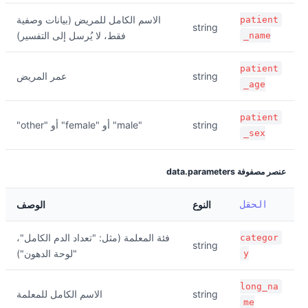
الاسم الكامل للمريض (بيانات وصفية
patient
string
فقط، لا يُرسل إلى التفسير)
_name
patient
string
عمر المريض
_age
patient
string
"male" أو "female" أو "other"
_sex
عنصر مصفوفة data.parameters
الحقل
النوع
الوصف
فئة المعلمة (مثل: "تعداد الدم الكامل"،
categor
string
"لوحة الدهون")
y
long_na
string
الاسم الكامل للمعلمة
me