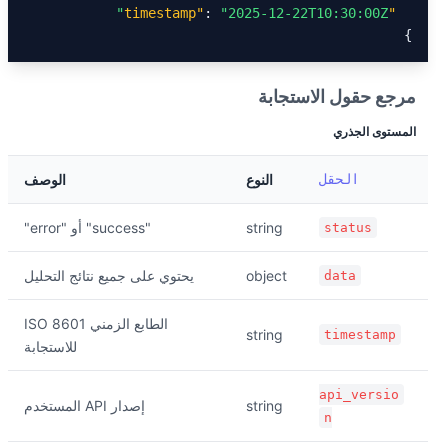
: 
"2025-12-22T10:30:00Z"
"timestamp"
}
مرجع حقول الاستجابة
المستوى الجذري
الحقل
النوع
الوصف
string
"success" أو "error"
status
object
يحتوي على جميع نتائج التحليل
data
الطابع الزمني ISO 8601
string
timestamp
للاستجابة
api_versio
string
إصدار API المستخدم
n