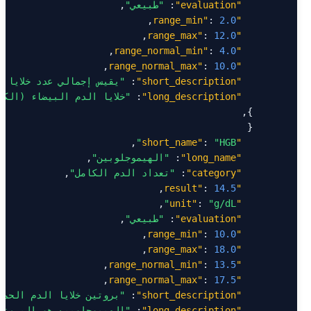
"evaluation"
: 
"طبيعي"
: 
2.0
"range_min"
: 
12.0
"range_max"
: 
4.0
"range_normal_min"
: 
10.0
"range_normal_max"
"short_description"
: 
"يقيس إجمالي عدد خلايا ا
"long_description"
: 
"خلايا الدم البيضاء (الك
: 
"HGB"
"short_name"
"long_name"
: 
"الهيموجلوبين"
"category"
: 
"تعداد الدم الكامل"
: 
14.5
"result"
: 
"g/dL"
"unit"
"evaluation"
: 
"طبيعي"
: 
10.0
"range_min"
: 
18.0
"range_max"
: 
13.5
"range_normal_min"
: 
17.5
"range_normal_max"
"short_description"
: 
"بروتين خلايا الدم الحمر
"long_description"
: 
"الهيموجلوبين هو البروتي