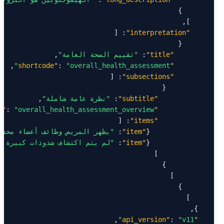
"interpretation"
"title"
: 
"تقييم الصحة العامة"
: 
"overall_health_assessment"
"shortcode"
"subsections"
"subtitle"
: 
"نظرة عامة شاملة"
: 
"overall_health_assessment_overview"
"shortcode"
"items"
              {
"item"
: 
"يظهر المريض وظائف أعضاء محفو
              {
"item"
: 
"لم يتم اكتشاف شذوذات كبيرة ف
: 
"v11"
"api_version"