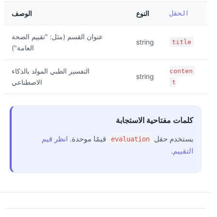
الحقل
النوع
الوصف
عنوان القسم (مثل: "تقييم الصحة
string
title
العامة")
التفسير الطبي المولد بالذكاء
conten
string
الاصطناعي
t
كلمات مفتاحية الاستجابة
يستخدم حقل
قيمًا موحدة.
انظر قيم
evaluation
التقييم
.