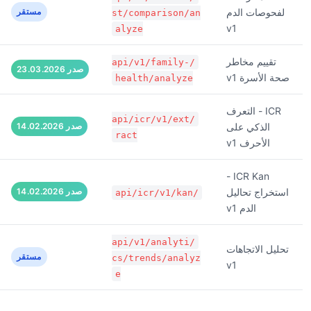
لفحوصات الدم
مستقر
st/comparison/an
v1
alyze
تقييم مخاطر
/api/v1/family-
صدر 23.03.2026
صحة الأسرة v1
health/analyze
ICR - التعرف
/api/icr/v1/ext
الذكي على
صدر 14.02.2026
ract
الأحرف v1
ICR Kan -
استخراج تحاليل
صدر 14.02.2026
/api/icr/v1/kan
الدم v1
/api/v1/analyti
تحليل الاتجاهات
مستقر
cs/trends/analyz
v1
e