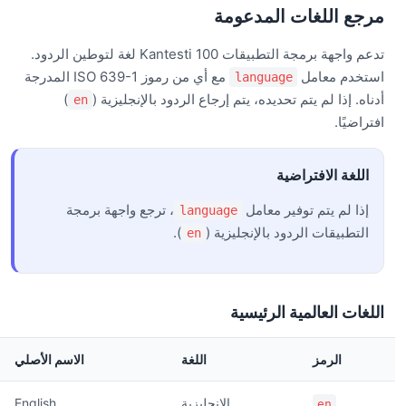
مرجع اللغات المدعومة
تدعم واجهة برمجة التطبيقات Kantesti 100 لغة لتوطين الردود.
استخدم معامل
مع أي من رموز ISO 639-1 المدرجة
language
أدناه. إذا لم يتم تحديده، يتم إرجاع الردود بالإنجليزية (
)
en
افتراضيًا.
اللغة الافتراضية
إذا لم يتم توفير معامل
، ترجع واجهة برمجة
language
التطبيقات الردود بالإنجليزية (
).
en
اللغات العالمية الرئيسية
الرمز
اللغة
الاسم الأصلي
الإنجليزية
English
en