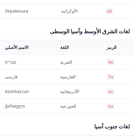
الأوكرانية
Українська
uk
لغات الشرق الأوسط وآسيا الوسطى
الرمز
اللغة
الاسم الأصلي
العبرية
עברית
he
الفارسية
فارسی
fa
الأذربيجانية
Azərbaycan
az
الجورجية
ქართული
ka
لغات جنوب آسيا