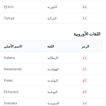
الكورية
한국어
ko
التركية
Türkçe
tr
اللغات الأوروبية
الرمز
اللغة
الاسم الأصلي
الإيطالية
Italiano
it
الهولندية
Nederlands
nl
البولندية
Polski
pl
اليونانية
Ελληνικά
el
السويدية
Svenska
sv