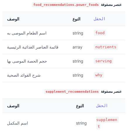
عنصر مصفوفة
food_recommendations.power_foods
الحقل
النوع
الوصف
string
اسم الطعام الموصى به
food
array
قائمة العناصر الغذائية الرئيسية
nutrients
string
حجم الحصة الموصى بها
serving
string
شرح الفوائد الصحية
why
عنصر مصفوفة
supplement_recommendations
الحقل
النوع
الوصف
supplemen
string
اسم المكمل
t