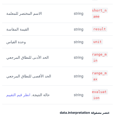
short_n
string
الاسم المختصر للمعلمة
ame
string
القيمة المقاسة
result
string
وحدة القياس
unit
range_m
string
الحد الأدنى للنطاق المرجعي
in
range_m
string
الحد الأقصى للنطاق المرجعي
ax
evaluat
string
حالة النتيجة.
انظر قيم التقييم
ion
عنصر مصفوفة data.interpretation