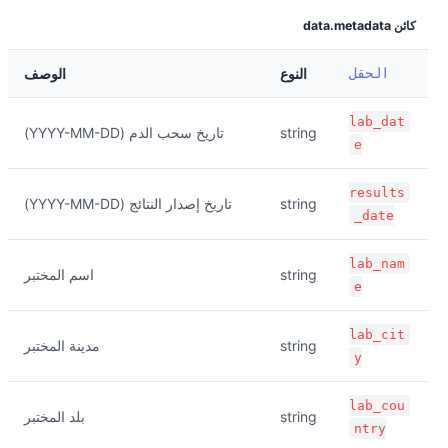
كائن data.metadata
الحقل
النوع
الوصف
lab_dat
string
تاريخ سحب الدم (YYYY-MM-DD)
e
results
string
تاريخ إصدار النتائج (YYYY-MM-DD)
_date
lab_nam
string
اسم المختبر
e
lab_cit
string
مدينة المختبر
y
lab_cou
string
بلد المختبر
ntry