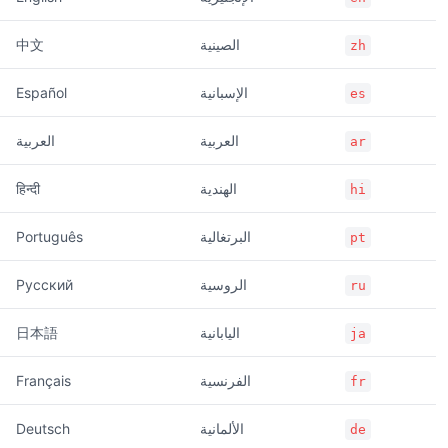
الصينية
中文
zh
الإسبانية
Español
es
العربية
العربية
ar
الهندية
हिन्दी
hi
البرتغالية
Português
pt
الروسية
Русский
ru
اليابانية
日本語
ja
الفرنسية
Français
fr
الألمانية
Deutsch
de