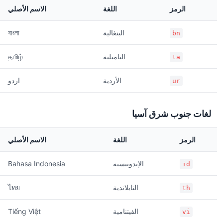
الرمز
اللغة
الاسم الأصلي
البنغالية
বাংলা
bn
التاميلية
தமிழ்
ta
الأردية
اردو
ur
لغات جنوب شرق آسيا
الرمز
اللغة
الاسم الأصلي
الإندونيسية
Bahasa Indonesia
id
التايلاندية
ไทย
th
الفيتنامية
Tiếng Việt
vi