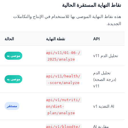
نقاط النهاية المستقرة الحالية
هذه نقاط النهاية الموصى بها للاستخدام في الإنتاج والتكاملات
الجديدة.
API
نقطة النهاية
الحالة
/api/v11/01-06-
تحليل الدم v11
موصى به
2025/analyze
تحليل الدم
/api/v11/health
(درجة الصحة)
موصى به
-score/analyze
v11
/api/v1/nutriti
AI التغذية v1
مستقر
on/diet-
plan/analyze
مقارنة AI
/api/v1/bloodte