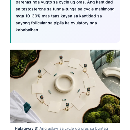
parehas nga yugto sa cycle ug oras. Ang kantidad
sa testosterone sa tunga-tunga sa cycle mahimong
mga 10–30% mas taas kaysa sa kantidad sa
sayong follicular sa pipila ka ovulatory nga
kababaihan.
Hulagway 3:
Ang adlaw sa cycle ug oras sa buntag