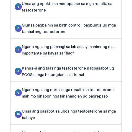
Unsa ang epekto sa menopause sa mga resulta sa
testosterone
Giunsa pagbalhin sa birth control, pagbuntis ug mga
tambal ang testosterone
Ngano nga ang pamaagi sa lab assay mahimong mas
importante pa kaysa sa “flag”
Kanus-a ang taas nga testosterone nagpasabot ug
PCOS o mga hinungdan sa adrenal
Ngano nga ang normal nga resulta sa testosterone
mahimo gihapon nga kinahanglan ug pagrepaso
Unsa ang pasabot sa ubos nga testosterone sa mga
babaye