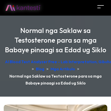
Normal nga Saklaw sa
Testosterone para sa mga
Babaye pinaagi sa Edad ug Siklo
AI Blood Test Analyzer Free – Lab Interpretation, Gibu
>
Blog
>
Mga Artikulo
>
Normal nga Saklaw sa Testosterone para sa mga
Babaye pinaagi sa Edad ug Siklo