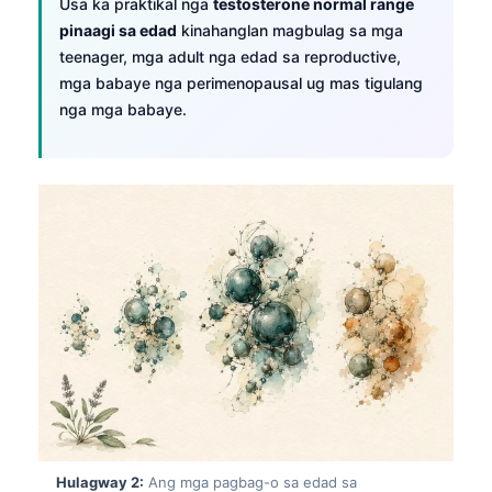
Usa ka praktikal nga
testosterone normal range
pinaagi sa edad
kinahanglan magbulag sa mga
teenager, mga adult nga edad sa reproductive,
mga babaye nga perimenopausal ug mas tigulang
nga mga babaye.
Hulagway 2:
Ang mga pagbag-o sa edad sa