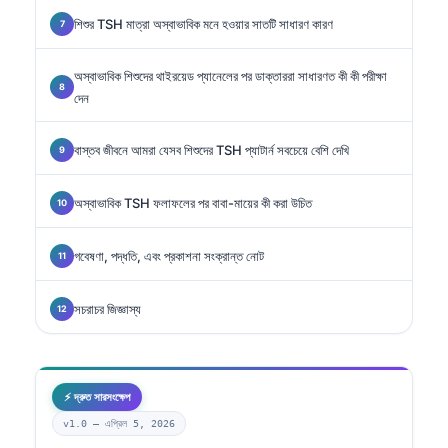
শিশুর TSH মাত্রা অস্বাভাবিক মনে হওয়ার সাতটি সাধারণ কারণ
অস্বাভাবিক শিশুদের থাইরয়েড প্যানেলের পর ডাক্তাররা সাধারণত কী কী পরীক্ষা
দেন
বাস্তব জীবনে আমরা যেসব শিশুদের TSH প্যাটার্ন সবচেয়ে বেশি দেখি
অস্বাভাবিক TSH ফলাফলের পর বাবা-মায়ের কী করা উচিত
গবেষণা, পদ্ধতি, এবং প্রকাশনা সংক্রান্ত নোট
সচরাচর জিজ্ঞাস্য
⚡ দ্রুত সারসংক্ষেপ
v1.0 —
এপ্রিল 5, 2026