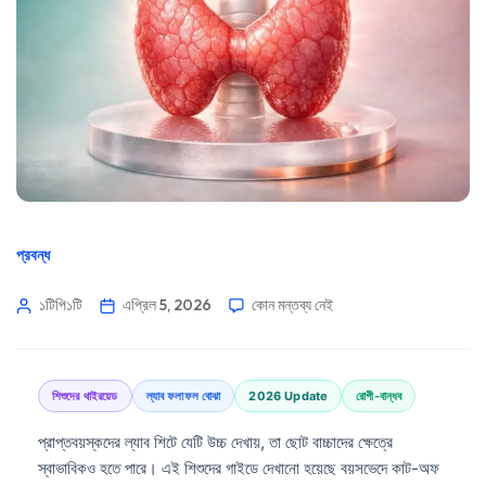
প্রবন্ধ
১টিপি১টি
এপ্রিল 5, 2026
কোন মন্তব্য নেই
শিশুদের থাইরয়েড
ল্যাব ফলাফল বোঝা
2026 Update
রোগী-বান্ধব
প্রাপ্তবয়স্কদের ল্যাব শিটে যেটি উচ্চ দেখায়, তা ছোট বাচ্চাদের ক্ষেত্রে
স্বাভাবিকও হতে পারে। এই শিশুদের গাইডে দেখানো হয়েছে বয়সভেদে কাট-অফ