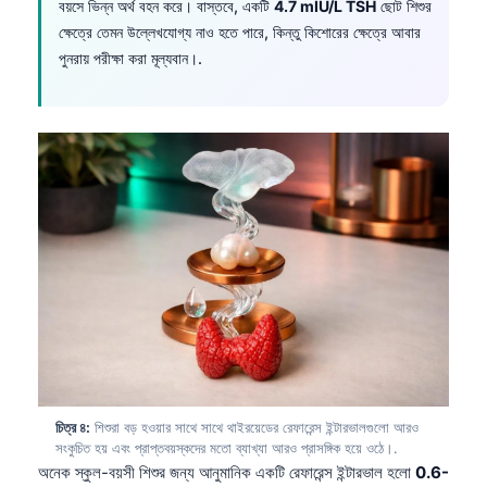
বয়সে ভিন্ন অর্থ বহন করে। বাস্তবে, একটি
4.7 mIU/L TSH
ছোট শিশুর
ক্ষেত্রে তেমন উল্লেখযোগ্য নাও হতে পারে, কিন্তু কিশোরের ক্ষেত্রে আবার
পুনরায় পরীক্ষা করা মূল্যবান।.
চিত্র ৪:
শিশুরা বড় হওয়ার সাথে সাথে থাইরয়েডের রেফারেন্স ইন্টারভালগুলো আরও
সংকুচিত হয় এবং প্রাপ্তবয়স্কদের মতো ব্যাখ্যা আরও প্রাসঙ্গিক হয়ে ওঠে।.
অনেক স্কুল-বয়সী শিশুর জন্য আনুমানিক একটি রেফারেন্স ইন্টারভাল হলো
0.6-