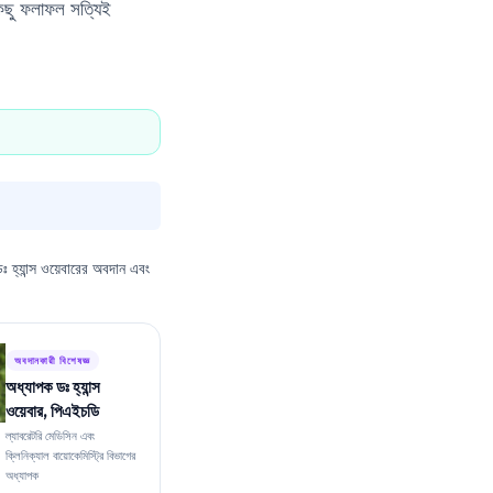
কিছু ফলাফল সত্যিই
ঃ হ্যান্স ওয়েবারের অবদান এবং
অবদানকারী বিশেষজ্ঞ
অধ্যাপক ডঃ হ্যান্স
ওয়েবার, পিএইচডি
ল্যাবরেটরি মেডিসিন এবং
ক্লিনিক্যাল বায়োকেমিস্ট্রি বিভাগের
অধ্যাপক