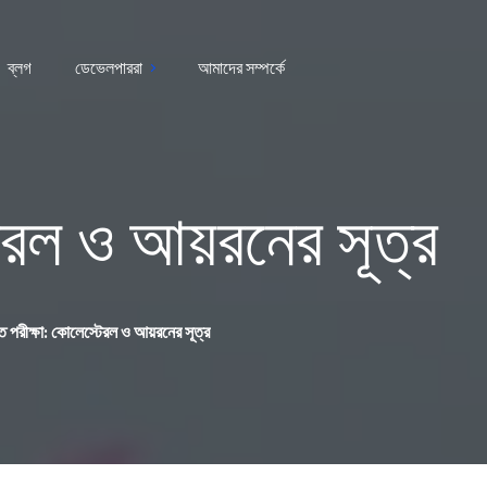
ব্লগ
ডেভেলপাররা
আমাদের সম্পর্কে
েরল ও আয়রনের সূত্র
 পরীক্ষা: কোলেস্টেরল ও আয়রনের সূত্র