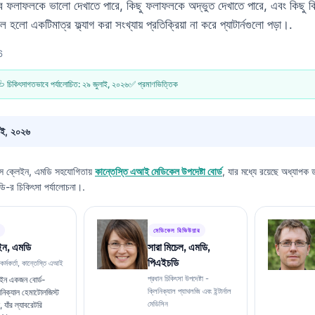
ল্যাব ফলাফলকে ভালো দেখাতে পারে, কিছু ফলাফলকে অদ্ভুত দেখাতে পারে, এবং কিছু 
লো একটিমাত্র ফ্ল্যাগ করা সংখ্যায় প্রতিক্রিয়া না করে প্যাটার্নগুলো পড়া।.
6
 চিকিৎসাগতভাবে পর্যালোচিত:
২৯ জুলাই, ২০২৬
✅ প্রমাণভিত্তিক
াই, ২০২৬
স ক্লেইন, এমডি
সহযোগিতায়
কান্তেস্তি এআই মেডিকেল উপদেষ্টা বোর্ড
, যার মধ্যে রয়েছে অধ্যাপক ড
ি-র চিকিৎসা পর্যালোচনা।.
মেডিকেল রিভিউয়ার
ইন, এমডি
সারা মিচেল, এমডি,
পিএইচডি
 কর্মকর্তা, কান্তেস্তি এআই
প্রধান চিকিৎসা উপদেষ্টা -
েইন একজন বোর্ড-
ক্লিনিক্যাল প্যাথলজি এবং ইন্টার্নাল
লিনিক্যাল হেমাটোলজিস্ট
মেডিসিন
, যাঁর ল্যাবরেটরি