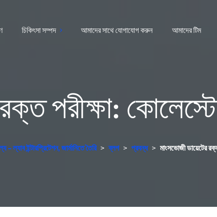
রণ
চিকিৎসা সম্পদ
আমাদের সাথে যোগাযোগ করুন
আমাদের টিম
রক্ত পরীক্ষা: কোলেস্ট
ে - ল্যাব ইন্টারপ্রিটেশন, জার্মানিতে তৈরি
>
ব্লগ
>
প্রবন্ধ
>
মাংসভোজী ডায়েটের রক্ত