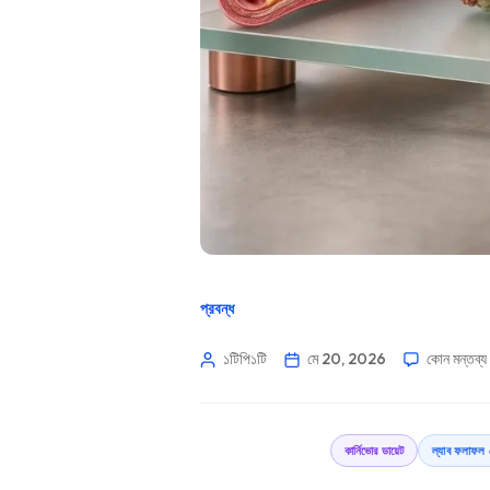
প্রবন্ধ
১টিপি১টি
মে 20, 2026
কোন মন্তব্য
কার্নিভোর ডায়েট
ল্যাব ফলাফল 