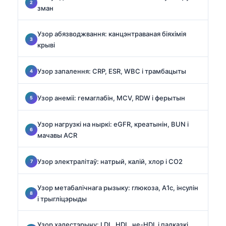
зман
Узор абязводжвання: канцэнтраваная біяхімія
крыві
Узор запалення: CRP, ESR, WBC і трамбацыты
Узор анеміі: гемаглабін, MCV, RDW і ферытын
Узор нагрузкі на ныркі: eGFR, креатынін, BUN і
мачавы ACR
Узор электралітаў: натрый, калій, хлор і CO2
Узор метабалічнага рызыку: глюкоза, A1c, інсулін
і трыгліцэрыды
Узор халестэрыну: LDL, HDL, не-HDL і падказкі