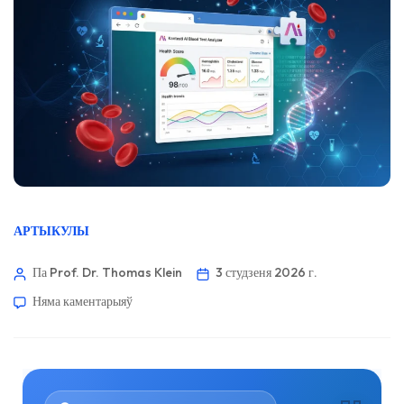
АРТЫКУЛЫ
Па Prof. Dr. Thomas Klein
3 студзеня 2026 г.
Няма каментарыяў