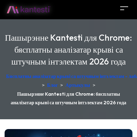
Пашырэнне Kantesti для Chrome:
бясплатны аналізатар крыві са
штучным інтэлектам 2026 года
Бясплатны аналізатар крыві са штучным інтэлектам - лаб
>
Блог
>
Артыкулы
>
Пашырэнне Kantesti для Chrome: бясплатны
аналізатар крыві са штучным інтэлектам 2026 года