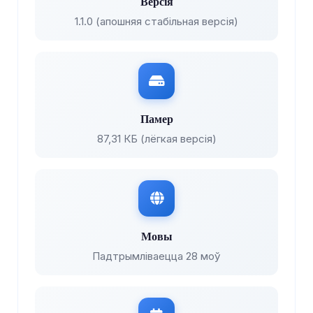
Версія
1.1.0 (апошняя стабільная версія)
Памер
87,31 КБ (лёгкая версія)
Мовы
Падтрымліваецца 28 моў