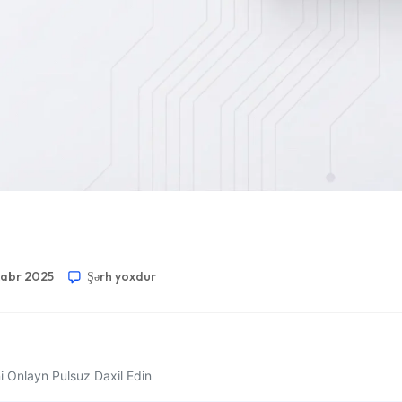
kabr 2025
Şərh yoxdur
ni Onlayn Pulsuz Daxil Edin