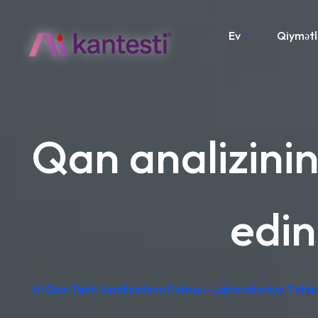
Ev
Qiymətl
Qan analizinin 
edin
AI Qan Testi Analizatoru Pulsuz – Laboratoriya Təfsir