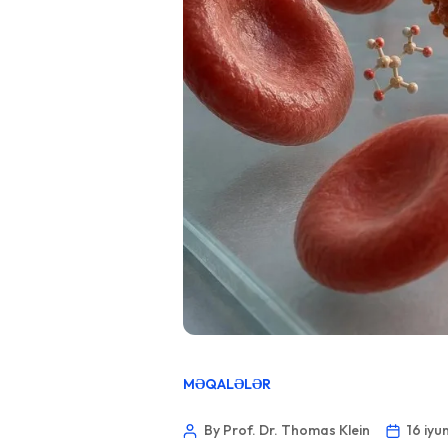
MƏQALƏLƏR
By Prof. Dr. Thomas Klein
16 iyu