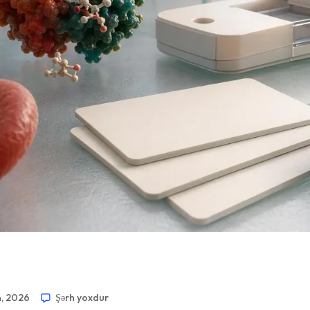
n, 2026
Şərh yoxdur