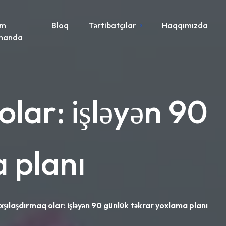
im
Bloq
Tərtibatçılar
Haqqımızda
manda
lar: işləyən 90
 planı
şılaşdırmaq olar: işləyən 90 günlük təkrar yoxlama planı