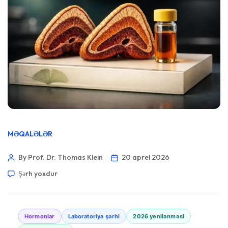
MƏQALƏLƏR
By Prof. Dr. Thomas Klein
20 aprel 2026
Şərh yoxdur
Hormonlar
Laboratoriya şərhi
2026 yenilənməsi