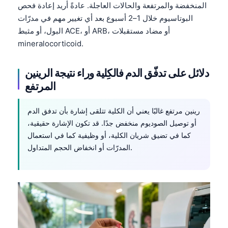
المنخفضة والمرتفعة والحالات العاجلة. عادةً أريد إعادة فحص
البوتاسيوم خلال 1–2 أسبوع بعد أي تغيير مهم في مدرّات
البول، أو مثبط ACE، أو ARB، أو مضاد مستقبلات
mineralocorticoid.
دلائل على تدفّق الدم فالكِلية وراء نتيجة الرينين
المرتفع
رينين مرتفع غالبًا يعني أن الكلية تتلقى إشارة بأن تدفق الدم
أو توصيل الصوديوم منخفض جدًا. قد تكون الإشارة حقيقية،
كما في تضيق شريان الكلية، أو وظيفية كما في استعمال
المدرّات أو انخفاض الحجم المتداول.