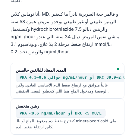
كاملة.
أنا توماس كلاين، MD، و فالمراجعة السريرية نادراً ما كنعتبر
الرينين طبيعي أو غير طبيعي بوحدو. مريض عمره 58 سنة
وكيستعمل hydrochlorothiazide والرينين ديالو 7.5
ng/mL/hour ماشي نفس المريض ديال 34 سنة اللي عندو
ارتفاع ضغط مرحلة 2 بلا علاج، وبوتاسيوم 3.1 mmol/L،
والرينين تحت 0.2 ng/mL/hour.
المدى المعتاد للبالغين جالسين
غالباً متوافق مع ارتفاع ضغط الدم الأساسي العادي، ولكن
الوضعية ومدخول الملح هما اللي كيعطيو المعنى الحقيقي.
رينين منخفض
PRA <0.6 ng/mL/hour أو DRC <5 mU/L
كيقترح ضغط دم مدفوع بالملح أو بالـ mineralocorticoid ملي
كاين ارتفاع ضغط الدم.