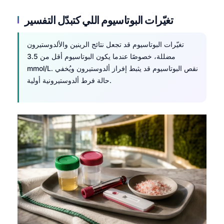
تغيّرات البوتاسيوم اللي كتبدّل التفسير
تغيّرات البوتاسيوم قد تجعل نتائج الرينين والألدوستيرون
مضللة، خصوصًا عندما يكون البوتاسيوم أقل من 3.5
mmol/L. نقص البوتاسيوم قد يثبط إفراز ألدوستيرون ويُخفي
حالة فرط ألدوستيرونية أولية.