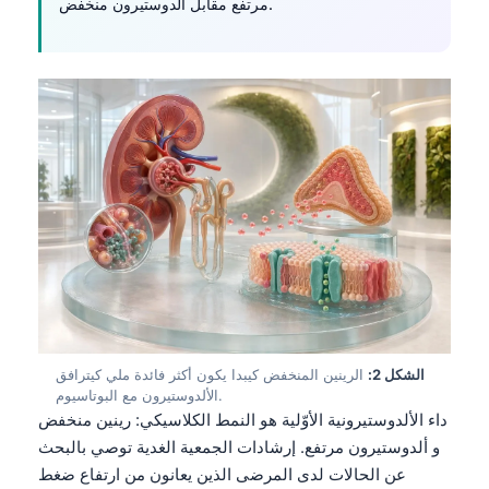
مرتفع مقابل ألدوستيرون منخفض.
الشكل 2:
الرينين المنخفض كيبدا يكون أكثر فائدة ملي كيترافق
الألدوستيرون مع البوتاسيوم.
داء الألدوستيرونية الأوّلية هو النمط الكلاسيكي: رينين منخفض
و ألدوستيرون مرتفع. إرشادات الجمعية الغدية توصي بالبحث
عن الحالات لدى المرضى الذين يعانون من ارتفاع ضغط