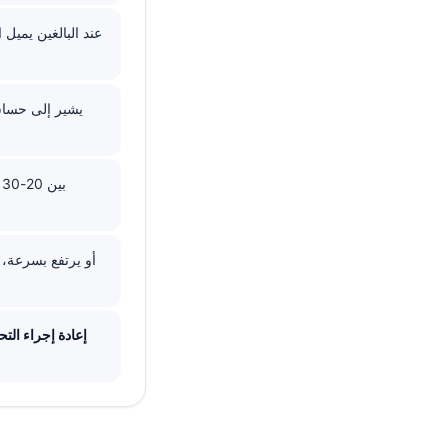
إعادة إجراء التح