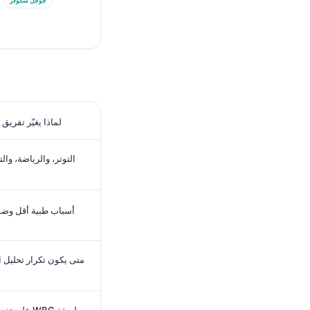
جوجل سكولار
لماذا يغيّر تفريق
التوتر، والرياضة، وا
أسباب طبية أقل وضوحا
متى يكون تكرار تحليل ا