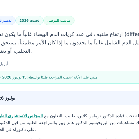
مناسب للمرضى
تحديث 2026
تفسير نتا
ارتفاع طفيف في عدد كريات الدم البيضاء غالباً ما يكون تفاعلياً ومؤقتاً. الت
التحليل، أو يعتبر حالة مستعجلة فعلاً.
19 أبريل 26
✅ مبني على الأدلة
🩺 تمت المراجعة طبيًا بواسطة:
15 يوليوز 2026
15 يوليوز 2026
يلة تحت قيادة
الدكتور توماس كلاين، طبيب
بالتعاون مع
المجلس الاستشاري الطبي
لك مساهمات من البروفيسور الدكتور هانز ويبر والمراجعة الطبية من قبل الدكت
على دكتوراه في الطب ودكتوراه في الفلسفة.