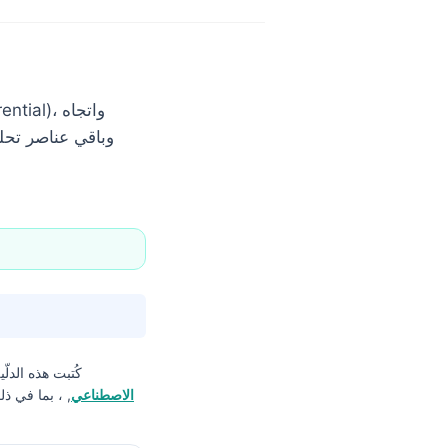
كُتبت هذه الدلّ
الاصطناعي
, ، بما في ذ