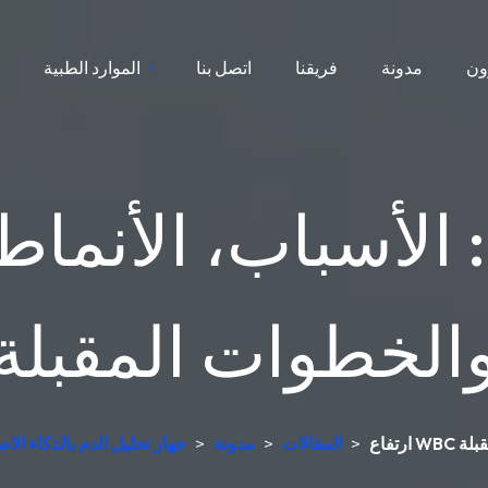
ون
مدونة
فريقنا
اتصل بنا
الموارد الطبية
ا
الخطوات المقبلة
مقبلة
>
المقالات
>
مدونة
>
جهاز تحليل الدم بالذكاء ال