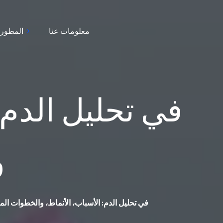
معلومات عنا
المطور
و
ارتفاع WBC في تحليل الدم: الأسباب، الأنماط، والخطوات ال