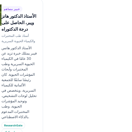
خبير مساهم
الأستاذ الدكتور هانز
ويبر، الحاصل على
درجة الدكتوراه
أستاذ طب المختبرات
والكيمياء الحيوية السريرية
الأستاذ الدكتور هانس
فيبر يمتلك خبرة تزيد عن
30 عامًا في الكيمياء
الحيوية السريرية وطب
المختبرات وأبحاث
المؤشرات الحيوية. كان
رئيسًا سابقًا للجمعية
الألمانية للكيمياء
السريرية، ويتخصص في
تحليل لوحات التشخيص،
وتوحيد المؤشرات
الحيوية، وطب
المختبرات المدعوم
بالذكاء الاصطناعي.
ResearchGate