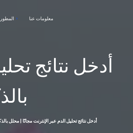
معلومات عنا
المطور
أدخل نتائج تحليل
بالذك
أدخل نتائج تحليل الدم عبر الإنترنت مجانًا | محلل بالذكا