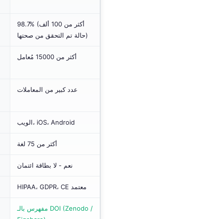
98.7% (أكثر من 100 ألف
حالة تم التحقق من صحتها)
أكثر من 15000 مُعامل
عدد كبير من المعاملات
الويب، iOS، Android
أكثر من 75 لغة
نعم - لا بطاقة ائتمان
HIPAA، GDPR، CE معتمد
مفهرس بالـ DOI (Zenodo /