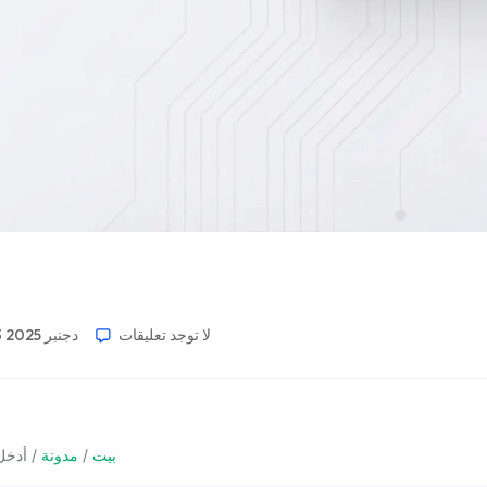
لا توجد تعليقات
13 دجنبر 2025
بيت
/
مدونة
/
أدخل 