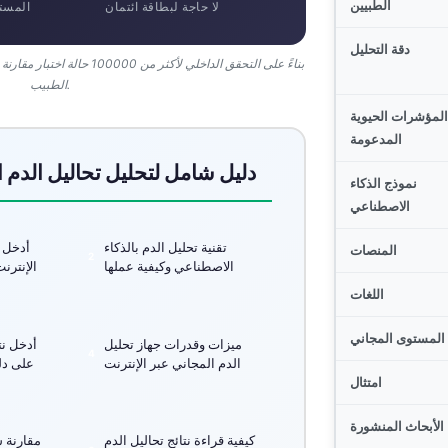
الطبيين
لا حاجة لبطاقة ائتمان
المستخ
دقة التحليل
الطبيب.
المؤشرات الحيوية
المدعومة
دليل شامل لتحليل تحاليل الدم ا
نموذج الذكاء
الاصطناعي
تقنية تحليل الدم بالذكاء
أدخل ن
المنصات
الاصطناعي وكيفية عملها
الإنترن
اللغات
المستوى المجاني
ميزات وقدرات جهاز تحليل
أدخل نت
الدم المجاني عبر الإنترنت
على دل
امتثال
الأبحاث المنشورة
كيفية قراءة نتائج تحاليل الدم
مقارنة 