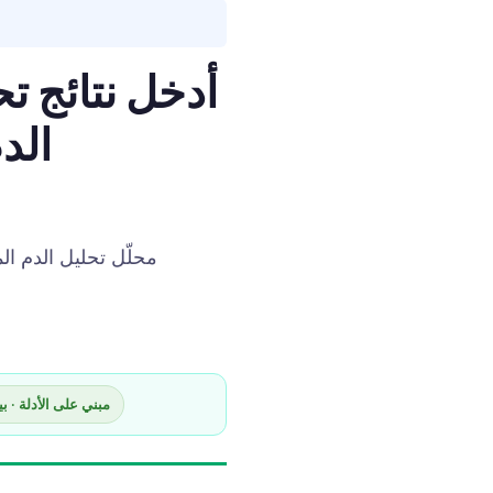
أدخل نتائج تح
الد
محلّل تحليل الدم ال
✅ مبني على الأدلة · بيانا