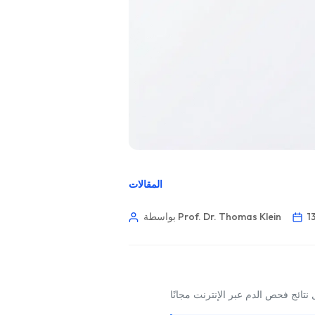
المقالات
بواسطة Prof. Dr. Thomas Klein
Norsk bokmål
نتائج فحص الدم عبر الإنترنت مجانًا
Ślōnskŏ gŏdka