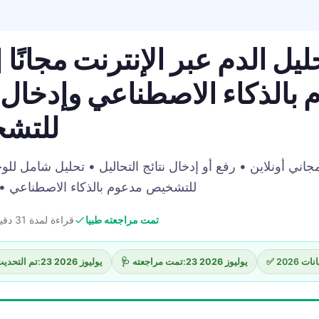
ليل الدم عبر الإنترنت مجانًا
م بالذكاء الاصطناعي وإدخال ن
للتشخيص
مجاني أونلاين • رفع أو إدخال نتائج التحاليل • تحليل شامل لل
للتشخيص مدعوم بالذكاء الاصطناعي • تم 
تمت مراجعته طبيا
قراءة لمدة 31 دقيقة
ت 2026
23 يوليوز 2026
🩺 تمت مراجعته:
23 يوليوز 2026
🔄 تم التحديث: