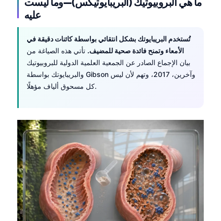
ما هي البروبيوتيك (البريبايوتيكس)—وما ليست
عليه
تُستخدم البريبايوتك بشكل انتقائي بواسطة كائنات دقيقة في
الأمعاء وتمنح فائدة صحية للمضيف.
تأتي هذه الصياغة من
بيان الإجماع الصادر عن الجمعية العلمية الدولية للبروبيوتيك
والبريبايوتك بواسطة Gibson وآخرين، 2017، وتهم لأن ليس
كل مسحوق ألياف مؤهلًا.