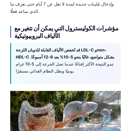
وإدخال مُلينات جديدة لمدة لا تقل عن 7 أيام حتى نعرف ما
الذي ساعد فعلًا.
مؤشرات الكوليسترول التي يمكن أن تتغير مع
الألياف البروبيوتيكية
قد تُخفض الألياف القابلة للذوبان اللزجة LDL-C وnon-
HDL-C بشكل متواضع، غالبًا بنحو 5-10% بعد 6-12 أسبوعًا.
تبدو النتيجة الأكثر إقناعًا عندما تصل الجرعة إلى 5-10 غرام
يوميًا ويظل النظام الغذائي مستقرًا.