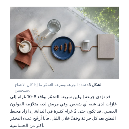
الشكل 3:
تحدد الجرعة وسرعة التخمّر ما إذا كان الانتفاخ
سيتحسن.
قد تؤدي جرعة إنولين سريعة التخمّر بواقع 8-10 غرام إلى
غازات لدى شبه أي شخص. وفي مريض لديه متلازمة القولون
العصبي، قد تكون حتى 2 غرام كثيرة في البداية. إذا زاد محيط
البطن بعد كل جرعة وخفّ خلال الليل، فأنا أرجّح عبء التخمّر
أكثر من الحساسية.