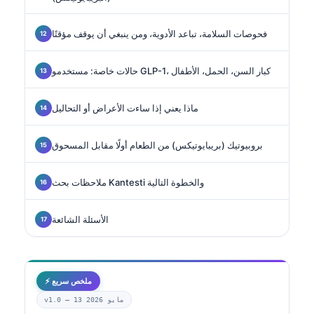
فحوصات السلامة، تباعد الأدوية، ومن ينبغي أن يوقف مؤقتًا
حالات خاصة: مستخدمو GLP-1، كبار السن، الحمل، الأطفال
ماذا يعني إذا ساءت الأعراض أو التحاليل
بروبيوتيك (بريبايوتيكس) من الطعام أولًا مقابل المسحوق
ملاحظات بحث Kantesti والخطوة التالية
الأسئلة الشائعة
⚡ ملخص سريع
13 مايو 2026
v1.0 —