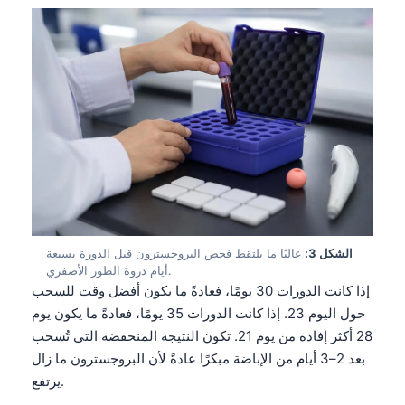
الشكل 3:
غالبًا ما يلتقط فحص البروجسترون قبل الدورة بسبعة
أيام ذروة الطور الأصفري.
إذا كانت الدورات 30 يومًا، فعادةً ما يكون أفضل وقت للسحب
حول اليوم 23. إذا كانت الدورات 35 يومًا، فعادةً ما يكون يوم
28 أكثر إفادة من يوم 21. تكون النتيجة المنخفضة التي تُسحب
بعد 2–3 أيام من الإباضة مبكرًا عادةً لأن البروجسترون ما زال
يرتفع.