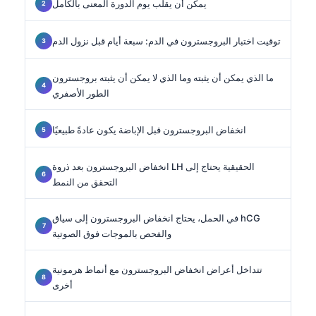
يمكن أن يقلب يوم الدورة المعنى بالكامل
توقيت اختبار البروجسترون في الدم: سبعة أيام قبل نزول الدم
ما الذي يمكن أن يثبته وما الذي لا يمكن أن يثبته بروجسترون
الطور الأصفري
انخفاض البروجسترون قبل الإباضة يكون عادةً طبيعيًا
انخفاض البروجسترون بعد ذروة LH الحقيقية يحتاج إلى
التحقق من النمط
في الحمل، يحتاج انخفاض البروجسترون إلى سياق hCG
والفحص بالموجات فوق الصوتية
تتداخل أعراض انخفاض البروجسترون مع أنماط هرمونية
أخرى