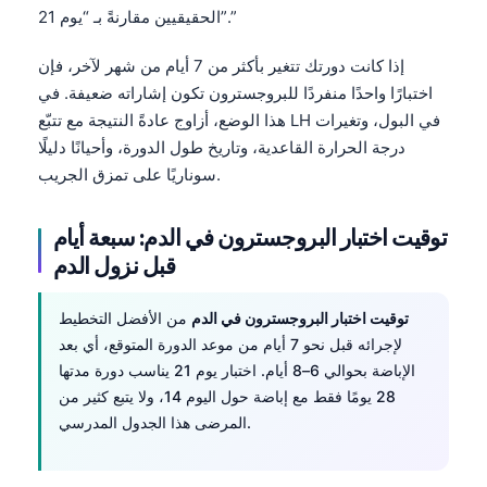
الحقيقيين مقارنةً بـ “يوم 21”.”
إذا كانت دورتك تتغير بأكثر من 7 أيام من شهر لآخر، فإن
اختبارًا واحدًا منفردًا للبروجسترون تكون إشاراته ضعيفة. في
هذا الوضع، أزاوج عادةً النتيجة مع تتبّع LH في البول، وتغيرات
درجة الحرارة القاعدية، وتاريخ طول الدورة، وأحيانًا دليلًا
سوناريًا على تمزق الجريب.
توقيت اختبار البروجسترون في الدم: سبعة أيام
قبل نزول الدم
توقيت اختبار البروجسترون في الدم
من الأفضل التخطيط
لإجرائه قبل نحو 7 أيام من موعد الدورة المتوقع، أي بعد
الإباضة بحوالي 6–8 أيام. اختبار يوم 21 يناسب دورة مدتها
28 يومًا فقط مع إباضة حول اليوم 14، ولا يتبع كثير من
المرضى هذا الجدول المدرسي.