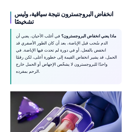
انخفاض البروجسترون نتيجة سياقية، وليس
تشخيصًا
ماذا يعني انخفاض البروجسترون؟
في أغلب الأحيان، يعني أن
الدم سُحب قبل الإباضة، بعد أن كان الطور الأصفري قد
انخفض بالفعل، أو في دورة لم تحدث فيها الإباضة. في
الحمل، قد يشير انخفاض القيمة إلى خطورة أعلى، لكن رقمًا
واحدًا للبروجسترون لا يشخّص الإجهاض أو الحمل خارج
الرحم بمفرده.