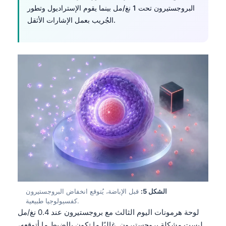
البروجستيرون تحت 1 نغ/مل بينما يقوم الإستراديول وتطور
الجُريب بعمل الإشارات الأثقل.
الشكل 5:
قبل الإباضة، يُتوقع انخفاض البروجستيرون
كفسيولوجيا طبيعية.
لوحة هرمونات اليوم الثالث مع بروجستيرون عند 0.4 نغ/مل
ليست مشكلة بروجستيرون. غالبًا ما تكون بالضبط ما أتوقعه،