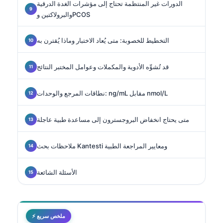
الدورات غير المنتظمة تحتاج إلى مؤشرات الغدة الدرقية
والبرولاكتين وPCOS
التخطيط للخصوبة: متى يُعاد الاختبار وماذا يُقترن به
قد تُشوِّه الأدوية والمكملات وعوامل المختبر النتائج
نطاقات المرجع والوحدات: ng/mL مقابل nmol/L
متى يحتاج انخفاض البروجسترون إلى مساعدة طبية عاجلة
ملاحظات بحث Kantesti ومعايير المراجعة الطبية
الأسئلة الشائعة
⚡ ملخص سريع