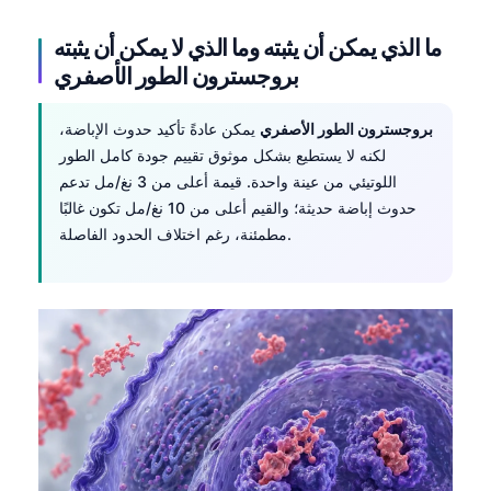
ما الذي يمكن أن يثبته وما الذي لا يمكن أن يثبته
بروجسترون الطور الأصفري
بروجسترون الطور الأصفري
يمكن عادةً تأكيد حدوث الإباضة،
لكنه لا يستطيع بشكل موثوق تقييم جودة كامل الطور
اللوتيئي من عينة واحدة. قيمة أعلى من 3 نغ/مل تدعم
حدوث إباضة حديثة؛ والقيم أعلى من 10 نغ/مل تكون غالبًا
مطمئنة، رغم اختلاف الحدود الفاصلة.