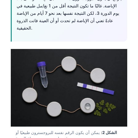
الإباضة. غالبًا ما تكون النتيجة أقل من 1 نغ/مل طبيعية في
يوم الدورة 3، لكن النتيجة نفسها بعد نحو 7 أيام من الإباضة
عادةً تعني أن الإباضة لم تحدث أو أن العينة فاتت الذروة
الحقيقية.
الشكل 2:
يمكن أن يكون الرقم نفسه للبروجسترون طبيعيًا أو