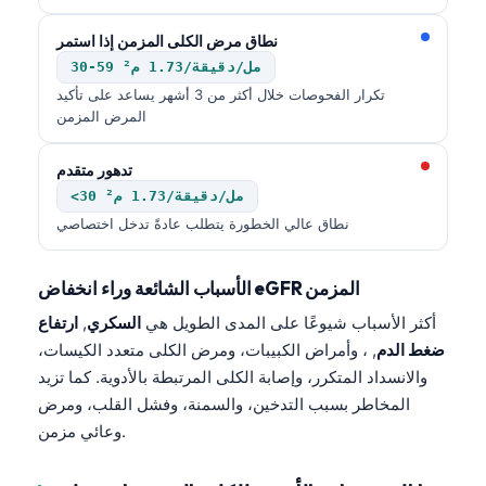
نطاق مرض الكلى المزمن إذا استمر
30-59 مل/دقيقة/1.73 م²
تكرار الفحوصات خلال أكثر من 3 أشهر يساعد على تأكيد
المرض المزمن
تدهور متقدم
<30 مل/دقيقة/1.73 م²
نطاق عالي الخطورة يتطلب عادةً تدخل اختصاصي
الأسباب الشائعة وراء انخفاض eGFR المزمن
أكثر الأسباب شيوعًا على المدى الطويل هي
السكري
,
ارتفاع
ضغط الدم
, ، وأمراض الكبيبات، ومرض الكلى متعدد الكيسات،
والانسداد المتكرر، وإصابة الكلى المرتبطة بالأدوية. كما تزيد
المخاطر بسبب التدخين، والسمنة، وفشل القلب، ومرض
وعائي مزمن.