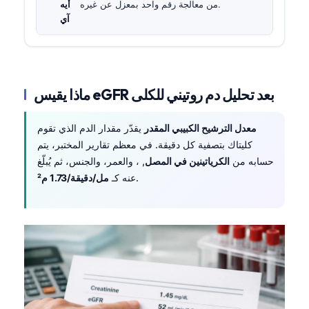
من معالجة رقم واحد بمعزل عن غيره.
أيه
آي
ماذا يقيس eGFR بعد تحليل دم روتيني للكلى
معدل الترشيح الكبيبي المقدر
يقدّر مقدار الدم الذي تقوم
كليتاك بتصفية كل دقيقة. في معظم تقارير المختبر، يتم
حسابه من
الكرياتينين في المصل
, ، والعمر، والجنس، ثم يُبلّغ
.
عنه كـ
مل/دقيقة/1.73 م²