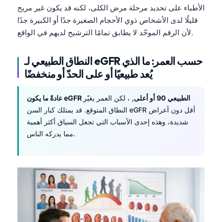
الأطباء على تحديد مرحلة مرض الكلى، لكنه قد يكون غير مريح
قليلًا لدى الأشخاص ذوي الأحجام الصغيرة جدًا أو الكبيرة جدًا
لأن الرقم الموحّد لا يطابق تمامًا الترشيح لديهم في الواقع.
النطاق الطبيعي لـ eGFR حسب العمر: ما الذي
يُعد طبيعيًا أو على الحدّ أو منخفضًا
عادةً ما يكون eGFR الطبيعي 90 أو أعلى
, ، لكن العمر يغيّر
النطاق المتوقع. قد يمتلك كبار السن eGFR أقل دون أعراض
شديدة، وهذه إحدى الأسباب التي تجعل السياق أكثر أهمية
مما يدركه الناس.