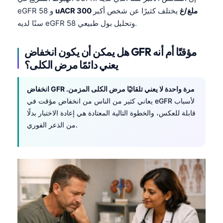
uACR 300 ملغ/غ
يختلف كثيرًا عن شخص أكبر
eGFR 58 و
سنًا لديه eGFR 58 وتحليل بول طبيعي.
هل يمكن أن يكون انخفاض GFR مؤقتًا أم أنه
يعني دائمًا مرض الكلى؟
انخفاض GFR مرة واحدة لا يعني تلقائيًا مرض الكلى المزمن.
يعاني كثير من الناس من انخفاض مؤقت في eGFR لأسباب
قابلة للعكس، والخطوة التالية المعتادة هي إعادة الاختبار بدلًا
من الذعر الفوري.