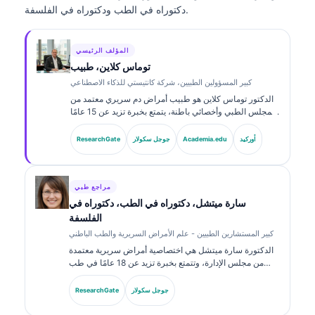
دكتوراه في الطب ودكتوراه في الفلسفة.
المؤلف الرئيسي
توماس كلاين، طبيب
كبير المسؤولين الطبيين، شركة كانتيستي للذكاء الاصطناعي
الدكتور توماس كلاين هو طبيب أمراض دم سريري معتمد من
المجلس الطبي وأخصائي باطنة، يتمتع بخبرة تزيد عن 15 عامًا
في طب المختبرات والتحليل السريري المدعوم بالذكاء
الاصطناعي. بصفته كبير مسؤولي الشؤون الطبية في
أوركيد
Academia.edu
جوجل سكولار
ResearchGate
Kantesti AI، يوفّر إشرافًا سريريًا على دقة المعلومات الطبية
للشبكة العصبية المملوكة. وقد نشر الدكتور كلاين على نطاق
واسع حول تفسير المؤشرات الحيوية والتشخيصات المخبرية
في موضوعات طب المختبرات.
مراجع طبي
سارة ميتشل، دكتوراه في الطب، دكتوراه في
الفلسفة
كبير المستشارين الطبيين - علم الأمراض السريرية والطب الباطني
الدكتورة سارة ميتشل هي اختصاصية أمراض سريرية معتمدة
من مجلس الإدارة، وتتمتع بخبرة تزيد عن 18 عامًا في طب
المختبرات والتحليل التشخيصي. تحمل شهادات تخصص في
الكيمياء السريرية، ونشرت على نطاق واسع حول لوحات
جوجل سكولار
ResearchGate
المؤشرات الحيوية والتحليل في الممارسة السريرية.