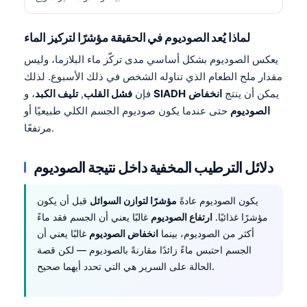
لماذا يُعد الصوديوم في الحقيقة مؤشرًا لتركيز الماء
يعكس الصوديوم بشكل أساسي مدى تركّز ماء البلازما، وليس
مقدار ملح الطعام الذي تناوله الشخص في ذلك الأسبوع. لذلك
يمكن أن ينتج
انخفاض
SIADH
، و
فإن
فشل القلب
,
تليف الكبد
الصوديوم
حتى عندما يكون صوديوم الجسم الكلي طبيعيًا أو
مرتفعًا.
دلائل الترطيب المخفية داخل نتيجة الصوديوم
يكون الصوديوم عادةً
مؤشرًا لتوازن السوائل
قبل أن يكون
مؤشرًا غذائيًا.
ارتفاع الصوديوم
غالبًا يعني أن الجسم فقد ماءً
أكثر من الصوديوم، بينما
انخفاض الصوديوم
غالبًا يعني أن
الجسم احتبس ماءً زائدًا مقارنةً بالصوديوم — لكن قصة
الحالة على السرير هي التي تحدد أيهما صحيح.