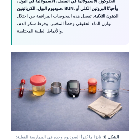
الجلوكوز، الأسمولالية في المصل، الأسمولالية في البول،
صوديوم البول، الكرياتينين، BUN، وأحيانًا البروتين الكلي أو
الدهون الثلاثية
. تفصل هذه الفحوصات المرافقة بين اختلال
توازن الماء الحقيقي وخطأ المختبر، وفرط سكر الدم،
والأنماط الطبية المختلطة.
الشكل 6:
نادرًا ما يُقرأ الصوديوم وحده في الممارسة الفعلية؛