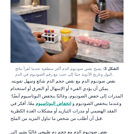
الشكل 3:
يصبح نقص صوديوم الدم أكثر منطقية عندما تُقرأ نتائج
البول وتاريخ الأدوية جنبًا إلى جنب مع رقم الصوديوم في الدم.
نقص صوديوم الدم مع نقص حجم الدم شائع وسهل تفويته.
يمكن أن يؤدي القيء أو الإسهال أو التعرق أو استخدام
المدرات إلى خفض الصوديوم، وغالبًا ينخفض البوتاسيوم أيضًا؛
وعندما ينخفض الصوديوم و
انخفاض البوتاسيوم
معًا، أفكر في
الفقد الهضمي أو مدرات الثيازيد أو مشكلات الغدة الكظرية
قبل أن أطلب من شخص ما تناول المزيد من الملح.
نقص صوديوم الدم مع حجم دم طبيعي غالبًا يشير إلى