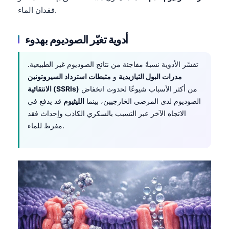
فقدان الماء.
أدوية تغيّر الصوديوم بهدوء
تفسّر الأدوية نسبةً مفاجئة من نتائج الصوديوم غير الطبيعية.
مدرات البول الثيازيدية
و
مثبطات استرداد السيروتونين
من أكثر الأسباب شيوعًا لحدوث انخفاض
الانتقائية (SSRIs)
الصوديوم لدى المرضى الخارجيين، بينما
الليثيوم
قد يدفع في
الاتجاه الآخر عبر التسبب بالسكري الكاذب وإحداث فقد
مفرط للماء.