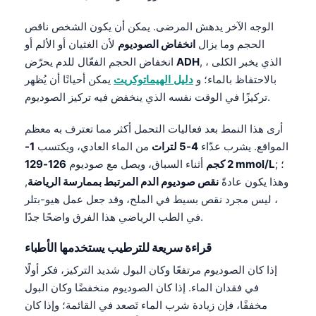
الوجه الآخر يدهش المرضى. يمكن أن يكون الشخص ناقص
الحجم وما يزال
انخفاض الصوديوم
لأن الغثيان أو الألم أو
, ، الذي يخبر الكلى
ADH
انخفاض الحجم الفعّال للدم يحرّض
بالاحتفاظ بالماء؛ و
دليل الهيماتوكريت
يمكن أحيانًا أن يُظهر
تركيزًا في الوقت نفسه الذي ينخفض فيه تركيز الصوديوم.
أرى هذا النمط بعد فعاليات التحمل أكثر مما تعترف به معظم
المواقع. يشرب عدّاء
4-5 لترات
من الماء العادي، ويكتسب
1-
; ؛
126-129 mmol/L
2 كجم
أثناء السباق، ويصل مع صوديوم
وهذا يكون عادةً
نقص صوديوم الدم المرتبط بممارسة الرياضة
,
، ليس مجرد نقص بسيط في الملح، وقد جعل عمل هيو-بتلر
في الطب الرياضي هذا الفرق واضحًا جدًا.
قراءة سريعة للترطيب يستخدمها الأطباء
إذا كان الصوديوم مرتفعًا وكان البول شديد التركيز، فكر أولًا
في فقدان الماء. إذا كان الصوديوم منخفضًا وكان البول
مخففًا، فإن زيادة شرب الماء تَصعد في القائمة؛ وإذا كان