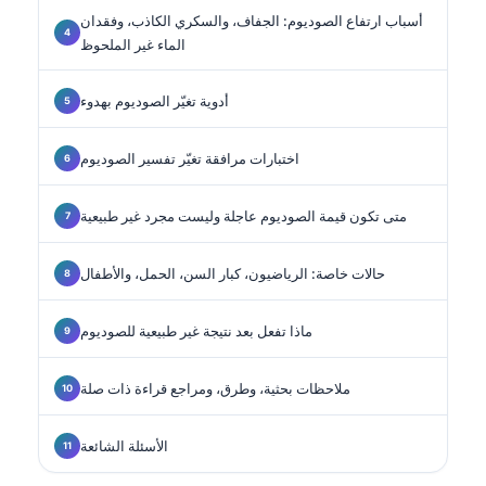
أسباب ارتفاع الصوديوم: الجفاف، والسكري الكاذب، وفقدان
الماء غير الملحوظ
أدوية تغيّر الصوديوم بهدوء
اختبارات مرافقة تغيّر تفسير الصوديوم
متى تكون قيمة الصوديوم عاجلة وليست مجرد غير طبيعية
حالات خاصة: الرياضيون، كبار السن، الحمل، والأطفال
ماذا تفعل بعد نتيجة غير طبيعية للصوديوم
ملاحظات بحثية، وطرق، ومراجع قراءة ذات صلة
الأسئلة الشائعة