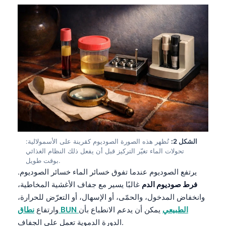
الشكل 2:
تُظهر هذه الصورة الصوديوم كقرينة على الأسمولالية:
تحولات الماء تغيّر التركيز قبل أن يفعل ذلك النظام الغذائي
بوقت طويل.
يرتفع الصوديوم عندما تفوق خسائر الماء خسائر الصوديوم.
فرط صوديوم الدم
غالبًا يسير مع جفاف الأغشية المخاطية،
وانخفاض المدخول، والحمّى، أو الإسهال، أو التعرّض للحرارة،
نطاق BUN الطبيعي
يمكن أن يدعم الانطباع بأن
وارتفاع
الدورة الدموية تعمل على الجفاف.