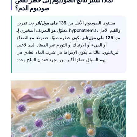
صوديوم الدم؟
مستوى الصوديوم الأقل من
135 ملي مول/لتر
بعد تمرين
مطوّل هو التعريف المخبرى لِـ hyponatremia، والقيم الأقل
من
125 ملي مول/لتر
تكون خطرة طبيًا، خصوصًا مع الصداع
أو القيء أو الارتباك أو التورم غير المعتاد. لدى لاعبي
الترياتلون، غالبًا ما يكون الإفراط في شرب الماء العادي في
يوم السباق خطرًا أكبر من مجرد فقدان الملح وحده.