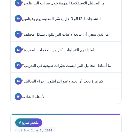
ما التحاليل الاستقلابية المهمة خلال فترات الترايثلون؟
هل يفسّر المغنيسيوم وفيتامين D وB12 التشنجات؟
ما الذي ينبغي أن تتابعه لاعبات الترايثلون بشكل مختلف؟
لماذا تهم الاتجاهات أكثر من العلامات المفردة؟
ما أنماط التحاليل التي ليست تغيّرات طبيعية في التدريب؟
كم مرة يجب أن يعيد لاعبو الترايثلون إجراء التحاليل؟
الأسئلة الشائعة
⚡ ملخص سريع
v1.0 —
June 2, 2026