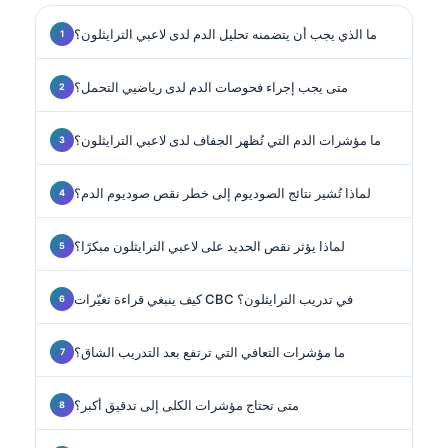
ما الذي يجب أن يتضمنه تحليل الدم لدى لاعبي الترايثلون؟
متى يجب إجراء فحوصات الدم لدى رياضيي التحمل؟
ما مؤشرات الدم التي تُظهر الجفاف لدى لاعبي الترايثلون؟
لماذا تُشير نتائج الصوديوم إلى خطر نقص صوديوم الدم؟
لماذا يؤثر نقص الحديد على لاعبي الترايثلون مبكرًا؟
كيف ينبغي قراءة تغيّرات CBC في تدريب الترايثلون؟
ما مؤشرات التعافي التي ترتفع بعد التدريب الشاق؟
متى تحتاج مؤشرات الكلى إلى تدقيق أكبر؟