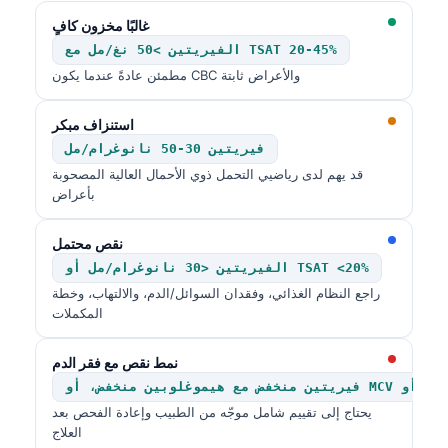
غالبًا مخزون كافٍ
الفيريتين >50 نغ/مل مع TSAT 20-45%
مطمئن عادةً عندما يكون CBC والأعراض ثابتة
استنزاف مبكر
فيريتين 30-50 نانوغرام/مل
قد يهم لدى رياضيي التحمل ذوي الأحمال العالية المصحوبة
بأعراض
نقص محتمل
الفيريتين <30 نانوغرام/مل أو TSAT <20%
راجع النظام الغذائي، وفقدان السوائل/الدم، والالتهاب، وخطة
المكملات
نمط نقص مع فقر الدم
يحتاج إلى تقييم شامل موجّه من الطبيب وإعادة الفحص بعد
العلاج