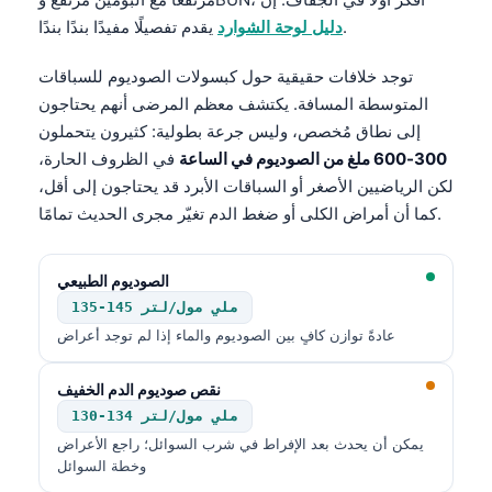
يقدم تفصيلًا مفيدًا بندًا بندًا.
دليل لوحة الشوارد
توجد خلافات حقيقية حول كبسولات الصوديوم للسباقات
المتوسطة المسافة. يكتشف معظم المرضى أنهم يحتاجون
إلى نطاق مُخصص، وليس جرعة بطولية: كثيرون يتحملون
300-600 ملغ من الصوديوم في الساعة
في الظروف الحارة،
لكن الرياضيين الأصغر أو السباقات الأبرد قد يحتاجون إلى أقل،
كما أن أمراض الكلى أو ضغط الدم تغيّر مجرى الحديث تمامًا.
الصوديوم الطبيعي
135-145 ملي مول/لتر
عادةً توازن كافٍ بين الصوديوم والماء إذا لم توجد أعراض
نقص صوديوم الدم الخفيف
130-134 ملي مول/لتر
يمكن أن يحدث بعد الإفراط في شرب السوائل؛ راجع الأعراض
وخطة السوائل