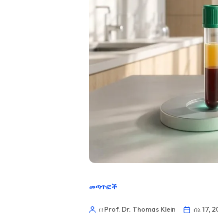
መጣጥፎች
በ Prof. Dr. Thomas Klein
ሰኔ 17, 