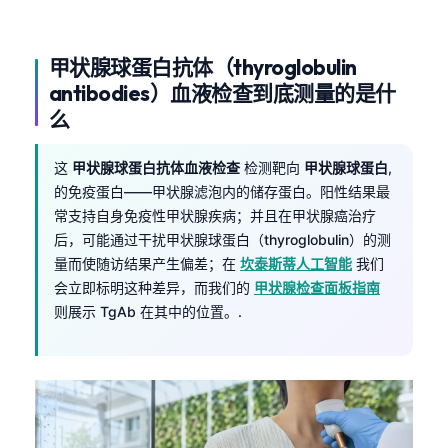
甲状腺球蛋白抗体（thyroglobulin
antibodies）血液检查到底测量的是什
么
这
甲状腺球蛋白抗体血液检查
检测靶向
甲状腺球蛋白
,
的免疫蛋白——甲状腺滤泡内的储存蛋白。阳性结果最
常支持自身免疫性甲状腺疾病；并且在甲状腺癌治疗
后，可能通过干扰甲状腺球蛋白（thyroglobulin）的测
量而使随访结果产生偏差；在
坎泰斯蒂人工智能
我们
会立即标明这种差异，而我们的
甲状腺检查面板指南
则展示 TgAb 在其中的位置。.