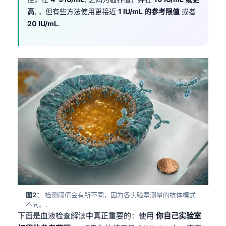
高
, ，但有些方法使用更接近
1 IU/mL 的参考限值
或者
20 IU/mL
.
图2：
检测阈值会有所不同，因为各实验室测量的抗体模式
不同。.
下面是血液检查解读中真正重要的：使用
你自己实验室