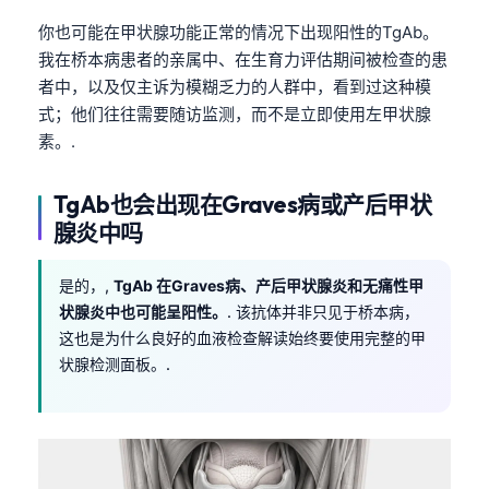
你也可能在甲状腺功能正常的情况下出现阳性的TgAb。
我在桥本病患者的亲属中、在生育力评估期间被检查的患
者中，以及仅主诉为模糊乏力的人群中，看到过这种模
式；他们往往需要随访监测，而不是立即使用左甲状腺
素。.
TgAb也会出现在Graves病或产后甲状
腺炎中吗
是的，,
TgAb 在Graves病、产后甲状腺炎和无痛性甲
状腺炎中也可能呈阳性。
. 该抗体并非只见于桥本病，
这也是为什么良好的血液检查解读始终要使用完整的甲
状腺检测面板。.