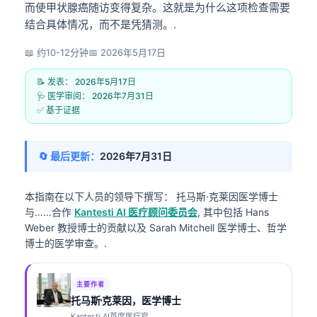
而使甲状腺癌随访变得复杂。这就是为什么这项检查需要
结合具体情况，而不是凭猜测。.
📖 约10-12分钟
📅
2026年5月17日
📝 发表：
2026年5月17日
🩺 医学审阅：
2026年7月31日
✅ 基于证据
🔄 最后更新：
2026年7月31日
本指南在以下人员的领导下撰写：
托马斯·克莱因医学博士
与……合作
Kantesti AI 医疗顾问委员会
, 其中包括 Hans
Weber 教授博士的贡献以及 Sarah Mitchell 医学博士、哲学
博士的医学审查。.
主要作者
托马斯·克莱因，医学博士
Kantesti AI首席医疗官