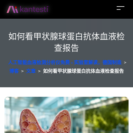
如何看甲状腺球蛋白抗体血液检
查报告
人工智能血液检测分析仪免费 - 实验室解读，德国制造
>
博客
>
文章
>
如何看甲状腺球蛋白抗体血液检查报告