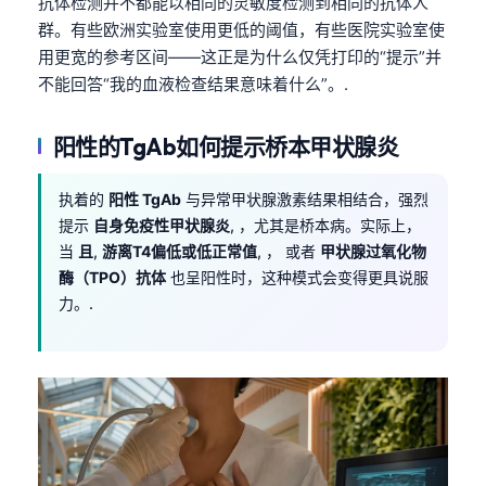
抗体检测并不都能以相同的灵敏度检测到相同的抗体人
群。有些欧洲实验室使用更低的阈值，有些医院实验室使
用更宽的参考区间——这正是为什么仅凭打印的“提示”并
不能回答“我的血液检查结果意味着什么”。.
阳性的TgAb如何提示桥本甲状腺炎
执着的
阳性 TgAb
与异常甲状腺激素结果相结合，强烈
提示
自身免疫性甲状腺炎
, ，尤其是桥本病。实际上，
当
且
,
游离T4偏低或低正常值
, ， 或者
甲状腺过氧化物
酶（TPO）抗体
也呈阳性时，这种模式会变得更具说服
力。.