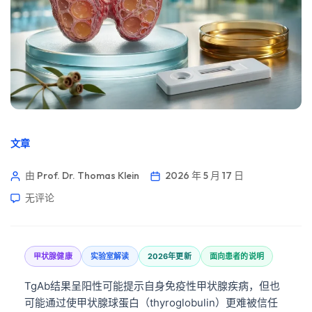
文章
由 Prof. Dr. Thomas Klein
2026 年 5 月 17 日
无评论
甲状腺健康
实验室解读
2026年更新
面向患者的说明
TgAb结果呈阳性可能提示自身免疫性甲状腺疾病，但也
可能通过使甲状腺球蛋白（thyroglobulin）更难被信任