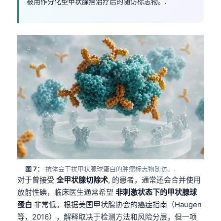
被用作分化型甲状腺癌治疗后的随访标志物。.
图 7：
抗体会干扰甲状腺球蛋白的肿瘤标志物随访。.
对于曾接受
全甲状腺切除术
, 的患者，通常还会合并使用
放射性碘，临床医生通常希望
非刺激状态下的甲状腺球
蛋白
非常低。根据美国甲状腺协会的癌症指南（Haugen
等，2016），解释取决于检测方法和风险分层，但一项