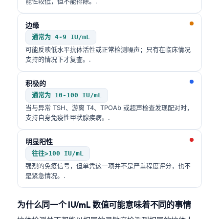
能性较低，但不能排除。.
边缘
通常为 4-9 IU/mL
可能反映低水平抗体活性或正常检测噪声；只有在临床情况
支持的情况下才复查。.
积极的
通常为 10-100 IU/mL
当与异常 TSH、游离 T4、TPOAb 或超声检查发现配对时，
支持自身免疫性甲状腺疾病。.
明显阳性
往往>100 IU/mL
强烈的免疫信号，但单凭这一项并不是严重程度评分，也不
是紧急情况。.
为什么同一个 IU/mL 数值可能意味着不同的事情