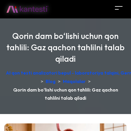
Qorin dam bo‘lishi uchun qon
tahlili: Gaz qachon tahlilni talab
qiladi
AI qon testi analizatori bepul - laboratoriya talqini, Ge
>
Blog
>
Maqolalar
>
Qorin dam bo‘lishi uchun qon tahlili: Gaz qachon
tahlilni talab qiladi