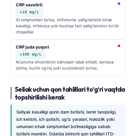
CRP xavotirli
Frysk
>10 mg/L
Esperanto
GI simptomlari bo‘lsa, shifokorlar yallig‘lanishli ichak
kasalligi, infeksiya yoki boshqa faol yallig‘lanishni ko‘rib
Беларуская мова
chiqadilar.
Татар теле
Кыргызча
CRP juda yuqori
>100 mg/L
ئۇيغۇرچە
Ko‘pincha shoshilinch baholash talab etiladi, ayniqsa
Cebuano
isitma, kuchli og‘riq yoki suvsizlanish bo‘lsa.
Basa Jawa
ພາສາລາວ
Seliak uchun qon tahlillari to‘g‘ri vaqtda
topshirilishi kerak
Монгол
Afrikaans
Seliyak kasalligi qorin dam bo‘lishi, temir tanqisligi,
العربية المغربية
ich ketishi, ich qotishi, og‘iz yaralari, holsizlik yoki
Occitan
umuman ichak simptomlari bo‘lmasligiga sabab
bo‘lishi mumkin. Odatda birinchi qon tahlillari tTG-