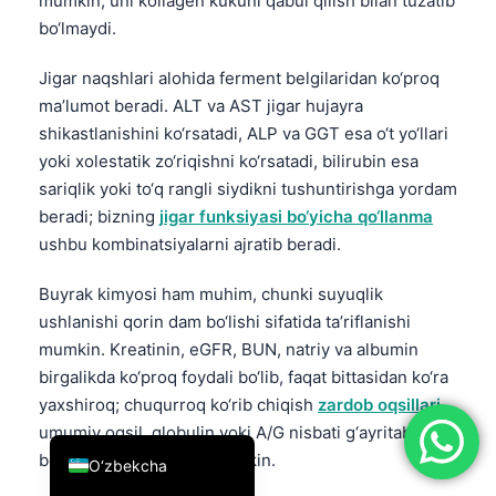
mumkin; uni kollagen kukuni qabul qilish bilan tuzatib
简体中文
bo‘lmaydi.
Română
Jigar naqshlari alohida ferment belgilaridan ko‘proq
Türkçe
ma’lumot beradi. ALT va AST jigar hujayra
shikastlanishini ko‘rsatadi, ALP va GGT esa o‘t yo‘llari
Ελληνικά
yoki xolestatik zo‘riqishni ko‘rsatadi, bilirubin esa
Português
sariqlik yoki to‘q rangli siydikni tushuntirishga yordam
Español
beradi; bizning
jigar funksiyasi bo‘yicha qo‘llanma
ushbu kombinatsiyalarni ajratib beradi.
Italiano
עִבְרִית
Buyrak kimyosi ham muhim, chunki suyuqlik
Français
ushlanishi qorin dam bo‘lishi sifatida ta’riflanishi
mumkin. Kreatinin, eGFR, BUN, natriy va albumin
العربية
birgalikda ko‘proq foydali bo‘lib, faqat bittasidan ko‘ra
Deutsch
yaxshiroq; chuqurroq ko‘rib chiqish
zardob oqsillari
English
umumiy oqsil, globulin yoki A/G nisbati g‘ayritabiiy
bo‘lsa yordam berishi mumkin.
O‘zbekcha