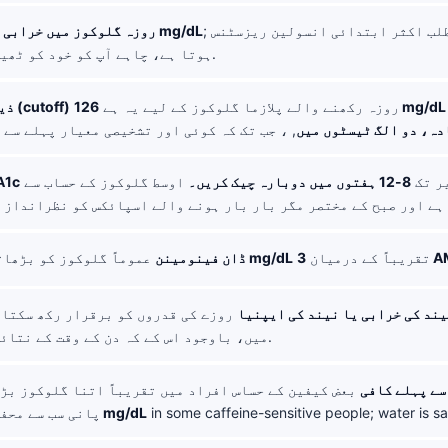
; اس رینج کا مطلب اکثر ابتدائی انسولین ریزسٹنس
100-125 mg/dL
روزہ گلوکوز میں خرابی
ہ
ہوتا ہے، چاہے آپ کو خود کو ٹھیک محسوس ہو۔.
روزہ رکھنے والے پلازما گلوکوز کے لیے یہ ہے
126 mg/dL یا اس سے
ذیابیطس کی حد (cutoff)
دہ، دو الگ ٹیسٹوں میں
یر تک
8-12 ہفتوں میں دوبارہ چیک کریں۔
اوسط گلوکوز کے حساب سے
ہیموگلوبن 
تقریباً کے درمیان
10-20 mg/dL
ڈان فینومینن
عموماً گلوکوز کو بڑھا
یند کی خرابی یا نیند کی ایپنیا
روزے کی قدروں کو برقرار رکھ سکتا
میں، باوجود اس کے کہ دن کے وقت کے نتائج اچھے ہوں۔.
سے پہلے کافی
بعض کیفین کے حساس افراد میں تقریباً اتنا گلوکوز بڑ
in some caffeine-sensitive people; water is sa
5-15 mg/dL
پانی سب سے محف