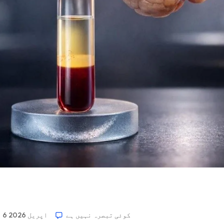
کوئی تبصرہ نہیں ہے
6 اپریل 2026