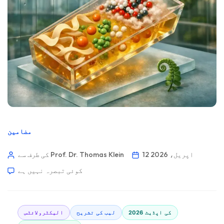
مضامین
12 اپریل، 2026
کی طرف سے Prof. Dr. Thomas Klein
کوئی تبصرہ نہیں ہے
2026 کی اپڈیٹ
لیب کی تشریح
الیکٹرولائٹس